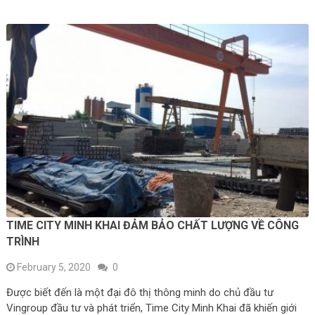
TIME CITY MINH KHAI ĐẢM BẢO CHẤT LƯỢNG VỀ CÔNG
TRÌNH
February 5, 2020
0
Được biết đến là một đại đô thị thông minh do chủ đầu tư
Vingroup đầu tư và phát triển, Time City Minh Khai đã khiến giới