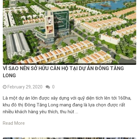
VÌ SAO NÊN SỞ HỮU CĂN HỘ TẠI DỰ ÁN ĐÔNG TĂNG
LONG
February 29, 2020
0
Là một dự án lớn được xây dựng với quỹ diện tích lên tới 160ha,
khu đô thị Đông Tăng Long mang đang là lựa chọn được rất
nhiều khách hàng yêu thích, thu hút …
Read More