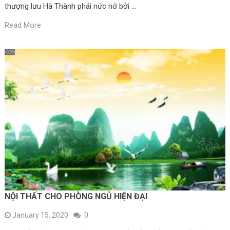
thượng lưu Hà Thành phải nức nở bởi …
Read More
NỘI THẤT CHO PHÒNG NGỦ HIỆN ĐẠI
January 15, 2020
0