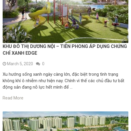
KHU ĐÔ THỊ DƯƠNG NỘI – TIÊN PHONG ÁP DỤNG CHỨNG
CHỈ XANH EDGE
March 5, 2020
0
Xu hướng sống xanh ngày càng lớn, đặc biệt trong tình trạng
không khí ô nhiễm như hiện nay. Chính vì thế các chủ đầu tư bất
động sản đang nỗ lực hết mình để …
Read More