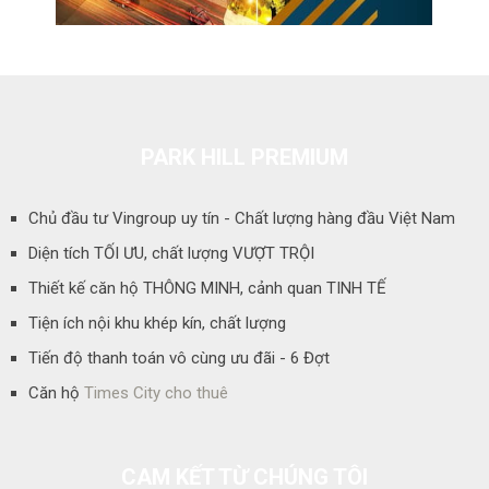
PARK HILL PREMIUM
Chủ đầu tư Vingroup uy tín - Chất lượng hàng đầu Việt Nam
Diện tích TỐI ƯU, chất lượng VƯỢT TRỘI
Thiết kế căn hộ THÔNG MINH, cảnh quan TINH TẾ
Tiện ích nội khu khép kín, chất lượng
Tiến độ thanh toán vô cùng ưu đãi - 6 Đợt
Căn hộ
Times City cho thuê
CAM KẾT TỪ CHÚNG TÔI