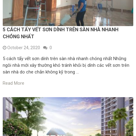
5 CÁCH TẨY VẾT SƠN DÍNH TRÊN SÀN NHÀ NHANH
CHÓNG NHẤT
October 24, 2020
0
5 cách tẩy vết sơn dính trên sàn nhà nhanh chóng nhất Những
ngôi nhà mới xây thường khó tránh khỏi bị dính các vết sơn trên
sàn nhà do che chắn không kỹ trong …
Read More