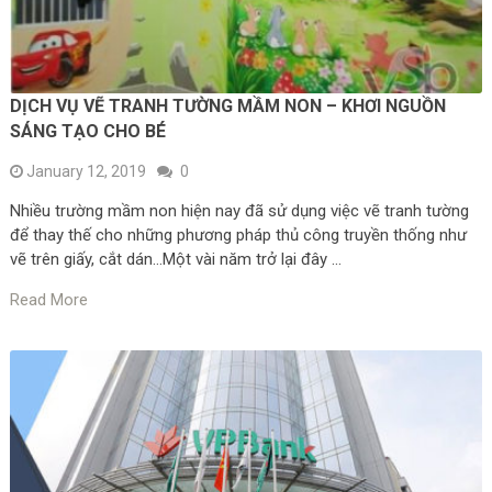
DỊCH VỤ VẼ TRANH TƯỜNG MẦM NON – KHƠI NGUỒN
SÁNG TẠO CHO BÉ
January 12, 2019
0
Nhiều trường mầm non hiện nay đã sử dụng việc vẽ tranh tường
để thay thế cho những phương pháp thủ công truyền thống như
vẽ trên giấy, cắt dán…Một vài năm trở lại đây …
Read More