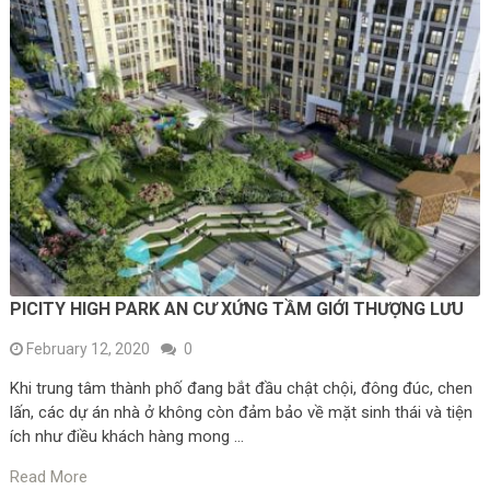
PICITY HIGH PARK AN CƯ XỨNG TẦM GIỚI THƯỢNG LƯU
February 12, 2020
0
Khi trung tâm thành phố đang bắt đầu chật chội, đông đúc, chen
lấn, các dự án nhà ở không còn đảm bảo về mặt sinh thái và tiện
ích như điều khách hàng mong …
Read More