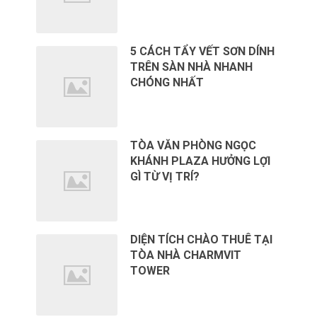
5 CÁCH TẨY VẾT SƠN DÍNH
TRÊN SÀN NHÀ NHANH
CHÓNG NHẤT
TÒA VĂN PHÒNG NGỌC
KHÁNH PLAZA HƯỞNG LỢI
GÌ TỪ VỊ TRÍ?
DIỆN TÍCH CHÀO THUÊ TẠI
TÒA NHÀ CHARMVIT
TOWER