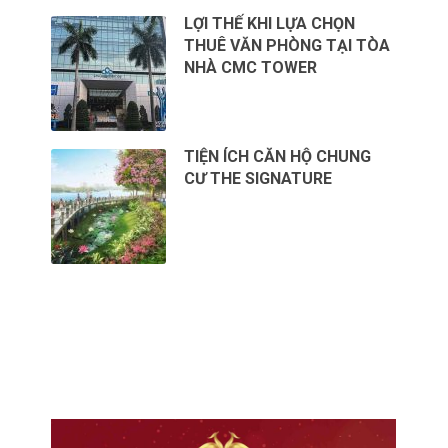
LỢI THẾ KHI LỰA CHỌN
THUÊ VĂN PHÒNG TẠI TÒA
NHÀ CMC TOWER
TIỆN ÍCH CĂN HỘ CHUNG
CƯ THE SIGNATURE
CHO THUÊ VĂN PHÒNG