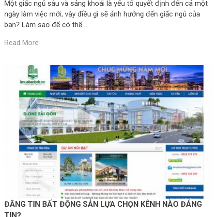
Một giấc ngủ sâu và sảng khoái là yếu tố quyết định đến cả một
ngày làm việc mới, vậy điều gì sẽ ảnh hưởng đến giấc ngủ của
bạn? Làm sao để có thể …
Read More
ĐĂNG TIN BẤT ĐỘNG SẢN LỰA CHỌN KÊNH NÀO ĐÁNG
TIN?