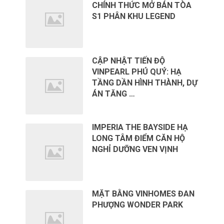
CHÍNH THỨC MỞ BÁN TÒA
S1 PHÂN KHU LEGEND
CẬP NHẬT TIẾN ĐỘ
VINPEARL PHÚ QUÝ: HẠ
TẦNG DẦN HÌNH THÀNH, DỰ
ÁN TĂNG …
IMPERIA THE BAYSIDE HẠ
LONG TÂM ĐIỂM CĂN HỘ
NGHỈ DƯỠNG VEN VỊNH
MẶT BẰNG VINHOMES ĐAN
PHƯỢNG WONDER PARK