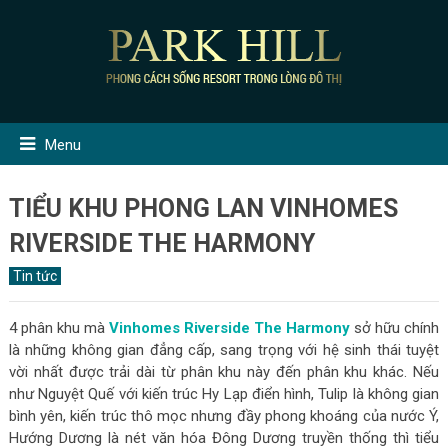
Menu
TIỂU KHU PHONG LAN VINHOMES
RIVERSIDE THE HARMONY
Tin tức
4 phân khu mà
Vinhomes Riverside The Harmony
sở hữu chính
là những không gian đẳng cấp, sang trọng với hệ sinh thái tuyệt
vời nhất được trải dài từ phân khu này đến phân khu khác. Nếu
như Nguyệt Quế với kiến trúc Hy Lạp điển hình, Tulip là không gian
bình yên, kiến trúc thô mọc nhưng đầy phong khoáng của nước Ý,
Hướng Dương là nét văn hóa Đông Dương truyền thống thì tiểu