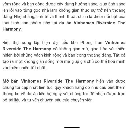
vòm rộng và ban công được xây dựng hướng sáng, giúp ánh sáng
len lỏi vào từng gọc nhà làm không gian thực sự trở nên thoáng
đãng. Nhẹ nhàng, tinh tế và thanh thoát chính là điểm nổi bật của
loại hình sản phẩm này tại
dự án Vinhomes Riverside The
Harmony
.
Biệt thự song lập hiện đại tiểu khu Phong Lan
Vinhomes
Riverside The Harmony
có không gian mở, giao hòa với thiên
nhiên bởi những vách kính rộng và ban công thoáng đãng. Tất cả
tạo ra một không gian sống mới mẻ giúp gia chủ có thể hòa mình
với thiên nhiên tốt nhất.
Mở bán Vinhomes Riverside The Harmony
hiện vẫn được
chúng tôi cập nhật liên tục, quý khách hàng có nhu cầu biết thêm
thông tin về dự án liên hệ ngay với chúng tôi để nhận được trọn
bộ tài liệu và tư vấn chuyên sâu của chuyên viên.