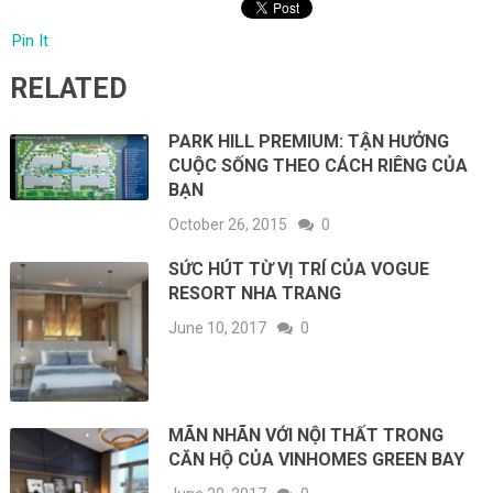
Pin It
RELATED
PARK HILL PREMIUM: TẬN HƯỞNG
CUỘC SỐNG THEO CÁCH RIÊNG CỦA
BẠN
October 26, 2015
0
SỨC HÚT TỪ VỊ TRÍ CỦA VOGUE
RESORT NHA TRANG
June 10, 2017
0
MÃN NHÃN VỚI NỘI THẤT TRONG
CĂN HỘ CỦA VINHOMES GREEN BAY