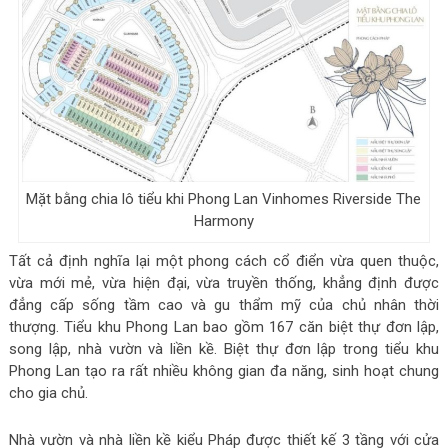
Mặt bằng chia lô tiểu khi Phong Lan Vinhomes Riverside The
Harmony
Tất cả định nghĩa lại một phong cách cổ điển vừa quen thuộc,
vừa mới mẻ, vừa hiện đại, vừa truyền thống, khẳng định được
đẳng cấp sống tầm cao và gu thẩm mỹ của chủ nhân thời
thượng. Tiểu khu Phong Lan bao gồm 167 căn biệt thự đơn lập,
song lập, nhà vườn và liền kề. Biệt thự đơn lập trong tiểu khu
Phong Lan tạo ra rất nhiều không gian đa năng, sinh hoạt chung
cho gia chủ.
Nhà vườn và nhà liền kề kiểu Pháp được thiết kế 3 tầng với cửa