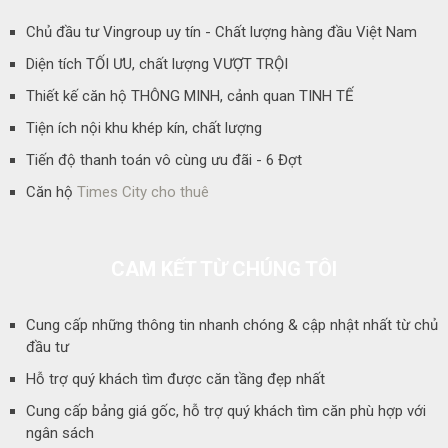
Chủ đầu tư Vingroup uy tín - Chất lượng hàng đầu Việt Nam
Diện tích TỐI ƯU, chất lượng VƯỢT TRỘI
Thiết kế căn hộ THÔNG MINH, cảnh quan TINH TẾ
Tiện ích nội khu khép kín, chất lượng
Tiến độ thanh toán vô cùng ưu đãi - 6 Đợt
Căn hộ
Times City cho thuê
CAM KẾT TỪ CHÚNG TÔI
Cung cấp những thông tin nhanh chóng & cập nhật nhất từ chủ
đầu tư
Hỗ trợ quý khách tìm được căn tầng đẹp nhất
Cung cấp bảng giá gốc, hỗ trợ quý khách tìm căn phù hợp với
ngân sách