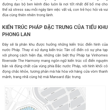
đường dạo bộ ben kênh đào luôn là nơi tốt nhất để bố mẹ cho
thể xả stress sau mỗi ngày làm việc vất vả, con trẻ học hỏi và vui
đùa cùng thiên nhiên trong lành.
KIẾN TRÚC PHÁP ĐẶC TRƯNG CỦA TIỂU KHU
PHONG LAN
Đây sẽ là phân khu được hưởng những kiến trúc điển hình của
nước Pháp. Thay vì sử dụng kiến trúc Tân cổ điển có sự pha tạp
với phong cách hiện đại, những căn biệt thự Pháp tại Vinhomes
Riverside The Harmony mang ngôn ngữ kiến trúc cổ điển nguyên
bản và đúng chất của vùng phía Bắc nước Pháp, với hình khối cô
đọng chắc khỏe, tương phản mà hài hòa với hàng cửa vòm thanh
mảnh, trang nhã cùng hệ mái Mansard đặc trưng.