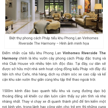
Biệt thự phong cách Pháp tiểu khu Phong Lan Vinhomes
Riverside The Harmony – Hình ảnh minh họa
Điểm nhấn của tiểu khu Phong Lan
Vinhomes Riverside The
Harmony
chính là khu vườn cây phong cách Pháp đặc trưng và
nhà Club House với nhiều tiện ích độc đáo. Tại đây, cư dân sẽ
được sở hữu một nhà sinh hoạt cộng đồng kiểu Pháp với đầy đủ
tiện ích như Cafe, nhà hàng, dịch vụ chăm sóc xe cao cấp và kế
cận khu sân vườn thư giãn cùng khu tập thể thao ngoài trời.
1500m kênh đào bao quanh tiểu khu và cung đường dạo bộ
thoáng đãng sẽ khiến cư dân luôn cảm thấy sự yên tĩnh và nhẹ
nhàng nhất. Thay vì chạy xe đi quanh thành phố để tìm kiếm một
nơi bình yên, trong lành hay công viên cho trẻ em thì những cung