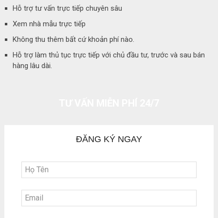
Hỗ trợ tư vấn trực tiếp chuyên sâu
Xem nhà mẫu trực tiếp
Không thu thêm bất cứ khoản phí nào.
Hỗ trợ làm thủ tục trực tiếp với chủ đầu tư, trước và sau bán
hàng lâu dài.
TƯ VẤN MIỄN PHÍ 24/7
ĐĂNG KÝ NGAY