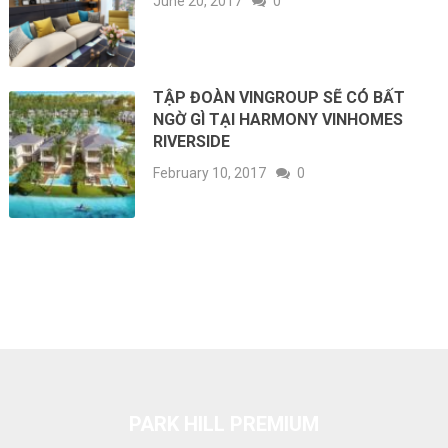
June 20, 2017
0
TẬP ĐOÀN VINGROUP SẼ CÓ BẤT
NGỜ GÌ TẠI HARMONY VINHOMES
RIVERSIDE
February 10, 2017
0
PARK HILL PREMIUM