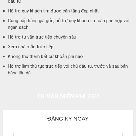
đầu tư
Hỗ trợ quý khách tìm được căn tầng đẹp nhất
Cung cấp bảng giá gốc, hỗ trợ quý khách tìm căn phù hợp với
ngân sách
Hỗ trợ tư vấn trực tiếp chuyên sâu
Xem nhà mẫu trực tiếp
Không thu thêm bất cứ khoản phí nào.
Hỗ trợ làm thủ tục trực tiếp với chủ đầu tư, trước và sau bán
hàng lâu dài.
TƯ VẤN MIỄN PHÍ 24/7
ĐĂNG KÝ NGAY