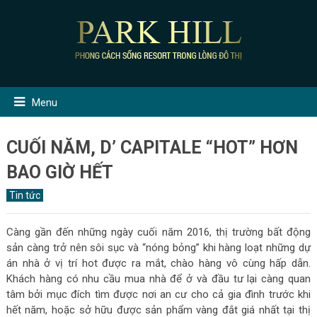
Menu
CUỐI NĂM, D’ CAPITALE “HOT” HƠN
BAO GIỜ HẾT
Tin tức
Càng gần đến những ngày cuối năm 2016, thị trường bất động
sản càng trở nên sôi sục và “nóng bỏng” khi hàng loạt những dự
án nhà ở vị trí hot được ra mắt, chào hàng vô cùng hấp dẫn.
Khách hàng có nhu cầu mua nhà để ở và đầu tư lại càng quan
tâm bởi mục đích tìm được nơi an cư cho cả gia đình trước khi
hết năm, hoặc sở hữu được sản phẩm vàng đắt giá nhất tại thị