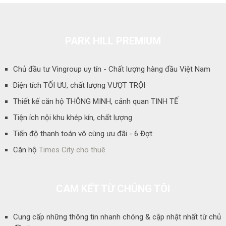
PARK HILL PREMIUM
Chủ đầu tư Vingroup uy tín - Chất lượng hàng đầu Việt Nam
Diện tích TỐI ƯU, chất lượng VƯỢT TRỘI
Thiết kế căn hộ THÔNG MINH, cảnh quan TINH TẾ
Tiện ích nội khu khép kín, chất lượng
Tiến độ thanh toán vô cùng ưu đãi - 6 Đợt
Căn hộ
Times City cho thuê
CAM KẾT TỪ CHÚNG TÔI
Cung cấp những thông tin nhanh chóng & cập nhật nhất từ chủ