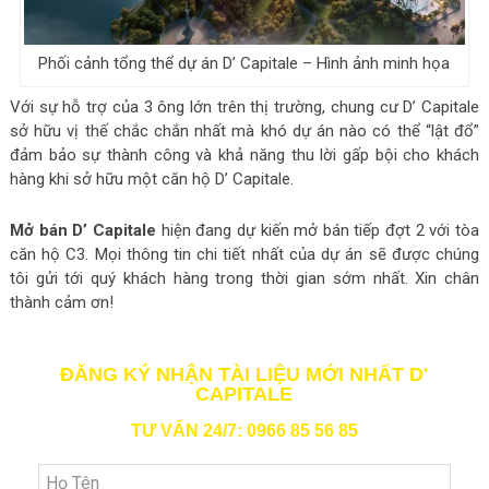
Phối cảnh tổng thể dự án D’ Capitale – Hình ảnh minh họa
Với sự hỗ trợ của 3 ông lớn trên thị trường, chung cư D’ Capitale
sở hữu vị thế chắc chắn nhất mà khó dự án nào có thể “lật đổ”
đảm bảo sự thành công và khả năng thu lời gấp bội cho khách
hàng khi sở hữu một căn hộ D’ Capitale.
Mở bán D’ Capitale
hiện đang dự kiến mở bán tiếp đợt 2 với tòa
căn hộ C3. Mọi thông tin chi tiết nhất của dự án sẽ được chúng
tôi gửi tới quý khách hàng trong thời gian sớm nhất. Xin chân
thành cảm ơn!
ĐĂNG KÝ NHẬN TÀI LIỆU MỚI NHẤT D'
CAPITALE
TƯ VẤN 24/7: 0966 85 56 85