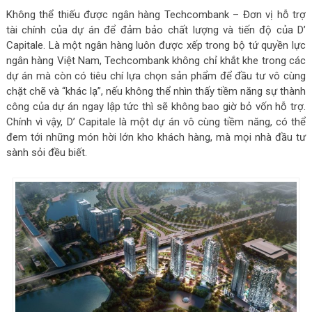
Không thể thiếu được ngân hàng Techcombank – Đơn vị hỗ trợ
tài chính của dự án để đảm bảo chất lượng và tiến độ của D’
Capitale. Là một ngân hàng luôn được xếp trong bộ tứ quyền lực
ngân hàng Việt Nam, Techcombank không chỉ khắt khe trong các
dự án mà còn có tiêu chí lựa chọn sản phẩm để đầu tư vô cùng
chặt chẽ và “khác lạ”, nếu không thể nhìn thấy tiềm năng sự thành
công của dự án ngay lập tức thì sẽ không bao giờ bỏ vốn hỗ trợ.
Chính vì vậy, D’ Capitale là một dự án vô cùng tiềm năng, có thể
đem tới những món hời lớn kho khách hàng, mà mọi nhà đầu tư
sành sỏi đều biết.