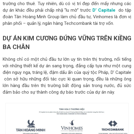
trường cho thuê. Tuy nhiên, dù có vị trí đẹp đến mấy nhưng các
dự án khác đều phải chấp nhậ “lu mờ” trước
D’ Capitale
do tập
đoàn Tân Hoàng Minh Group làm chủ đầu tư, Vinhomes là đơn vị
phân phối – quản lý, ngân hàng Techcombank tài trợ vốn.
DỰ ÁN KIM CƯƠNG ĐỨNG VỮNG TRÊN KIỀNG
BA CHÂN
Không chỉ có một chủ đầu tư lớn uy tín trên thị trường, nổi tiếng
với những thiết kế dự án sang trọng, đẳng cấp tựa như một cung
điện nguy nga, tráng lệ, đậm dấu ấn của quý tộc Pháp, D’ Capitale
còn sở hữu những đối tác cực kì quan trọng, đều là những ông
lớn hàng đầu trên thị trường bất động sản trong nước, đủ sức
đảm bảo cho sự thành công dự báo trước của dự án này.