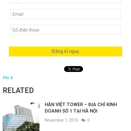
Đăng kí ngay
Pin It
RELATED
HÀN VIỆT TOWER – ĐỊA CHỈ KINH
DOANH SỐ 1 TẠI HÀ NỘI
November 1, 2016
0