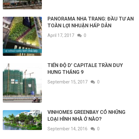
PANORAMA NHA TRANG: ĐẦU TƯ AN
TOÀN LỢI NHUẬN HẤP DẪN
April 17, 2017
0
TIẾN ĐỘ D’ CAPITALE TRẦN DUY
HƯNG THÁNG 9
September 15, 2017
0
VINHOMES GREENBAY CÓ NHỮNG
LOẠI HÌNH NHÀ Ở NÀO?
September 14, 2016
0