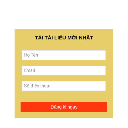
TẢI TÀI LIỆU MỚI NHẤT
Đăng kí ngay