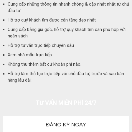
Cung cấp những thông tin nhanh chóng & cập nhật nhất từ chủ
đầu tư
Hỗ trợ quý khách tìm được căn tầng đẹp nhất
Cung cấp bảng giá gốc, hỗ trợ quý khách tìm căn phù hợp với
ngân sách
Hỗ trợ tư vấn trực tiếp chuyên sâu
Xem nhà mẫu trực tiếp
Không thu thêm bất cứ khoản phí nào.
Hỗ trợ làm thủ tục trực tiếp với chủ đầu tư, trước và sau bán
hàng lâu dài.
TƯ VẤN MIỄN PHÍ 24/7
ĐĂNG KÝ NGAY