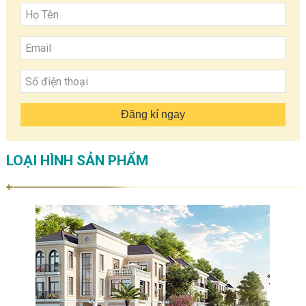
Đăng kí ngay
LOẠI HÌNH SẢN PHẨM