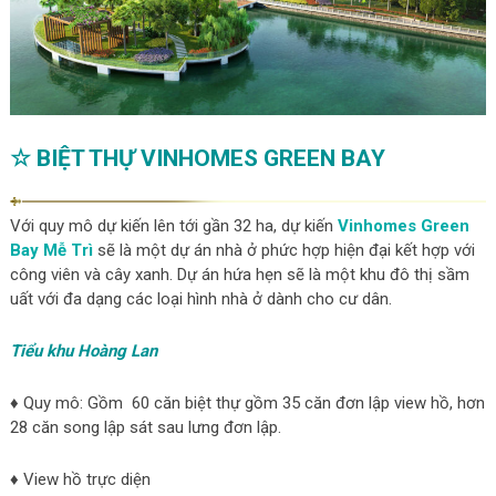
☆ BIỆT THỰ VINHOMES GREEN BAY
Với quy mô dự kiến lên tới gần 32 ha, dự kiến
Vinhomes Green
Bay Mễ Trì
sẽ là một dự án nhà ở phức hợp hiện đại kết hợp với
công viên và cây xanh. Dự án hứa hẹn sẽ là một khu đô thị sầm
uất với đa dạng các loại hình nhà ở dành cho cư dân.
Tiểu khu Hoàng Lan
♦ Quy mô: Gồm
60 căn biệt thự gồm 35 căn đơn lập view hồ, hơn
28 căn song lập sát sau lưng đơn lập.
♦ View hồ trực diện