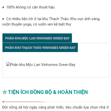
♦ 100% không có căn thoát hậu
♦ Có nhiều tiện ích ở tại khu Thạch Thảo: Khu vực ánh sáng,
vườn thuyền yoga, có vườn xen kẽ biệt thự
PHÂN KHU MỘC LAN VINHOMES GREEN BAY
PHÂN KHU THẠCH THẢO VINHOMES GREEN BAY
☆ TIỆN ÍCH ĐỒNG BỘ & HOÀN THIỆN
Đời sống xã hội ngày càng phát triển, tiêu chuẩn lựa chọn nhà ở