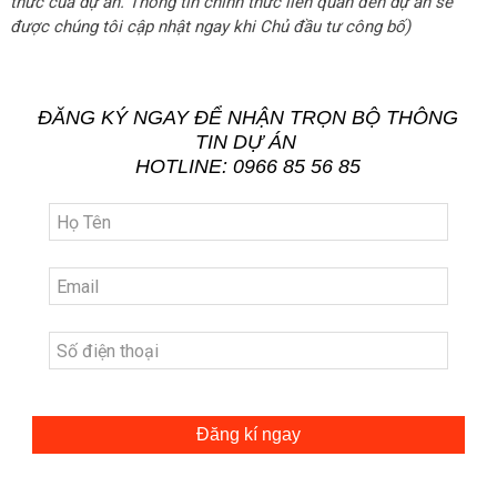
thức của dự án. Thông tin chính thức liên quan đến dự án sẽ
được chúng tôi cập nhật ngay khi Chủ đầu tư công bố)
ĐĂNG KÝ NGAY ĐỂ NHẬN TRỌN BỘ THÔNG
TIN DỰ ÁN
HOTLINE: 0966 85 56 85
Đăng kí ngay