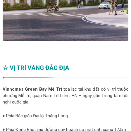
☆ VỊ TRÍ VÀNG ĐẮC ĐỊA
Vinhomes Green Bay Mễ Trì
tọa lạc tại khu đất có vị trí thuộc
phường Mễ Trì, quận Nam Từ Liêm, HN – ngay gần Trung tâm hội
nghị quốc gia.
♦ Phía Bắc giáp Đại lộ Thăng Long
♦ Phía Đông Bắc giáp đường quy hoạch có mặt cắt ngang 17,5m