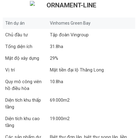
Tên dự án
Vinhomes Green Bay
Chủ đầu tư
Tập đoàn Vingroup
Tổng diện ích
31.8ha
Mật độ xây dựng
29%
Vị trí
Mặt tiền đại lộ Thăng Long
Quy mô công viên
10.8ha
hồ điều hòa
Diện tích khu thấp
69.000m2
tầng
Diện tích khu cao
19.000m2
tầng
Các sản phẩm dự
Biệt thự đơn lập, biệt thự song lập, liền