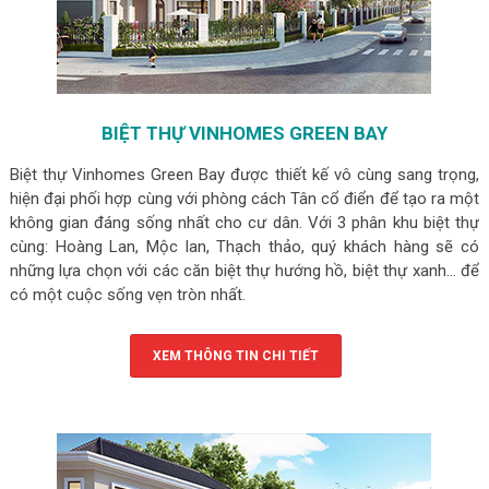
BIỆT THỰ VINHOMES GREEN BAY
Biệt thự Vinhomes Green Bay được thiết kế vô cùng sang trọng,
hiện đại phối hợp cùng với phòng cách Tân cổ điển để tạo ra một
không gian đáng sống nhất cho cư dân. Với 3 phân khu biệt thự
cùng: Hoàng Lan, Mộc lan, Thạch thảo, quý khách hàng sẽ có
những lựa chọn với các căn biệt thự hướng hồ, biệt thự xanh… để
có một cuộc sống vẹn tròn nhất.
XEM THÔNG TIN CHI TIẾT