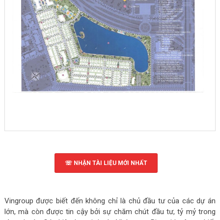
☏ NHẬN TÀI LIỆU MỚI NHẤT
Vingroup được biết đến không chỉ là chủ đầu tư của các dự án
lớn, mà còn được tin cậy bởi sự chăm chút đầu tư, tỷ mỷ trong