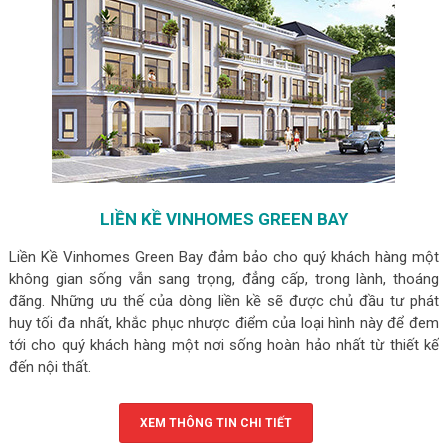
LIỀN KỀ VINHOMES GREEN BAY
Liền Kề Vinhomes Green Bay đảm bảo cho quý khách hàng một
không gian sống vẫn sang trọng, đẳng cấp, trong lành, thoáng
đãng. Những ưu thế của dòng liền kề sẽ được chủ đầu tư phát
huy tối đa nhất, khắc phục nhược điểm của loại hình này để đem
tới cho quý khách hàng một nơi sống hoàn hảo nhất từ thiết kế
đến nội thất.
XEM THÔNG TIN CHI TIẾT