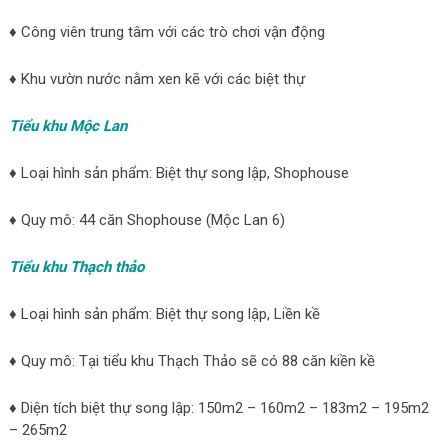
♦ Công viên trung tâm với các trò chơi vận động
♦ Khu vườn nước nằm xen kẽ với các biệt thự
Tiểu khu Mộc Lan
♦ Loại hình sản phẩm: Biệt thự song lập, Shophouse
♦ Quy mô: 44 căn Shophouse (Mộc Lan 6)
Tiểu khu Thạch thảo
♦ Loại hình sản phẩm: Biệt thự song lập, Liền kề
♦ Quy mô: Tại tiểu khu Thạch Thảo sẽ có 88 căn kiền kề
♦ Diện tích biệt thự song lập: 150m2 – 160m2 – 183m2 – 195m2
– 265m2