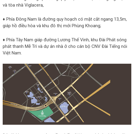
và tòa nhà Viglacera,
♦ Phía Đông Nam là đường quy hoạch có mặt cắt ngang 13,5m,
giáp hồ điều hòa và khu đô thị mới Phùng Khoang;
♦ Phía Tây Nam giáp đường Lương Thế Vinh, khu Đài Phát sóng
phát thanh Mễ Trì và dự án nhà ở cho cán bộ CNV Đài Tiếng nói
Việt Nam.