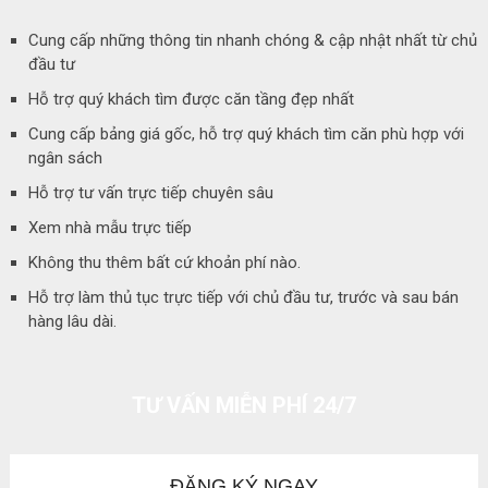
Cung cấp những thông tin nhanh chóng & cập nhật nhất từ chủ
đầu tư
Hỗ trợ quý khách tìm được căn tầng đẹp nhất
Cung cấp bảng giá gốc, hỗ trợ quý khách tìm căn phù hợp với
ngân sách
Hỗ trợ tư vấn trực tiếp chuyên sâu
Xem nhà mẫu trực tiếp
Không thu thêm bất cứ khoản phí nào.
Hỗ trợ làm thủ tục trực tiếp với chủ đầu tư, trước và sau bán
hàng lâu dài.
TƯ VẤN MIỄN PHÍ 24/7
ĐĂNG KÝ NGAY