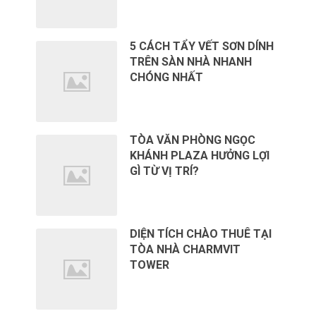
5 CÁCH TẨY VẾT SƠN DÍNH
TRÊN SÀN NHÀ NHANH
CHÓNG NHẤT
TÒA VĂN PHÒNG NGỌC
KHÁNH PLAZA HƯỞNG LỢI
GÌ TỪ VỊ TRÍ?
DIỆN TÍCH CHÀO THUÊ TẠI
TÒA NHÀ CHARMVIT
TOWER