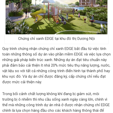
Chứng chỉ xanh EDGE tại khu đô thị Dương Nội
Quy trình chứng nhận chứng chỉ xanh EDGE bắt đầu từ việc tính
toán những thông số dự án vào phần mềm EDGE và việc lựa chọn
những giải pháp kiến trúc xanh. Những dự án đạt tiêu chuẩn này
phải đảm bảo cải thiện ít nhá 20% mức tiêu thụ năng lượng, nước,
vật liệu so với tất cả những công trình điển hình tại thành phố hay
khu vực đó. Và dự án chỉ được đăng ký, cấp chứng chỉ nếu đạt
được mức cải thiện này.
Trong bối cảnh chất lượng không khí đang bị giảm sút, môi
trường bị ô nhiễm thì nhu cầu sống xanh ngày càng lớn, chính vì
thế mà những công trình dự án nhà ở được nhận chứng chỉ EDGE
chính là lựa chọn hàng đầu cho các khách hàng thông thái để