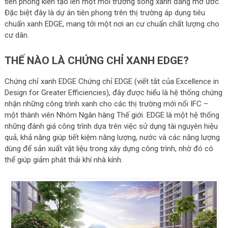
tiên phong kiến tạo lên một môi trường sống xanh đáng mơ ước.
Đặc biệt đây là dự án tiên phong trên thị trường áp dụng tiêu
chuẩn xanh EDGE, mang tới một nơi an cư chuẩn chất lượng cho
cư dân.
THẾ NÀO LÀ CHỨNG CHỈ XANH EDGE?
Chứng chỉ xanh EDGE Chứng chỉ EDGE (viết tắt của Excellence in
Design for Greater Efficiencies), đây được hiểu là hệ thống chứng
nhận những công trình xanh cho các thị trường mới nổi IFC –
một thành viên Nhóm Ngân hàng Thế giới. EDGE là một hệ thống
những đánh giá công trình dựa trên việc sử dụng tài nguyên hiệu
quả, khả năng giúp tiết kiệm năng lượng, nước và các năng lượng
dùng để sản xuất vật liệu trong xây dựng công trình, nhờ đó có
thể giúp giảm phát thải khí nhà kính.