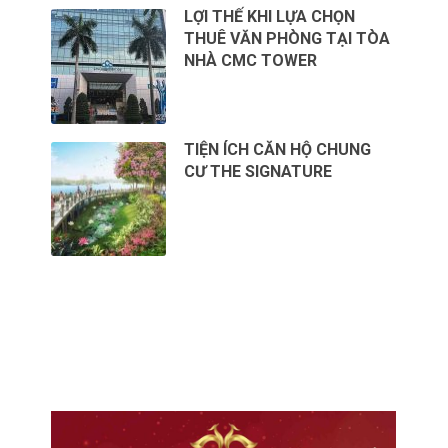
LỢI THẾ KHI LỰA CHỌN
THUÊ VĂN PHÒNG TẠI TÒA
NHÀ CMC TOWER
TIỆN ÍCH CĂN HỘ CHUNG
CƯ THE SIGNATURE
CHO THUÊ VĂN PHÒNG