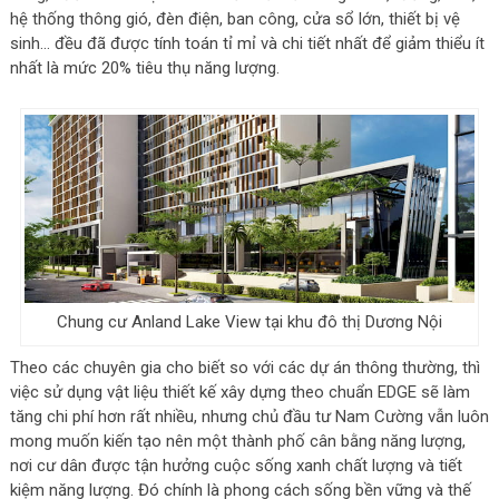
hệ thống thông gió, đèn điện, ban công, cửa sổ lớn, thiết bị vệ
sinh… đều đã được tính toán tỉ mỉ và chi tiết nhất để giảm thiểu ít
nhất là mức 20% tiêu thụ năng lượng.
Chung cư Anland Lake View tại khu đô thị Dương Nội
Theo các chuyên gia cho biết so với các dự án thông thường, thì
việc sử dụng vật liệu thiết kế xây dựng theo chuẩn EDGE sẽ làm
tăng chi phí hơn rất nhiều, nhưng chủ đầu tư Nam Cường vẫn luôn
mong muốn kiến tạo nên một thành phố cân bằng năng lượng,
nơi cư dân được tận hưởng cuộc sống xanh chất lượng và tiết
kiệm năng lượng. Đó chính là phong cách sống bền vững và thế