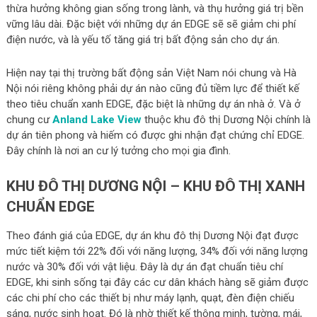
thừa hưởng không gian sống trong lành, và thụ hưởng giá trị bền
vững lâu dài. Đặc biệt với những dự án EDGE sẽ sẽ giảm chi phí
điện nước, và là yếu tố tăng giá trị bất động sản cho dự án.
Hiện nay tại thị trường bất động sản Việt Nam nói chung và Hà
Nội nói riêng không phải dự án nào cũng đủ tiềm lực để thiết kế
theo tiêu chuẩn xanh EDGE, đặc biệt là những dự án nhà ở. Và ở
chung cư
Anland Lake View
thuộc khu đô thị Dương Nội chính là
dự án tiên phong và hiếm có được ghi nhận đạt chứng chỉ EDGE.
Đây chính là nơi an cư lý tưởng cho mọi gia đình.
KHU ĐÔ THỊ DƯƠNG NỘI – KHU ĐÔ THỊ XANH
CHUẨN EDGE
Theo đánh giá của EDGE, dự án khu đô thị Dương Nội đạt được
mức tiết kiệm tới 22% đối với năng lượng, 34% đối với năng lượng
nước và 30% đối với vật liệu. Đây là dự án đạt chuẩn tiêu chí
EDGE, khi sinh sống tại đây các cư dân khách hàng sẽ giảm được
các chi phí cho các thiết bị như máy lạnh, quạt, đèn điện chiếu
sáng, nước sinh hoạt. Đó là nhờ thiết kế thông minh, tường, mái,