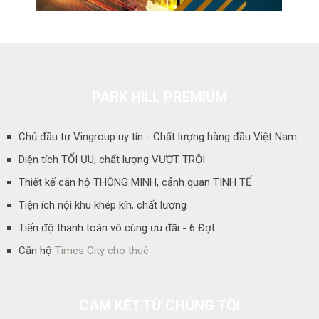
PARK HILL PREMIUM
Chủ đầu tư Vingroup uy tín - Chất lượng hàng đầu Việt Nam
Diện tích TỐI ƯU, chất lượng VƯỢT TRỘI
Thiết kế căn hộ THÔNG MINH, cảnh quan TINH TẾ
Tiện ích nội khu khép kín, chất lượng
Tiến độ thanh toán vô cùng ưu đãi - 6 Đợt
Căn hộ
Times City cho thuê
CAM KẾT TỪ CHÚNG TÔI