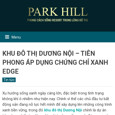
Menu
KHU ĐÔ THỊ DƯƠNG NỘI – TIÊN
PHONG ÁP DỤNG CHỨNG CHỈ XANH
EDGE
Tin tức
Xu hướng sống xanh ngày càng lớn, đặc biệt trong tình trạng
không khí ô nhiễm như hiện nay. Chính vì thế các chủ đầu tư bất
động sản đang nỗ lực hết mình để xây dựng lên những công trình
xanh bền vững, trong đó
khu đô thị Dương Nội
chính là dự án