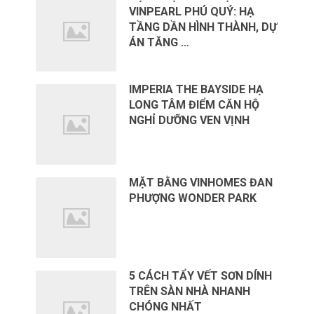
VINPEARL PHÚ QUÝ: HẠ
TẦNG DẦN HÌNH THÀNH, DỰ
ÁN TĂNG …
IMPERIA THE BAYSIDE HẠ
LONG TÂM ĐIỂM CĂN HỘ
NGHỈ DƯỠNG VEN VỊNH
MẶT BẰNG VINHOMES ĐAN
PHƯỢNG WONDER PARK
5 CÁCH TẨY VẾT SƠN DÍNH
TRÊN SÀN NHÀ NHANH
CHÓNG NHẤT