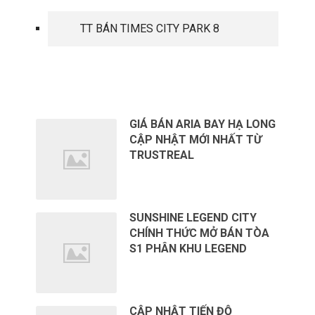
TT BÁN TIMES CITY PARK 8
TIN TỨC MỚI
GIÁ BÁN ARIA BAY HẠ LONG
CẬP NHẬT MỚI NHẤT TỪ
TRUSTREAL
SUNSHINE LEGEND CITY
CHÍNH THỨC MỞ BÁN TÒA
S1 PHÂN KHU LEGEND
CẬP NHẬT TIẾN ĐỘ