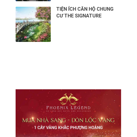
TIỆN ÍCH CĂN HỘ CHUNG
CƯ THE SIGNATURE
CHO THUÊ VĂN PHÒNG