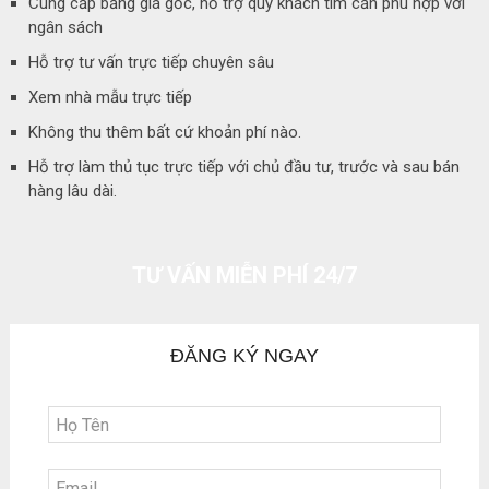
Cung cấp bảng giá gốc, hỗ trợ quý khách tìm căn phù hợp với
ngân sách
Hỗ trợ tư vấn trực tiếp chuyên sâu
Xem nhà mẫu trực tiếp
Không thu thêm bất cứ khoản phí nào.
Hỗ trợ làm thủ tục trực tiếp với chủ đầu tư, trước và sau bán
hàng lâu dài.
TƯ VẤN MIỄN PHÍ 24/7
ĐĂNG KÝ NGAY