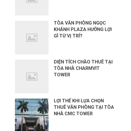
TÒA VĂN PHÒNG NGỌC
KHÁNH PLAZA HƯỞNG LỢI
GÌ TỪ VỊ TRÍ?
DIỆN TÍCH CHÀO THUÊ TẠI
TÒA NHÀ CHARMVIT
TOWER
LỢI THẾ KHI LỰA CHỌN
THUÊ VĂN PHÒNG TẠI TÒA
NHÀ CMC TOWER