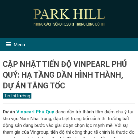
Menu
CẬP NHẬT TIẾN ĐỘ VINPEARL PHÚ
QUÝ: HẠ TẦNG DẦN HÌNH THÀNH,
DỰ ÁN TĂNG TỐC
Tin thị trường
Dự án
Vinpearl Phú Quý
đang dần trở thành tâm điểm chú ý tại
khu vực Nam Nha Trang, đặc biệt trong bối cảnh thị trường bất
động sản đang bước vào giai đoạn chọn lọc mạnh mẽ. Với sự
tham gia của Vingroup, tiến độ thi công thực tế chính là thước đo