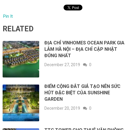
Pin It
RELATED
ĐỊA CHỈ VINHOMES OCEAN PARK GIA
LÂM HÀ NỘI – ĐỊA CHỈ CẬP NHẬT
ĐÚNG NHẤT
December 27, 2019
0
ĐIỂM CỘNG ĐẮT GIÁ TẠO NÊN SỨC
HÚT ĐẶC BIỆT CỦA SUNSHINE
GARDEN
December 20, 2019
0