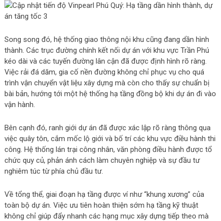
Song song đó, hệ thống giao thông nội khu cũng đang dần hình
thành. Các trục đường chính kết nối dự án với khu vực Trần Phú
kéo dài và các tuyến đường lân cận đã được định hình rõ ràng.
Việc rải đá dăm, gia cố nền đường không chỉ phục vụ cho quá
trình vận chuyển vật liệu xây dựng mà còn cho thấy sự chuẩn bị
bài bản, hướng tới một hệ thống hạ tầng đồng bộ khi dự án đi vào
vận hành.
Bên cạnh đó, ranh giới dự án đã được xác lập rõ ràng thông qua
việc quây tôn, cắm mốc lộ giới và bố trí các khu vực điều hành thi
công. Hệ thống lán trại công nhân, văn phòng điều hành được tổ
chức quy củ, phản ánh cách làm chuyên nghiệp và sự đầu tư
nghiêm túc từ phía chủ đầu tư.
Về tổng thể, giai đoạn hạ tầng được ví như “khung xương” của
toàn bộ dự án. Việc ưu tiên hoàn thiện sớm hạ tầng kỹ thuật
không chỉ giúp đẩy nhanh các hạng mục xây dựng tiếp theo mà