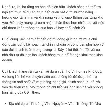
Ngoài ra, khi hạ tầng cơ bản đã hiện hữu, khách hàng có thể trải
nghiệm thực tế dự án, trực tiếp quan sát vị trí, hướng nắng –
hướng gió, tầm nhìn và khả năng kết nối giao thông của từng khu
vực. Điều này mang lại cảm nhận chân thực hơn nhiều so với việc
chỉ tham khảo thông tin qua bản vẽ hay phối cảnh 2D.
Cuối cùng, việc nắm bắt tiến độ thi công giúp người mua chủ
động xây dựng kế hoạch tài chính, chuẩn bị dòng tiền phù hợp với
các đợt thanh toán trong tương lai. Đây là lợi thế lớn đối với cả
nhà đầu tư dài hạn lẫn khách hàng mua để ở hoặc khai thác kinh
doanh.
Quý khách hàng cần tư vấn về dự án căn hộ Vinhomes Phú Quý,
vui lòng liên hệ với chuyên viên của chúng tôi để được hỗ trợ
thông tin mới nhất về mặt bằng, bảng giá, chính sách ưu đãi và
tiến độ triển khai. Mọi thông tin chi tiết, vui lòng liên hệ với phòng
bán hàng của CĐT theo:
Địa chỉ dự án: Phường Vĩnh Nguyên – Vĩnh Trường, TP. Nha