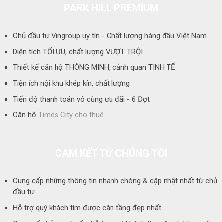
PARK HILL PREMIUM
Chủ đầu tư Vingroup uy tín - Chất lượng hàng đầu Việt Nam
Diện tích TỐI ƯU, chất lượng VƯỢT TRỘI
Thiết kế căn hộ THÔNG MINH, cảnh quan TINH TẾ
Tiện ích nội khu khép kín, chất lượng
Tiến độ thanh toán vô cùng ưu đãi - 6 Đợt
Căn hộ
Times City cho thuê
CAM KẾT TỪ CHÚNG TÔI
Cung cấp những thông tin nhanh chóng & cập nhật nhất từ chủ
đầu tư
Hỗ trợ quý khách tìm được căn tầng đẹp nhất