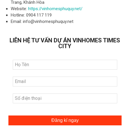
Trang, Khánh Hòa
Website:
https://vinhomesphuquy.net/
Hotline: 0904 117 119
Email:
info@vinhomesphuquy.net
LIÊN HỆ TƯ VẤN DỰ ÁN VINHOMES TIMES
CITY
Đăng kí ngay