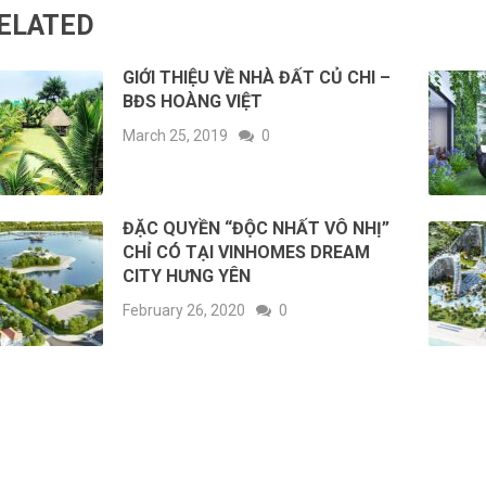
ELATED
GIỚI THIỆU VỀ NHÀ ĐẤT CỦ CHI –
BĐS HOÀNG VIỆT
March 25, 2019
0
ĐẶC QUYỀN “ĐỘC NHẤT VÔ NHỊ”
CHỈ CÓ TẠI VINHOMES DREAM
CITY HƯNG YÊN
February 26, 2020
0