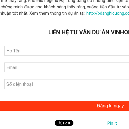
 thể thấy rằng, Phoenix Legend Hạ Long đang có những điều kiện tốt
 chứng minh được cho khách hàng thấy rằng, xuống tiền đầu tư vào 
 nhuận tốt nhất. Xem thêm thông tin dự án tại:
http://bdsnghiduong.
LIÊN HỆ TƯ VẤN DỰ ÁN VINHO
Đăng kí ngay
Pin It