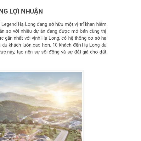
ĂNG LỢI NHUẬN
ix Legend Hạ Long đang sở hữu một vị trí khan hiếm
 hẳn so với nhiều dự án đang được mở bán cùng thị
vực gần nhất với vịnh Hạ Long, có hệ thống cơ sở hạ
t với du khách luôn cao hơn. 10 khách đến Hạ Long du
vực này, tạo nên sự sôi động và sự đắt giá cho đất