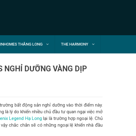
INHOMES THĂNG LONG
THE HARMONY
S NGHỈ DƯỠNG VÀNG DỊP
 trường bất động sản nghỉ dưỡng vào thời điểm này.
ng là lý do khiến nhiều chủ đầu tư quan ngại việc mở
enix Legend Hạ Long
lại là trường hợp ngoại lệ. Chủ
ì vậy chắc chắn sẽ có những ngoại lệ khiến nhà đầu