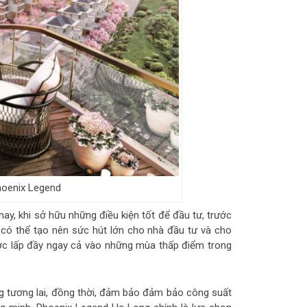
hoenix Legend
ay, khi sở hữu những điều kiện tốt để đầu tư, trước
ao, có thể tạo nên sức hút lớn cho nhà đầu tư và cho
ược lấp đầy ngay cả vào những mùa thấp điểm trong
ng tương lai, đồng thời, đảm bảo đảm bảo công suất