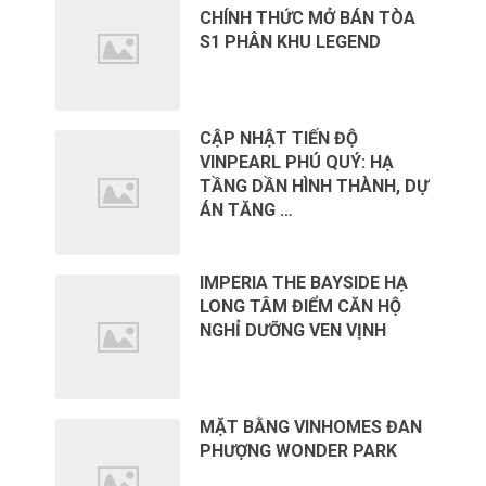
CHÍNH THỨC MỞ BÁN TÒA
S1 PHÂN KHU LEGEND
CẬP NHẬT TIẾN ĐỘ
VINPEARL PHÚ QUÝ: HẠ
TẦNG DẦN HÌNH THÀNH, DỰ
ÁN TĂNG …
IMPERIA THE BAYSIDE HẠ
LONG TÂM ĐIỂM CĂN HỘ
NGHỈ DƯỠNG VEN VỊNH
MẶT BẰNG VINHOMES ĐAN
PHƯỢNG WONDER PARK