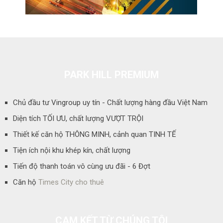
PARK HILL PREMIUM
Chủ đầu tư Vingroup uy tín - Chất lượng hàng đầu Việt Nam
Diện tích TỐI ƯU, chất lượng VƯỢT TRỘI
Thiết kế căn hộ THÔNG MINH, cảnh quan TINH TẾ
Tiện ích nội khu khép kín, chất lượng
Tiến độ thanh toán vô cùng ưu đãi - 6 Đợt
Căn hộ
Times City cho thuê
CAM KẾT TỪ CHÚNG TÔI