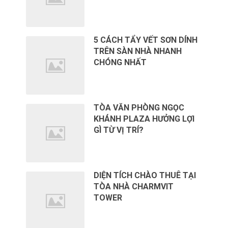
5 CÁCH TẨY VẾT SƠN DÍNH
TRÊN SÀN NHÀ NHANH
CHÓNG NHẤT
TÒA VĂN PHÒNG NGỌC
KHÁNH PLAZA HƯỞNG LỢI
GÌ TỪ VỊ TRÍ?
DIỆN TÍCH CHÀO THUÊ TẠI
TÒA NHÀ CHARMVIT
TOWER