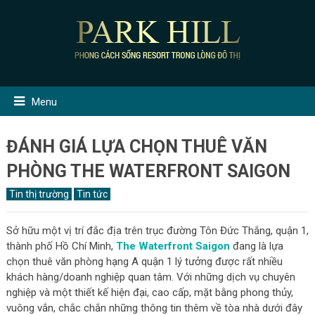
Menu
ĐÁNH GIÁ LỰA CHỌN THUÊ VĂN
PHÒNG THE WATERFRONT SAIGON
Tin thị trường
Tin tức
Sở hữu một vị trí đắc địa trên trục đường Tôn Đức Thắng, quận 1,
thành phố Hồ Chí Minh,
The Waterfront Saigon
đang là lựa
chọn thuê văn phòng hạng A quận 1 lý tưởng được rất nhiều
khách hàng/doanh nghiệp quan tâm. Với những dịch vụ chuyên
nghiệp và một thiết kế hiện đại, cao cấp, mặt bằng phong thủy,
vuông vắn, chắc chắn những thông tin thêm về tòa nhà dưới đây