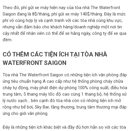
Theo đó, phí gửi xe máy hiện nay của tòa nhà The Waterfront
Saigon đang là 8$/tháng, phí gửi xe máy 140$/tháng. Đây là mức
phí vô cùng hợp lý và cạnh tranh với các tòa nhà cùng khu vực,
nhưng vẫn đảm bảo cho khách hàng/doanh nghiệp một nơi tin
cậy nhất để nhân viên có thể để xe hằng ngày, công ty để xe qua
đêm.
CÓ THÊM CÁC TIỆN ÍCH TẠI TÒA NHÀ
WATERFRONT SAIGON
Tòa nhà The Waterfront Saigon có những tiện ích văn phòng đáp
ứng tiêu chuẩn hạng A cao cấp như hệ thống phòng cháy chữa
cháy tự động, máy phát điện dự phòng 100% công suất, điều hòa
trung tâm, 5 thang máy tốc độ cao cùng 1 thang bộ, hệ thống xử
lý nước sạch… bên cạnh đó tòa nhà còn có những tiện ích mở
rộng như bể bơi, Sky Bar, tầng thượng, trung tâm thương mại đáp
ứng cho giới văn phòng.
Đây là những tiện ích khác biệt và đầy đủ hơn hẳn so với các tòa