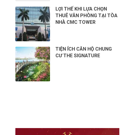
LỢI THẾ KHI LỰA CHỌN
THUÊ VĂN PHÒNG TẠI TÒA
NHÀ CMC TOWER
TIỆN ÍCH CĂN HỘ CHUNG
CƯ THE SIGNATURE
CHO THUÊ VĂN PHÒNG