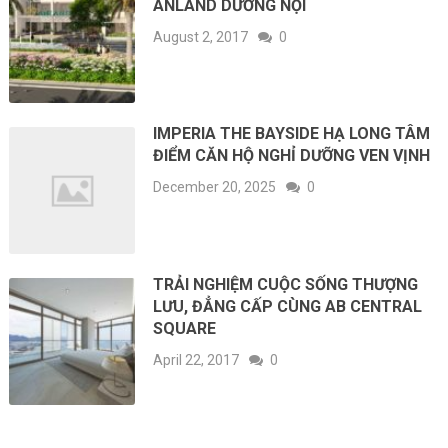
ANLAND DƯƠNG NỘI
August 2, 2017
0
IMPERIA THE BAYSIDE HẠ LONG TÂM
ĐIỂM CĂN HỘ NGHỈ DƯỠNG VEN VỊNH
December 20, 2025
0
TRẢI NGHIỆM CUỘC SỐNG THƯỢNG
LƯU, ĐẲNG CẤP CÙNG AB CENTRAL
SQUARE
April 22, 2017
0