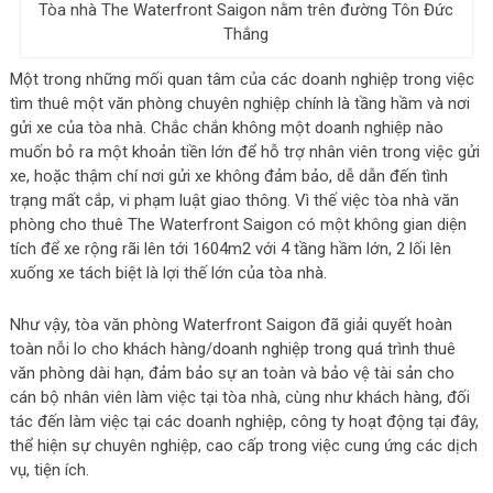
Tòa nhà The Waterfront Saigon nằm trên đường Tôn Đức
Thắng
Một trong những mối quan tâm của các doanh nghiệp trong việc
tìm thuê một văn phòng chuyên nghiệp chính là tầng hầm và nơi
gửi xe của tòa nhà. Chắc chắn không một doanh nghiệp nào
muốn bỏ ra một khoản tiền lớn để hỗ trợ nhân viên trong việc gửi
xe, hoặc thậm chí nơi gửi xe không đảm bảo, dễ dẫn đến tình
trạng mất cắp, vi phạm luật giao thông. Vì thế việc tòa nhà văn
phòng cho thuê The Waterfront Saigon có một không gian diện
tích để xe rộng rãi lên tới 1604m2 với 4 tầng hầm lớn, 2 lối lên
xuống xe tách biệt là lợi thế lớn của tòa nhà.
Như vậy, tòa văn phòng Waterfront Saigon đã giải quyết hoàn
toàn nỗi lo cho khách hàng/doanh nghiệp trong quá trình thuê
văn phòng dài hạn, đảm bảo sự an toàn và bảo vệ tài sản cho
cán bộ nhân viên làm việc tại tòa nhà, cùng như khách hàng, đối
tác đến làm việc tại các doanh nghiệp, công ty hoạt động tại đây,
thể hiện sự chuyên nghiệp, cao cấp trong việc cung ứng các dịch
vụ, tiện ích.