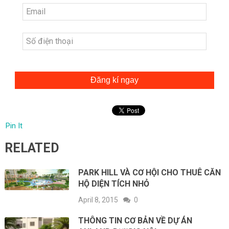
Đăng kí ngay
Pin It
RELATED
PARK HILL VÀ CƠ HỘI CHO THUÊ CĂN
HỘ DIỆN TÍCH NHỎ
April 8, 2015
0
THÔNG TIN CƠ BẢN VỀ DỰ ÁN