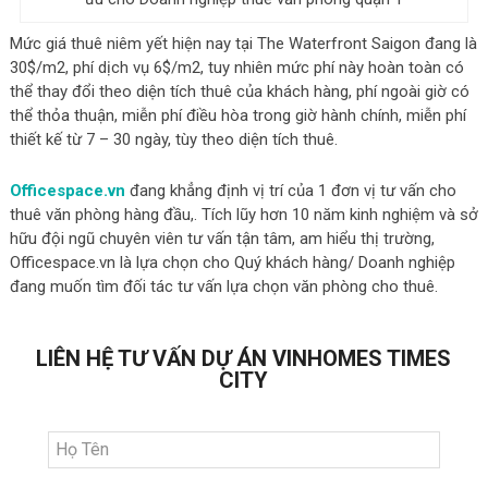
Mức giá thuê niêm yết hiện nay tại The Waterfront Saigon đang là
30$/m2, phí dịch vụ 6$/m2, tuy nhiên mức phí này hoàn toàn có
thể thay đổi theo diện tích thuê của khách hàng, phí ngoài giờ có
thể thỏa thuận, miễn phí điều hòa trong giờ hành chính, miễn phí
thiết kế từ 7 – 30 ngày, tùy theo diện tích thuê.
Officespace.vn
đang khẳng định vị trí của 1 đơn vị tư vấn cho
thuê văn phòng hàng đầu,. Tích lũy hơn 10 năm kinh nghiệm và sở
hữu đội ngũ chuyên viên tư vấn tận tâm, am hiểu thị trường,
Officespace.vn là lựa chọn cho Quý khách hàng/ Doanh nghiệp
đang muốn tìm đối tác tư vấn lựa chọn văn phòng cho thuê.
LIÊN HỆ TƯ VẤN DỰ ÁN VINHOMES TIMES
CITY