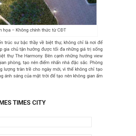
h họa – Không chính thức từ CĐT
 trúc sư bậc thầy về biệt thự, không chỉ là nơi để
p gia chủ tận hưởng được tối đa những giá trị sống
o biệt thự The Harmony. Bên cạnh những hướng view
gian phòng, tạo nên điểm nhấn nhá đặc sắc. Phòng
 lượng tràn trề cho ngày mới, vì thế không chỉ tạo
ụng ánh sáng của mặt trời để tạo nên không gian ấm
MES TIMES CITY