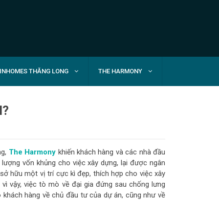
INHOMES THĂNG LONG
THE HARMONY
I?
ng,
The Harmony
khiến khách hàng và các nhà đầu
 lượng vốn khủng cho việc xây dựng, lại được ngân
ở hữu một vị trí cực kì đẹp, thích hợp cho việc xây
 vì vậy, việc tò mò về đại gia đứng sau chống lưng
ho khách hàng về chủ đầu tư của dự án, cũng như về