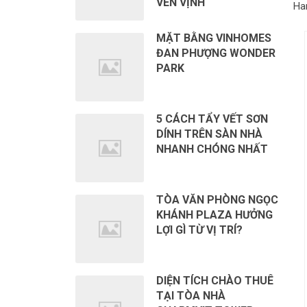
VEN VỊNH
Ha
MẶT BẰNG VINHOMES
ĐAN PHƯỢNG WONDER
PARK
5 CÁCH TẨY VẾT SƠN
DÍNH TRÊN SÀN NHÀ
NHANH CHÓNG NHẤT
TÒA VĂN PHÒNG NGỌC
KHÁNH PLAZA HƯỞNG
LỢI GÌ TỪ VỊ TRÍ?
DIỆN TÍCH CHÀO THUÊ
TẠI TÒA NHÀ