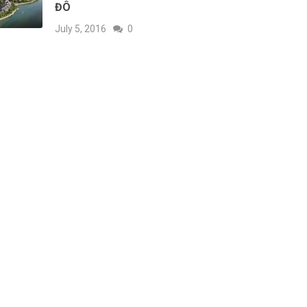
ĐÔ
July 5, 2016
0