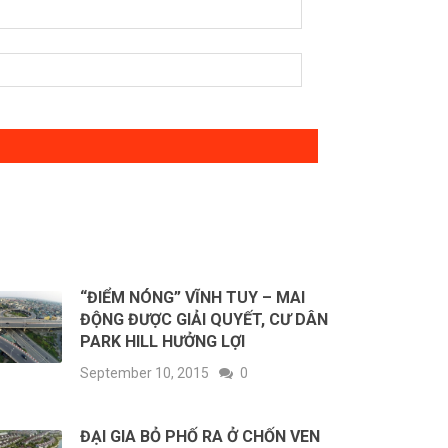
“ĐIỂM NÓNG” VĨNH TUY – MAI
ĐỘNG ĐƯỢC GIẢI QUYẾT, CƯ DÂN
PARK HILL HƯỞNG LỢI
September 10, 2015
0
ĐẠI GIA BỎ PHỐ RA Ở CHỐN VEN