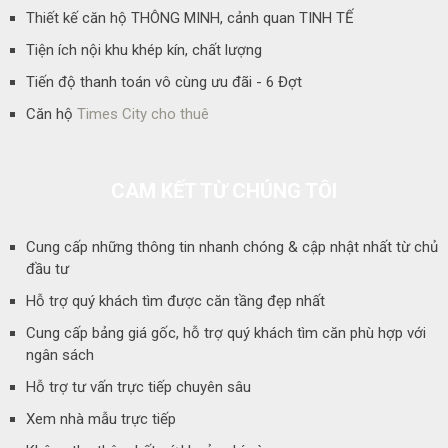
Thiết kế căn hộ THÔNG MINH, cảnh quan TINH TẾ
Tiện ích nội khu khép kín, chất lượng
Tiến độ thanh toán vô cùng ưu đãi - 6 Đợt
Căn hộ
Times City cho thuê
CAM KẾT TỪ CHÚNG TÔI
Cung cấp những thông tin nhanh chóng & cập nhật nhất từ chủ
đầu tư
Hỗ trợ quý khách tìm được căn tầng đẹp nhất
Cung cấp bảng giá gốc, hỗ trợ quý khách tìm căn phù hợp với
ngân sách
Hỗ trợ tư vấn trực tiếp chuyên sâu
Xem nhà mẫu trực tiếp