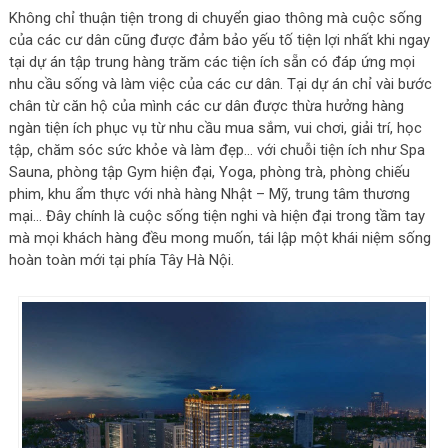
Không chỉ thuận tiện trong di chuyển giao thông mà cuộc sống
của các cư dân cũng được đảm bảo yếu tố tiện lợi nhất khi ngay
tại dự án tập trung hàng trăm các tiện ích sẵn có đáp ứng mọi
nhu cầu sống và làm việc của các cư dân. Tại dự án chỉ vài bước
chân từ căn hộ của mình các cư dân được thừa hưởng hàng
ngàn tiện ích phục vụ từ nhu cầu mua sắm, vui chơi, giải trí, học
tập, chăm sóc sức khỏe và làm đẹp… với chuỗi tiện ích như
Spa
Sauna, phòng tập Gym hiện đại, Yoga, phòng trà, phòng chiếu
phim, khu ẩm thực với nhà hàng Nhật – Mỹ, trung tâm thương
mại… Đây chính là cuộc sống tiện nghi và hiện đại trong tầm tay
mà mọi khách hàng đều mong muốn, tái lập một khái niệm sống
hoàn toàn mới tại phía Tây Hà Nội.