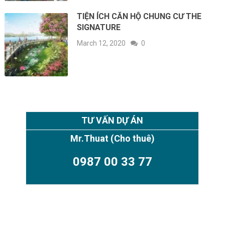
TIỆN ÍCH CĂN HỘ CHUNG CƯ THE
SIGNATURE
March 12, 2020
0
TƯ VẤN DỰ ÁN
Mr.Thuat
(Cho thuê)
0987 00 33 77