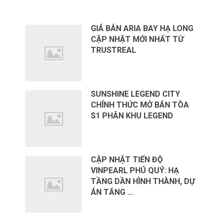
TIN TỨC MỚI
GIÁ BÁN ARIA BAY HẠ LONG
CẬP NHẬT MỚI NHẤT TỪ
TRUSTREAL
SUNSHINE LEGEND CITY
CHÍNH THỨC MỞ BÁN TÒA
S1 PHÂN KHU LEGEND
CẬP NHẬT TIẾN ĐỘ
VINPEARL PHÚ QUÝ: HẠ
TẦNG DẦN HÌNH THÀNH, DỰ
ÁN TĂNG …