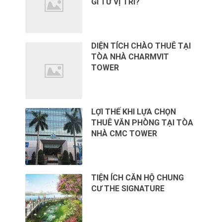
GÌ TỪ VỊ TRÍ?
DIỆN TÍCH CHÀO THUÊ TẠI
TÒA NHÀ CHARMVIT
TOWER
LỢI THẾ KHI LỰA CHỌN
THUÊ VĂN PHÒNG TẠI TÒA
NHÀ CMC TOWER
TIỆN ÍCH CĂN HỘ CHUNG
CƯ THE SIGNATURE