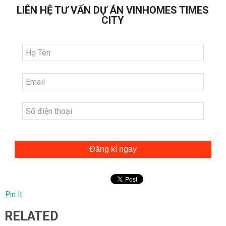
LIÊN HỆ TƯ VẤN DỰ ÁN VINHOMES TIMES
CITY
Đăng kí ngay
Pin It
RELATED