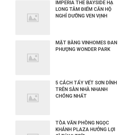
IMPERIA THE BAYSIDE HẠ
LONG TÂM ĐIỂM CĂN HỘ
NGHỈ DƯỠNG VEN VỊNH
MẶT BẰNG VINHOMES ĐAN
PHƯỢNG WONDER PARK
5 CÁCH TẨY VẾT SƠN DÍNH
TRÊN SÀN NHÀ NHANH
CHÓNG NHẤT
TÒA VĂN PHÒNG NGỌC
KHÁNH PLAZA HƯỞNG LỢI