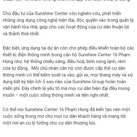
Chủ đầu tư của Sunshine Center còn nghiên cứu, phát triển
những ứng dụng công nghệ hiện đại, độc quyền vào trong quản lý,
vận hành tòa nhà, giúp cho các hoạt động của cư dân thuận lợi
và thảnh thơi nhất.
Đặc biệt, ứng dụng tại dự án còn cho phép điều khiển toàn bộ các
thiết bị điện thông minh trong căn hộ Sunshine Center 16 Phạm
Hùng như: hệ thống chiếu sáng, điều hoà, bình nóng lạnh, rèm
cửa tự động… Mỗi chủ nhân căn hộ còn được cấp thẻ cư dân
thông minh có thể kiểm soát ra vào, gửi xe, mọi thang máy và sử
dụng bất kỳ tiện ích 5 sao nào của Sunshine Group hoàn toàn
miễn phí. Đây chính là yếu tố mà mọi cư dân hiện đại đều mong
muốn – một cuộc sống thông minh và tiện nghi nhất.
Có thể nói Sunshine Center 16 Phạm Hùng đã kiến tạo nên một
cuộc sống trong mơ cho mọi cư dân khách hàng và mang tới
một nơi an cư lý tưởng cho cư dân thượng lưu.