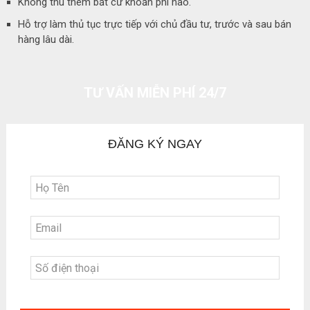
Không thu thêm bất cứ khoản phí nào.
Hỗ trợ làm thủ tục trực tiếp với chủ đầu tư, trước và sau bán
hàng lâu dài.
TƯ VẤN MIỄN PHÍ 24/7
ĐĂNG KÝ NGAY