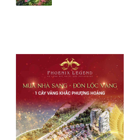
CHO THUÊ VĂN PHÒNG