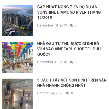
CẬP NHẬT NÓNG TIẾN ĐỘ DỰ ÁN
SUNSHINE DIAMOND RIVER THÁNG
12/2019
December 18, 2019
0
NHÀ ĐẦU TƯ THU ĐƯỢC GÌ KHI BỎ
VỐN VÀO VINPEARL SHOPTEL PHÚ
QUỐC?
December 31, 2018
0
5 CÁCH TẨY VẾT SƠN DÍNH TRÊN SÀN
NHÀ NHANH CHÓNG NHẤT
October 24, 2020
0