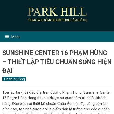
Menu
SUNSHINE CENTER 16 PHẠM HÙNG
– THIẾT LẬP TIÊU CHUẨN SỐNG HIỆN
ĐẠI
Tin thị trường
Tọa lạc tại vị trí đắc địa trên đường Phạm Hùng, Sunshine Center
16 Phạm Hùng đang thu hút được sự quan tâm từ nhiều khách
hàng. Đặc biệt với thiết kế chuẩn Châu Âu hiện đại cùng tiện ích
đỉnh cao, tòa nhà được coi là điểm đến lý tưởng cho các cư dân