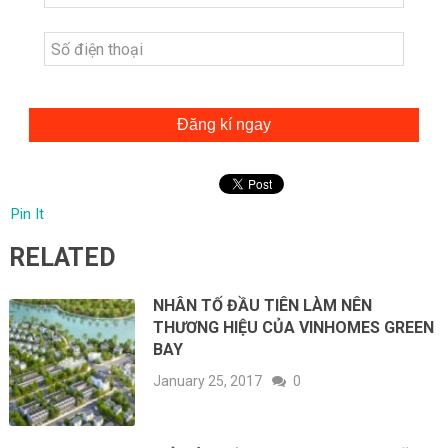
Đăng kí ngay
Pin It
RELATED
NHÂN TỐ ĐẦU TIÊN LÀM NÊN
THƯƠNG HIỆU CỦA VINHOMES GREEN
BAY
January 25, 2017
0