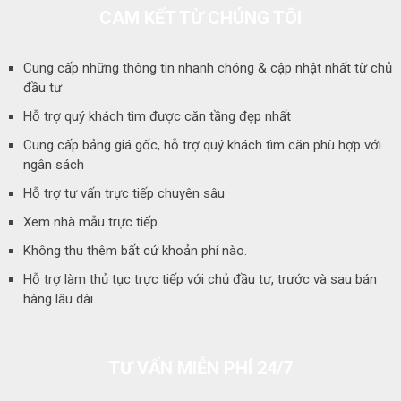
CAM KẾT TỪ CHÚNG TÔI
Cung cấp những thông tin nhanh chóng & cập nhật nhất từ chủ
đầu tư
Hỗ trợ quý khách tìm được căn tầng đẹp nhất
Cung cấp bảng giá gốc, hỗ trợ quý khách tìm căn phù hợp với
ngân sách
Hỗ trợ tư vấn trực tiếp chuyên sâu
Xem nhà mẫu trực tiếp
Không thu thêm bất cứ khoản phí nào.
Hỗ trợ làm thủ tục trực tiếp với chủ đầu tư, trước và sau bán
hàng lâu dài.
TƯ VẤN MIỄN PHÍ 24/7