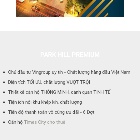
PARK HILL PREMIUM
Chủ đầu tư Vingroup uy tín - Chất lượng hàng đầu Việt Nam
Diện tích TỐI ƯU, chất lượng VƯỢT TRỘI
Thiết kế căn hộ THÔNG MINH, cảnh quan TINH TẾ
Tiện ích nội khu khép kín, chất lượng
Tiến độ thanh toán vô cùng ưu đãi - 6 Đợt
Căn hộ
Times City cho thuê