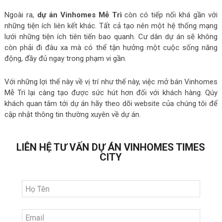
Ngoài ra,
dự án Vinhomes Mễ Trì
còn có tiếp nối khá gần với
những tiện ích liên kết khác. Tất cả tạo nên một hệ thống mạng
lưới những tiện ích tiên tiến bao quanh. Cư dân dự án sẽ không
còn phải đi đâu xa mà có thể tận hưởng một cuộc sống năng
động, đầy đủ ngay trong phạm vi gần.
Với những lợi thế này về vị trí như thế này, việc mở bán Vinhomes
Mễ Trì lại càng tạo được sức hút hơn đối với khách hàng. Qúy
khách quan tâm tới dự án hãy theo dõi website của chúng tôi để
cập nhật thông tin thường xuyên về dự án.
LIÊN HỆ TƯ VẤN DỰ ÁN VINHOMES TIMES
CITY