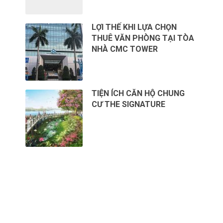
LỢI THẾ KHI LỰA CHỌN
THUÊ VĂN PHÒNG TẠI TÒA
NHÀ CMC TOWER
TIỆN ÍCH CĂN HỘ CHUNG
CƯ THE SIGNATURE
CHO THUÊ VĂN PHÒNG