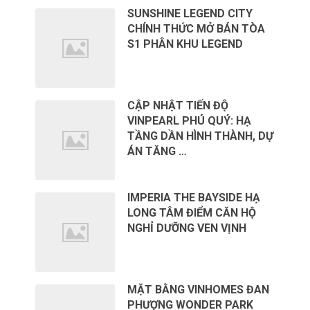
SUNSHINE LEGEND CITY
CHÍNH THỨC MỞ BÁN TÒA
S1 PHÂN KHU LEGEND
CẬP NHẬT TIẾN ĐỘ
VINPEARL PHÚ QUÝ: HẠ
TẦNG DẦN HÌNH THÀNH, DỰ
ÁN TĂNG …
IMPERIA THE BAYSIDE HẠ
LONG TÂM ĐIỂM CĂN HỘ
NGHỈ DƯỠNG VEN VỊNH
MẶT BẰNG VINHOMES ĐAN
PHƯỢNG WONDER PARK