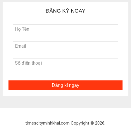
ĐĂNG KÝ NGAY
Đăng kí ngay
timescityminhkhai.com
Copyright © 2026.