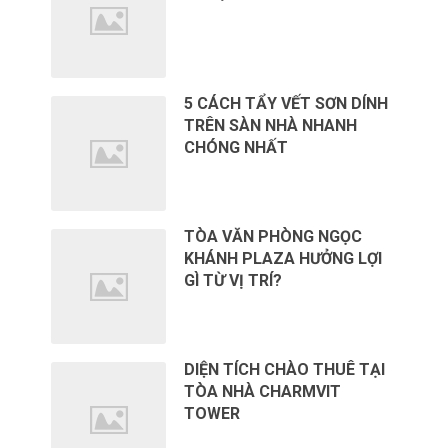
5 CÁCH TẨY VẾT SƠN DÍNH
TRÊN SÀN NHÀ NHANH
CHÓNG NHẤT
TÒA VĂN PHÒNG NGỌC
KHÁNH PLAZA HƯỞNG LỢI
GÌ TỪ VỊ TRÍ?
DIỆN TÍCH CHÀO THUÊ TẠI
TÒA NHÀ CHARMVIT
TOWER