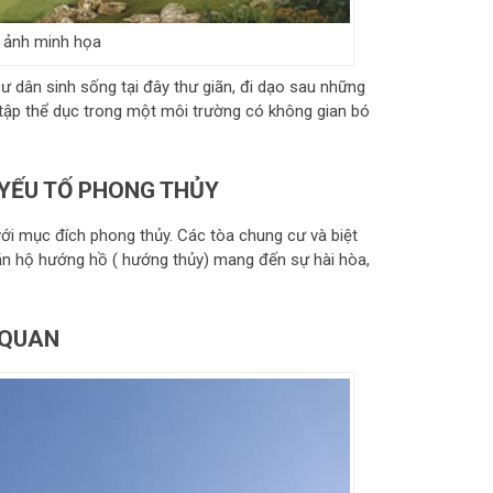
– ảnh minh họa
ư dân sinh sống tại đây thư giãn, đi dạo sau những
tập thể dục trong một môi trường có không gian bó
 YẾU TỐ PHONG THỦY
ới mục đích phong thủy. Các tòa chung cư và biệt
ăn hộ hướng hồ ( hướng thủy) mang đến sự hài hòa,
 QUAN