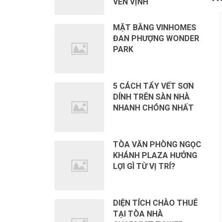
VEN VỊNH
MẶT BẰNG VINHOMES
ĐAN PHƯỢNG WONDER
PARK
5 CÁCH TẨY VẾT SƠN
DÍNH TRÊN SÀN NHÀ
NHANH CHÓNG NHẤT
TÒA VĂN PHÒNG NGỌC
KHÁNH PLAZA HƯỞNG
LỢI GÌ TỪ VỊ TRÍ?
DIỆN TÍCH CHÀO THUÊ
TẠI TÒA NHÀ