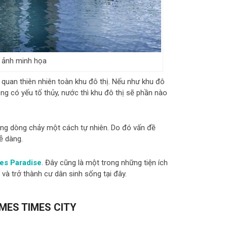
– ảnh minh họa
quan thiên nhiên toàn khu đô thị. Nếu như khu đô
ng có yếu tố thủy, nước thì khu đô thị sẽ phần nào
ượng dòng chảy một cách tự nhiên. Do đó vấn đề
ễ dàng.
mes Paradise
. Đây cũng là một trong những tiện ích
à trở thành cư dân sinh sống tại đây.
MES TIMES CITY