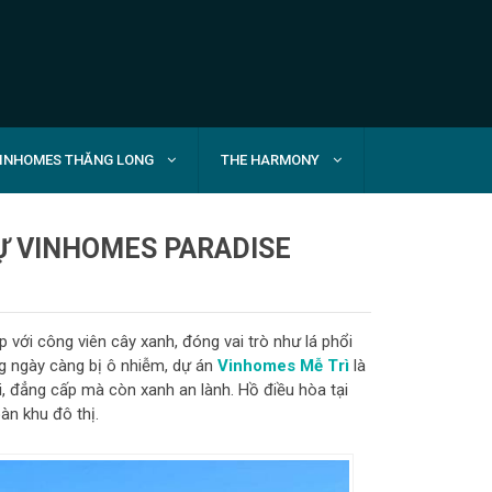
INHOMES THĂNG LONG
THE HARMONY
HỰ VINHOMES PARADISE
 với công viên cây xanh, đóng vai trò như lá phổi
ang ngày càng bị ô nhiễm, dự án
Vinhomes Mễ Trì
là
, đẳng cấp mà còn xanh an lành. Hồ điều hòa tại
àn khu đô thị.