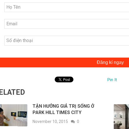
Đăng kí ngay
Pin It
ELATED
TẬN HƯỞNG GIÁ TRỊ SỐNG Ở
PARK HILL TIMES CITY
November 10, 2015
0