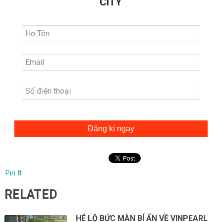
CITY
Đăng kí ngay
Pin It
RELATED
HÉ LỘ BỨC MÀN BÍ ẨN VỀ VINPEARL