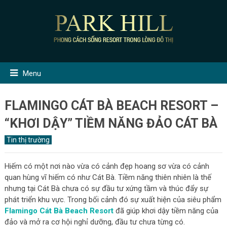
Menu
FLAMINGO CÁT BÀ BEACH RESORT –
“KHƠI DẬY” TIỀM NĂNG ĐẢO CÁT BÀ
Tin thị trường
Hiếm có một nơi nào vừa có cảnh đẹp hoang sơ vừa có cảnh
quan hùng vĩ hiếm có như Cát Bà. Tiềm năng thiên nhiên là thế
nhưng tại Cát Bà chưa có sự đầu tư xứng tầm và thúc đẩy sự
phát triển khu vực. Trong bối cảnh đó sự xuất hiện của siêu phẩm
Flamingo Cát Bà Beach Resort
đã giúp khơi dậy tiềm năng của
đảo và mở ra cơ hội nghỉ dưỡng, đầu tư chưa từng có.