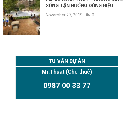
SỐNG TẬN HƯỞNG ĐÚNG ĐIỆU
November 27, 2019
0
TƯ VẤN DỰ ÁN
Mr.Thuat
(Cho thuê)
0987 00 33 77
TIMES CITY PARK HILL