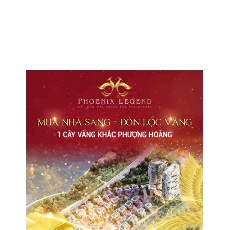
CHO THUÊ VĂN PHÒNG