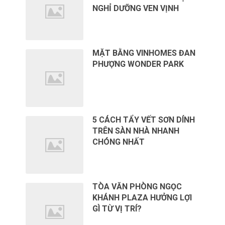
NGHỈ DƯỠNG VEN VỊNH
MẶT BẰNG VINHOMES ĐAN
PHƯỢNG WONDER PARK
5 CÁCH TẨY VẾT SƠN DÍNH
TRÊN SÀN NHÀ NHANH
CHÓNG NHẤT
TÒA VĂN PHÒNG NGỌC
KHÁNH PLAZA HƯỞNG LỢI
GÌ TỪ VỊ TRÍ?