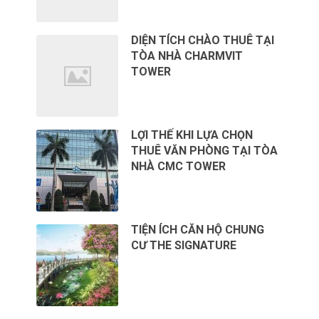
DIỆN TÍCH CHÀO THUÊ TẠI
TÒA NHÀ CHARMVIT
TOWER
LỢI THẾ KHI LỰA CHỌN
THUÊ VĂN PHÒNG TẠI TÒA
NHÀ CMC TOWER
TIỆN ÍCH CĂN HỘ CHUNG
CƯ THE SIGNATURE