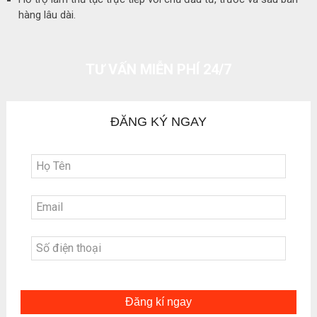
hàng lâu dài.
TƯ VẤN MIỄN PHÍ 24/7
ĐĂNG KÝ NGAY
Đăng kí ngay