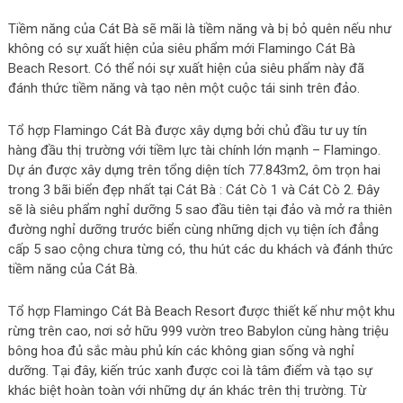
Tiềm năng của Cát Bà sẽ mãi là tiềm năng và bị bỏ quên nếu như
không có sự xuất hiện của siêu phẩm mới Flamingo Cát Bà
Beach Resort. Có thể nói sự xuất hiện của siêu phẩm này đã
đánh thức tiềm năng và tạo nên một cuộc tái sinh trên đảo.
Tổ hợp Flamingo Cát Bà được xây dựng bởi chủ đầu tư uy tín
hàng đầu thị trường với tiềm lực tài chính lớn mạnh – Flamingo.
Dự án được xây dựng trên tổng diện tích 77.843m2, ôm trọn hai
trong 3 bãi biển đẹp nhất tại Cát Bà : Cát Cò 1 và Cát Cò 2. Đây
sẽ là siêu phẩm nghỉ dưỡng 5 sao đầu tiên tại đảo và mở ra thiên
đường nghỉ dưỡng trước biển cùng những dịch vụ tiện ích đẳng
cấp 5 sao cộng chưa từng có, thu hút các du khách và đánh thức
tiềm năng của Cát Bà.
Tổ hợp Flamingo Cát Bà Beach Resort được thiết kế như một khu
rừng trên cao, nơi sở hữu 999 vườn treo Babylon cùng hàng triệu
bông hoa đủ sắc màu phủ kín các không gian sống và nghỉ
dưỡng. Tại đây, kiến trúc xanh được coi là tâm điểm và tạo sự
khác biệt hoàn toàn với những dự án khác trên thị trường. Từ