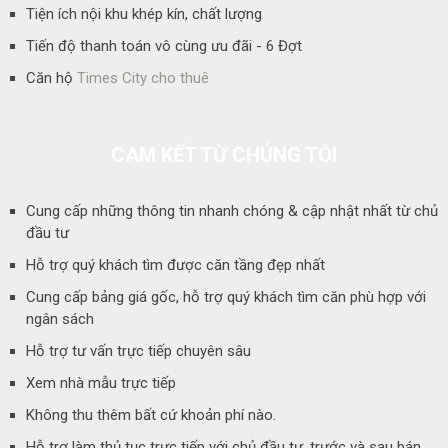
Tiện ích nội khu khép kín, chất lượng
Tiến độ thanh toán vô cùng ưu đãi - 6 Đợt
Căn hộ
Times City cho thuê
CAM KẾT TỪ CHÚNG TÔI
Cung cấp những thông tin nhanh chóng & cập nhật nhất từ chủ
đầu tư
Hỗ trợ quý khách tìm được căn tầng đẹp nhất
Cung cấp bảng giá gốc, hỗ trợ quý khách tìm căn phù hợp với
ngân sách
Hỗ trợ tư vấn trực tiếp chuyên sâu
Xem nhà mẫu trực tiếp
Không thu thêm bất cứ khoản phí nào.
Hỗ trợ làm thủ tục trực tiếp với chủ đầu tư, trước và sau bán