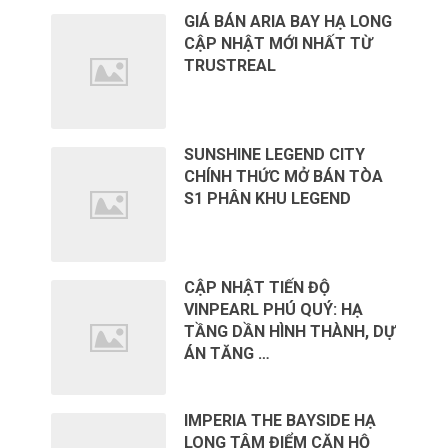
GIÁ BÁN ARIA BAY HẠ LONG
CẬP NHẬT MỚI NHẤT TỪ
TRUSTREAL
SUNSHINE LEGEND CITY
CHÍNH THỨC MỞ BÁN TÒA
S1 PHÂN KHU LEGEND
CẬP NHẬT TIẾN ĐỘ
VINPEARL PHÚ QUÝ: HẠ
TẦNG DẦN HÌNH THÀNH, DỰ
ÁN TĂNG …
IMPERIA THE BAYSIDE HẠ
LONG TÂM ĐIỂM CĂN HỘ