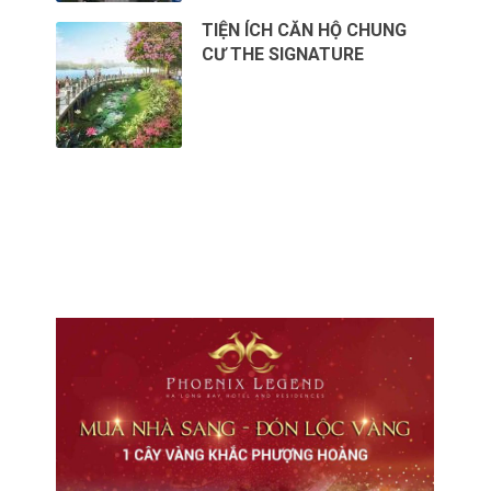
TIỆN ÍCH CĂN HỘ CHUNG
CƯ THE SIGNATURE
CHO THUÊ VĂN PHÒNG