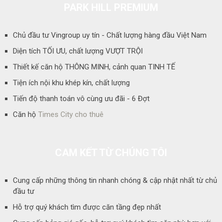
PARK HILL PREMIUM
Chủ đầu tư Vingroup uy tín - Chất lượng hàng đầu Việt Nam
Diện tích TỐI ƯU, chất lượng VƯỢT TRỘI
Thiết kế căn hộ THÔNG MINH, cảnh quan TINH TẾ
Tiện ích nội khu khép kín, chất lượng
Tiến độ thanh toán vô cùng ưu đãi - 6 Đợt
Căn hộ
Times City cho thuê
CAM KẾT TỪ CHÚNG TÔI
Cung cấp những thông tin nhanh chóng & cập nhật nhất từ chủ
đầu tư
Hỗ trợ quý khách tìm được căn tầng đẹp nhất