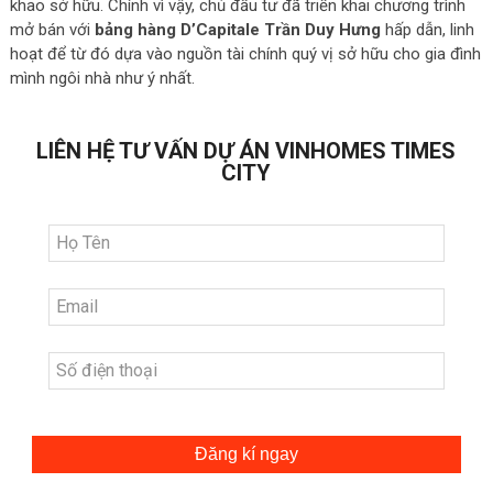
khao sở hữu. Chính vì vậy, chủ đầu tư đã triển khai chương trình
mở bán với
bảng hàng D’Capitale Trần Duy Hưng
hấp dẫn, linh
hoạt để từ đó dựa vào nguồn tài chính quý vị sở hữu cho gia đình
mình ngôi nhà như ý nhất.
LIÊN HỆ TƯ VẤN DỰ ÁN VINHOMES TIMES
CITY
Đăng kí ngay