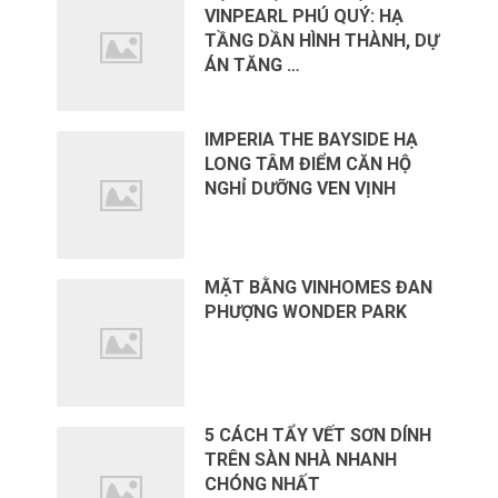
VINPEARL PHÚ QUÝ: HẠ
TẦNG DẦN HÌNH THÀNH, DỰ
ÁN TĂNG …
IMPERIA THE BAYSIDE HẠ
LONG TÂM ĐIỂM CĂN HỘ
NGHỈ DƯỠNG VEN VỊNH
MẶT BẰNG VINHOMES ĐAN
PHƯỢNG WONDER PARK
5 CÁCH TẨY VẾT SƠN DÍNH
TRÊN SÀN NHÀ NHANH
CHÓNG NHẤT