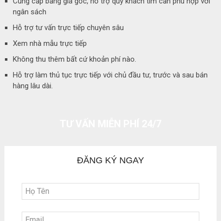
Cung cấp bảng giá gốc, hỗ trợ quý khách tìm căn phù hợp với
ngân sách
Hỗ trợ tư vấn trực tiếp chuyên sâu
Xem nhà mẫu trực tiếp
Không thu thêm bất cứ khoản phí nào.
Hỗ trợ làm thủ tục trực tiếp với chủ đầu tư, trước và sau bán
hàng lâu dài.
TƯ VẤN MIỄN PHÍ 24/7
ĐĂNG KÝ NGAY