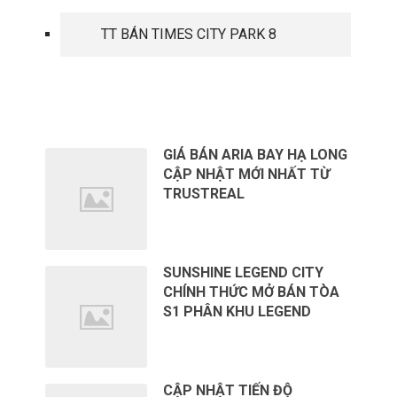
TT BÁN TIMES CITY PARK 8
TIN TỨC MỚI
GIÁ BÁN ARIA BAY HẠ LONG
CẬP NHẬT MỚI NHẤT TỪ
TRUSTREAL
SUNSHINE LEGEND CITY
CHÍNH THỨC MỞ BÁN TÒA
S1 PHÂN KHU LEGEND
CẬP NHẬT TIẾN ĐỘ