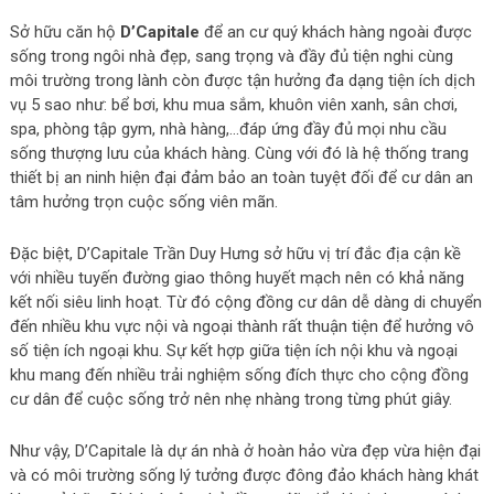
Sở hữu căn hộ
D’Capitale
để an cư quý khách hàng ngoài được
sống trong ngôi nhà đẹp, sang trọng và đầy đủ tiện nghi cùng
môi trường trong lành còn được tận hưởng đa dạng tiện ích dịch
vụ 5 sao như: bể bơi, khu mua sắm, khuôn viên xanh, sân chơi,
spa, phòng tập gym, nhà hàng,…đáp ứng đầy đủ mọi nhu cầu
sống thượng lưu của khách hàng. Cùng với đó là hệ thống trang
thiết bị an ninh hiện đại đảm bảo an toàn tuyệt đối để cư dân an
tâm hưởng trọn cuộc sống viên mãn.
Đặc biệt, D’Capitale Trần Duy Hưng sở hữu vị trí đắc địa cận kề
với nhiều tuyến đường giao thông huyết mạch nên có khả năng
kết nối siêu linh hoạt. Từ đó cộng đồng cư dân dễ dàng di chuyển
đến nhiều khu vực nội và ngoại thành rất thuận tiện để hưởng vô
số tiện ích ngoại khu. Sự kết hợp giữa tiện ích nội khu và ngoại
khu mang đến nhiều trải nghiệm sống đích thực cho cộng đồng
cư dân để cuộc sống trở nên nhẹ nhàng trong từng phút giây.
Như vậy, D’Capitale là dự án nhà ở hoàn hảo vừa đẹp vừa hiện đại
và có môi trường sống lý tưởng được đông đảo khách hàng khát