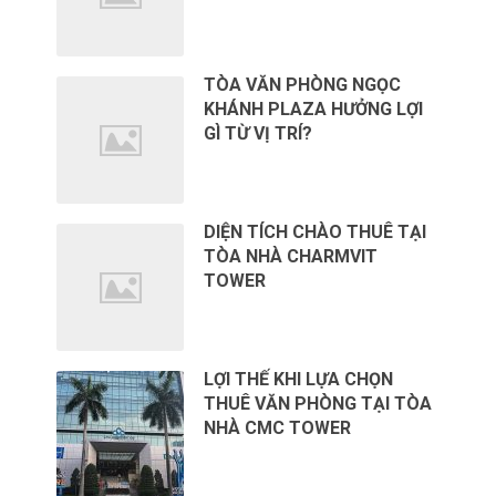
TÒA VĂN PHÒNG NGỌC
KHÁNH PLAZA HƯỞNG LỢI
GÌ TỪ VỊ TRÍ?
DIỆN TÍCH CHÀO THUÊ TẠI
TÒA NHÀ CHARMVIT
TOWER
LỢI THẾ KHI LỰA CHỌN
THUÊ VĂN PHÒNG TẠI TÒA
NHÀ CMC TOWER