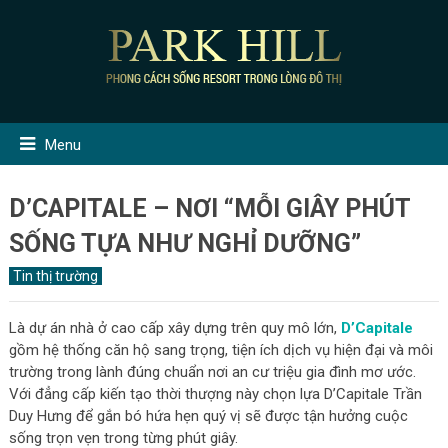
Menu
D’CAPITALE – NƠI “MỖI GIÂY PHÚT
SỐNG TỰA NHƯ NGHỈ DƯỠNG”
Tin thị trường
Là dự án nhà ở cao cấp xây dựng trên quy mô lớn,
D’Capitale
gồm hệ thống căn hộ sang trọng, tiện ích dịch vụ hiện đại và môi
trường trong lành đúng chuẩn nơi an cư triệu gia đình mơ ước.
Với đẳng cấp kiến tạo thời thượng này chọn lựa D’Capitale Trần
Duy Hưng để gắn bó hứa hẹn quý vị sẽ được tận hưởng cuộc
sống trọn vẹn trong từng phút giây.