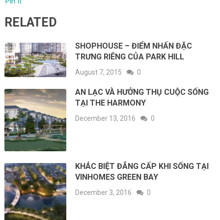
Pin It
RELATED
SHOPHOUSE – ĐIỂM NHẤN ĐẶC
TRƯNG RIÊNG CỦA PARK HILL
August 7, 2015
0
AN LẠC VÀ HƯỞNG THỤ CUỘC SỐNG
TẠI THE HARMONY
December 13, 2016
0
KHÁC BIỆT ĐẲNG CẤP KHI SỐNG TẠI
VINHOMES GREEN BAY
December 3, 2016
0