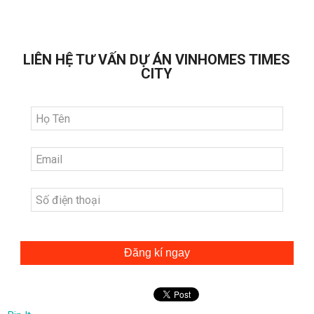
LIÊN HỆ TƯ VẤN DỰ ÁN VINHOMES TIMES
CITY
Đăng kí ngay