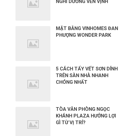
NGHỈ DƯỠNG VEN VỊNH
MẶT BẰNG VINHOMES ĐAN
PHƯỢNG WONDER PARK
5 CÁCH TẨY VẾT SƠN DÍNH
TRÊN SÀN NHÀ NHANH
CHÓNG NHẤT
TÒA VĂN PHÒNG NGỌC
KHÁNH PLAZA HƯỞNG LỢI
GÌ TỪ VỊ TRÍ?