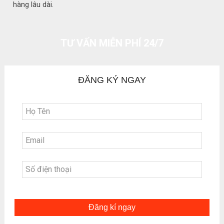
hàng lâu dài.
TƯ VẤN MIỄN PHÍ 24/7
ĐĂNG KÝ NGAY
Đăng kí ngay