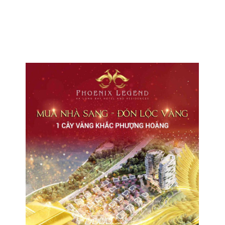
CHO THUÊ VĂN PHÒNG