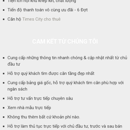
Tiện ích nội khu khép kín, chất lượng
Tiến độ thanh toán vô cùng ưu đãi - 6 Đợt
Căn hộ
Times City cho thuê
CAM KẾT TỪ CHÚNG TÔI
Cung cấp những thông tin nhanh chóng & cập nhật nhất từ chủ
đầu tư
Hỗ trợ quý khách tìm được căn tầng đẹp nhất
Cung cấp bảng giá gốc, hỗ trợ quý khách tìm căn phù hợp với
ngân sách
Hỗ trợ tư vấn trực tiếp chuyên sâu
Xem nhà mẫu trực tiếp
Không thu thêm bất cứ khoản phí nào.
Hỗ trợ làm thủ tục trực tiếp với chủ đầu tư, trước và sau bán