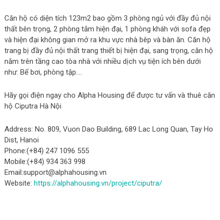
Căn hộ có diện tích 123m2 bao gồm 3 phòng ngủ với đầy đủ nội
thất bên trọng, 2 phòng tắm hiện đại, 1 phòng kháh với sofa đẹp
và hiện đại không gian mở ra khu vực nhà bêp và bàn ăn. Căn hộ
trang bị đầy đủ nội thất trang thiết bị hiện đại, sang trọng, căn hộ
nằm trên tầng cao tòa nhà với nhiều dịch vụ tiện ích bên dưới
như: Bể bơi, phòng tập….
Hãy gọi điện ngay cho Alpha Housing để được tư vấn và thuê căn
hộ Ciputra Hà Nội
Address: No. 809, Vuon Dao Building, 689 Lac Long Quan, Tay Ho
Dist, Hanoi
Phone:(+84) 247 1096 555
Mobile:(+84) 934 363 998
Email:
support@alphahousing.vn
Website:
https://alphahousing.vn/project/ciputra/