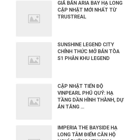
GIÁ BÁN ARIA BAY HẠ LONG
CẬP NHẬT MỚI NHẤT TỪ
TRUSTREAL
SUNSHINE LEGEND CITY
CHÍNH THỨC MỞ BÁN TÒA
S1 PHÂN KHU LEGEND
CẬP NHẬT TIẾN ĐỘ
VINPEARL PHÚ QUÝ: HẠ
TẦNG DẦN HÌNH THÀNH, DỰ
ÁN TĂNG …
IMPERIA THE BAYSIDE HẠ
LONG TÂM ĐIỂM CĂN HỘ