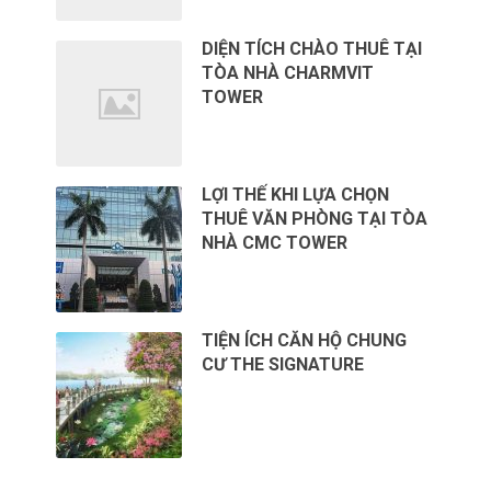
DIỆN TÍCH CHÀO THUÊ TẠI
TÒA NHÀ CHARMVIT
TOWER
LỢI THẾ KHI LỰA CHỌN
THUÊ VĂN PHÒNG TẠI TÒA
NHÀ CMC TOWER
TIỆN ÍCH CĂN HỘ CHUNG
CƯ THE SIGNATURE