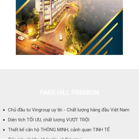
PARK HILL PREMIUM
Chủ đầu tư Vingroup uy tín - Chất lượng hàng đầu Việt Nam
Diện tích TỐI ƯU, chất lượng VƯỢT TRỘI
Thiết kế căn hộ THÔNG MINH, cảnh quan TINH TẾ