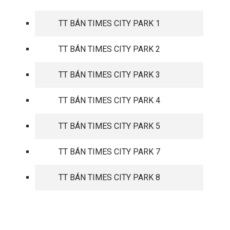
TT BÁN TIMES CITY PARK 1
TT BÁN TIMES CITY PARK 2
TT BÁN TIMES CITY PARK 3
TT BÁN TIMES CITY PARK 4
TT BÁN TIMES CITY PARK 5
TT BÁN TIMES CITY PARK 7
TT BÁN TIMES CITY PARK 8
TIN TỨC MỚI