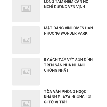
LONG TÂM ĐIỂM CĂN HỘ
NGHỈ DƯỠNG VEN VỊNH
MẶT BẰNG VINHOMES ĐAN
PHƯỢNG WONDER PARK
5 CÁCH TẨY VẾT SƠN DÍNH
TRÊN SÀN NHÀ NHANH
CHÓNG NHẤT
TÒA VĂN PHÒNG NGỌC
KHÁNH PLAZA HƯỞNG LỢI
GÌ TỪ VỊ TRÍ?