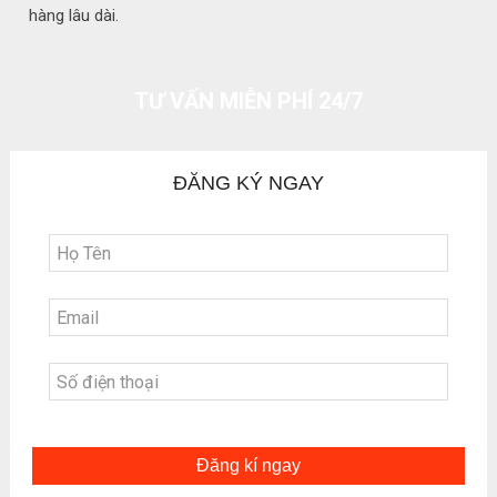
hàng lâu dài.
TƯ VẤN MIỄN PHÍ 24/7
ĐĂNG KÝ NGAY
Đăng kí ngay