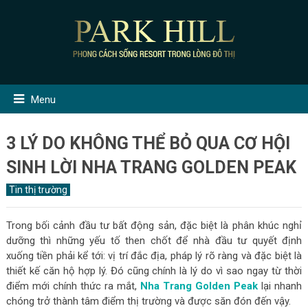
Menu
3 LÝ DO KHÔNG THỂ BỎ QUA CƠ HỘI
SINH LỜI NHA TRANG GOLDEN PEAK
Tin thị trường
Trong bối cảnh đầu tư bất động sản, đặc biệt là phân khúc nghỉ
dưỡng thì những yếu tố then chốt để nhà đầu tư quyết định
xuống tiền phải kể tới: vị trí đắc địa, pháp lý rõ ràng và đặc biệt là
thiết kế căn hộ hợp lý. Đó cũng chính là lý do vì sao ngay từ thời
điểm mới chính thức ra mắt,
Nha Trang Golden Peak
lại nhanh
chóng trở thành tâm điểm thị trường và được săn đón đến vậy.