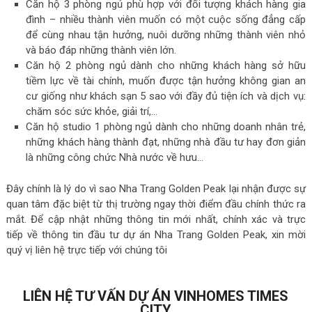
Căn hộ 3 phòng ngủ phù hợp với đối tượng khách hàng gia
đình – nhiều thành viên muốn có một cuộc sống đẳng cấp
để cùng nhau tận hưởng, nuôi dưỡng những thành viên nhỏ
và báo đáp những thành viên lớn.
Căn hộ 2 phòng ngủ dành cho những khách hàng sở hữu
tiềm lực về tài chính, muốn được tận hưởng không gian an
cư giống như khách sạn 5 sao với đầy đủ tiện ích và dịch vụ:
chăm sóc sức khỏe, giải trí,…
Căn hộ studio 1 phòng ngủ dành cho những doanh nhân trẻ,
những khách hàng thành đạt, những nhà đầu tư hay đơn giản
là những công chức Nhà nước về hưu…
Đây chính là lý do vì sao Nha Trang Golden Peak lại nhận được sự
quan tâm đặc biệt từ thị trường ngay thời điểm đầu chính thức ra
mắt. Để cập nhật những thông tin mới nhất, chính xác và trực
tiếp về thông tin đầu tư dự án Nha Trang Golden Peak, xin mời
quý vị liên hệ trực tiếp với chúng tôi
LIÊN HỆ TƯ VẤN DỰ ÁN VINHOMES TIMES
CITY