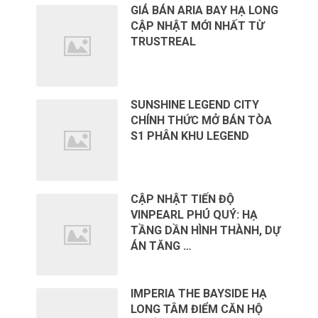
GIÁ BÁN ARIA BAY HẠ LONG
CẬP NHẬT MỚI NHẤT TỪ
TRUSTREAL
SUNSHINE LEGEND CITY
CHÍNH THỨC MỞ BÁN TÒA
S1 PHÂN KHU LEGEND
CẬP NHẬT TIẾN ĐỘ
VINPEARL PHÚ QUÝ: HẠ
TẦNG DẦN HÌNH THÀNH, DỰ
ÁN TĂNG …
IMPERIA THE BAYSIDE HẠ
LONG TÂM ĐIỂM CĂN HỘ