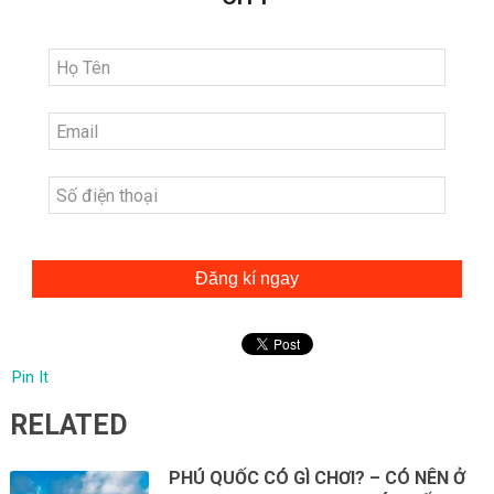
Đăng kí ngay
Pin It
RELATED
PHÚ QUỐC CÓ GÌ CHƠI? – CÓ NÊN Ở