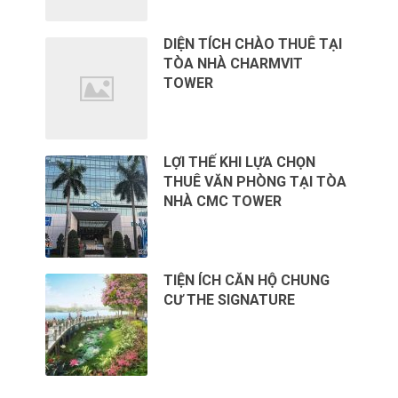
DIỆN TÍCH CHÀO THUÊ TẠI
TÒA NHÀ CHARMVIT
TOWER
LỢI THẾ KHI LỰA CHỌN
THUÊ VĂN PHÒNG TẠI TÒA
NHÀ CMC TOWER
TIỆN ÍCH CĂN HỘ CHUNG
CƯ THE SIGNATURE