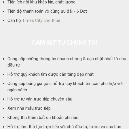
Tiện ích nội khu khép kín, chất lượng
Tiến độ thanh toán vô cùng ưu đãi - 6 Đợt
Căn hộ
Times City cho thuê
CAM KẾT TỪ CHÚNG TÔI
Cung cấp những thông tin nhanh chóng & cập nhật nhất từ chủ
đầu tư
Hỗ trợ quý khách tìm được căn tầng đẹp nhất
Cung cấp bảng giá gốc, hỗ trợ quý khách tìm căn phù hợp với
ngân sách
Hỗ trợ tư vấn trực tiếp chuyên sâu
Xem nhà mẫu trực tiếp
Không thu thêm bất cứ khoản phí nào.
Hỗ trợ làm thủ tục trực tiếp với chủ đầu tư, trước và sau bán