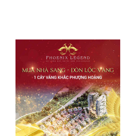
CHO THUÊ VĂN PHÒNG