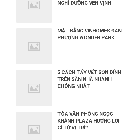
NGHỈ DƯỠNG VEN VỊNH
MẶT BẰNG VINHOMES ĐAN
PHƯỢNG WONDER PARK
5 CÁCH TẨY VẾT SƠN DÍNH
TRÊN SÀN NHÀ NHANH
CHÓNG NHẤT
TÒA VĂN PHÒNG NGỌC
KHÁNH PLAZA HƯỞNG LỢI
GÌ TỪ VỊ TRÍ?