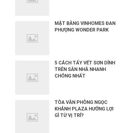
MẶT BẰNG VINHOMES ĐAN
PHƯỢNG WONDER PARK
5 CÁCH TẨY VẾT SƠN DÍNH
TRÊN SÀN NHÀ NHANH
CHÓNG NHẤT
TÒA VĂN PHÒNG NGỌC
KHÁNH PLAZA HƯỞNG LỢI
GÌ TỪ VỊ TRÍ?