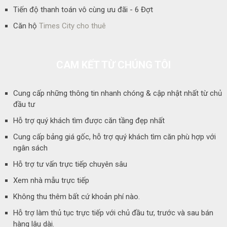
Tiến độ thanh toán vô cùng ưu đãi - 6 Đợt
Căn hộ
Times City cho thuê
CAM KẾT TỪ CHÚNG TÔI
Cung cấp những thông tin nhanh chóng & cập nhật nhất từ chủ
đầu tư
Hỗ trợ quý khách tìm được căn tầng đẹp nhất
Cung cấp bảng giá gốc, hỗ trợ quý khách tìm căn phù hợp với
ngân sách
Hỗ trợ tư vấn trực tiếp chuyên sâu
Xem nhà mẫu trực tiếp
Không thu thêm bất cứ khoản phí nào.
Hỗ trợ làm thủ tục trực tiếp với chủ đầu tư, trước và sau bán
hàng lâu dài.