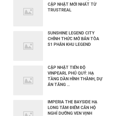
CẬP NHẬT MỚI NHẤT TỪ
TRUSTREAL
SUNSHINE LEGEND CITY
CHÍNH THỨC MỞ BÁN TÒA
S1 PHÂN KHU LEGEND
CẬP NHẬT TIẾN ĐỘ
VINPEARL PHÚ QUÝ: HẠ
TẦNG DẦN HÌNH THÀNH, DỰ
ÁN TĂNG …
IMPERIA THE BAYSIDE HẠ
LONG TÂM ĐIỂM CĂN HỘ
NGHỈ DƯỠNG VEN VỊNH