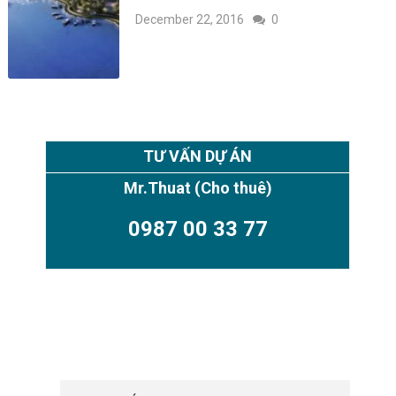
December 22, 2016
0
TƯ VẤN DỰ ÁN
Mr.Thuat
(Cho thuê)
0987 00 33 77
TIMES CITY PARK HILL