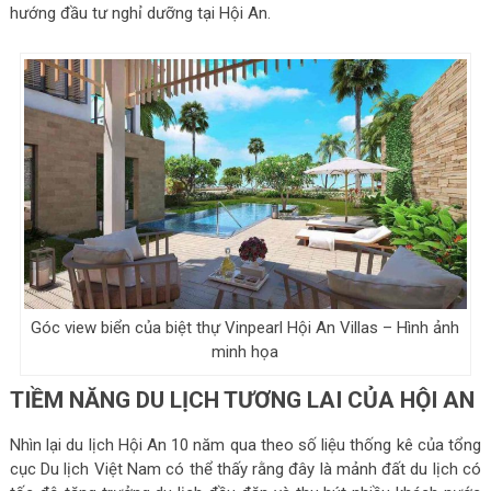
hướng đầu tư nghỉ dưỡng tại Hội An.
Góc view biển của biệt thự Vinpearl Hội An Villas – Hình ảnh
minh họa
TIỀM NĂNG DU LỊCH TƯƠNG LAI CỦA HỘI AN
Nhìn lại du lịch Hội An 10 năm qua theo số liệu thống kê của tổng
cục Du lịch Việt Nam có thể thấy rằng đây là mảnh đất du lịch có