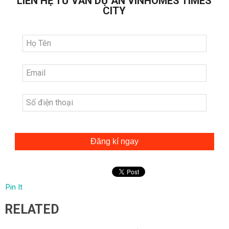
LIÊN HỆ TƯ VẤN DỰ ÁN VINHOMES TIMES
CITY
Đăng kí ngay
Pin It
RELATED