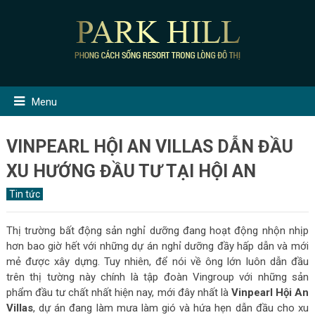
Menu
VINPEARL HỘI AN VILLAS DẪN ĐẦU
XU HƯỚNG ĐẦU TƯ TẠI HỘI AN
Tin tức
Thị trường bất động sản nghỉ dưỡng đang hoạt động nhộn nhịp
hơn bao giờ hết với những dự án nghỉ dưỡng đầy hấp dẫn và mới
mẻ được xây dựng. Tuy nhiên, để nói về ông lớn luôn dẫn đầu
trên thị tường này chính là tập đoàn Vingroup với những sản
phẩm đầu tư chất nhất hiện nay, mới đây nhất là
Vinpearl Hội An
Villas
, dự án đang làm mưa làm gió và hứa hẹn dẫn đầu cho xu