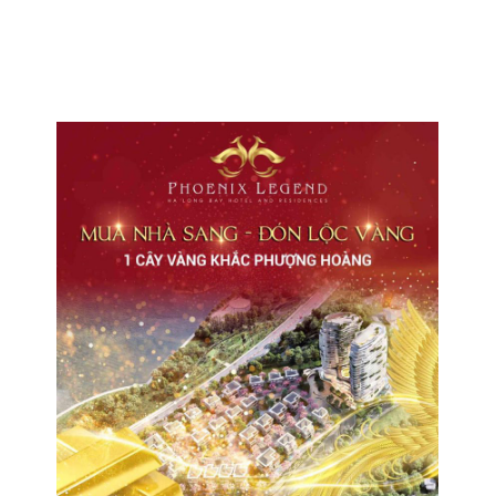
CHO THUÊ VĂN PHÒNG