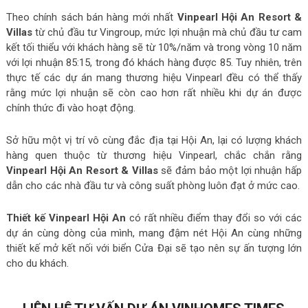
Theo chính sách bán hàng mới nhất
Vinpearl Hội An Resort &
Villas
từ chủ đầu tư Vingroup, mức lợi nhuận mà chủ đầu tư cam
kết tối thiểu với khách hàng sẽ từ 10%/năm và trong vòng 10 năm
với lợi nhuận 85:15, trong đó khách hàng được 85. Tuy nhiên, trên
thực tế các dự án mang thương hiệu Vinpearl đều có thể thấy
rằng mức lợi nhuận sẽ còn cao hơn rất nhiều khi dự án được
chính thức đi vào hoạt động.
Sở hữu một vị trí vô cùng đắc địa tại Hội An, lại có lượng khách
hàng quen thuộc từ thương hiệu Vinpearl, chắc chắn rằng
Vinpearl Hội An Resort & Villas
sẽ đảm bảo một lợi nhuận hấp
dẫn cho các nhà đầu tư và công suất phòng luôn đạt ở mức cao.
Thiết kế Vinpearl Hội An
có rất nhiều điểm thay đổi so với các
dự án cùng dòng của mình, mang đậm nét Hội An cùng những
thiết kế mở kết nối với biển Cửa Đại sẽ tạo nên sự ấn tượng lớn
cho du khách.