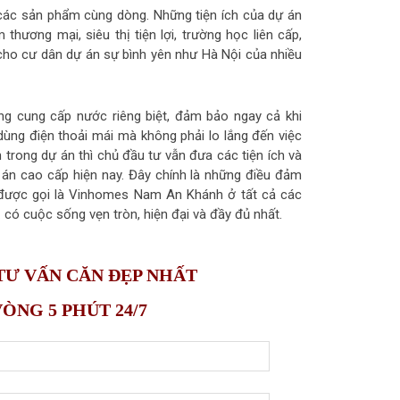
các sản phẩm cùng dòng. Những tiện ích của dự án
hương mại, siêu thị tiện lợi, trường học liên cấp,
cho cư dân dự án sự bình yên như Hà Nội của nhiều
ng cung cấp nước riêng biệt, đảm bảo ngay cả khi
dùng điện thoải mái mà không phải lo lắng đến việc
n trong dự án thì chủ đầu tư vẫn đưa các tiện ích và
án cao cấp hiện nay. Đây chính là những điều đảm
được gọi là Vinhomes Nam An Khánh ở tất cả các
 cuộc sống vẹn tròn, hiện đại và đầy đủ nhất.
 TƯ VẤN CĂN ĐẸP NHẤT
NG 5 PHÚT 24/7