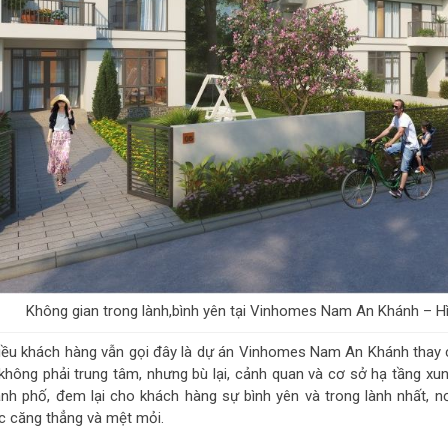
Không gian trong lành,bình yên tại Vinhomes Nam An Khánh – H
iều khách hàng vẫn gọi đây là dự án Vinhomes Nam An Khánh thay c
í không phải trung tâm, nhưng bù lại, cảnh quan và cơ sở hạ tầng x
ành phố, đem lại cho khách hàng sự bình yên và trong lành nhất, 
ệc căng thẳng và mệt mỏi.