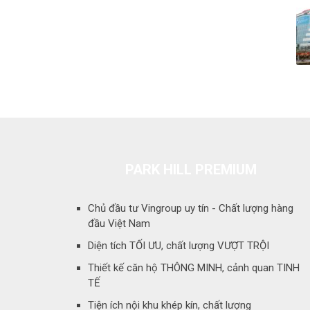
PARK HILL PREMIUM
Chủ đầu tư Vingroup uy tín - Chất lượng hàng
đầu Việt Nam
Diện tích TỐI ƯU, chất lượng VƯỢT TRỘI
Thiết kế căn hộ THÔNG MINH, cảnh quan TINH
TẾ
Tiện ích nội khu khép kín, chất lượng