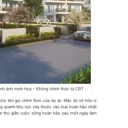
ình ảnh minh họa – Không chính thức từ CĐT
ho tên gọi chính thức của dự án. Mặc dù sở hữu vị
ung quanh khu vực này thuộc vào loại hoàn hảo nhất
nơi thư giãn cuộc sống hoàn hảo sau một ngày làm