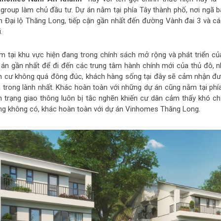
ngroup làm chủ đầu tư. Dự án nằm tại phía Tây thành phố, nơi ngã 
n Đại lộ Thăng Long, tiếp cận gần nhất đến đường Vành đai 3 và cá
.
m tại khu vực hiện đang trong chính sách mở rộng và phát triển c
 án gần nhất để đi đến các trung tâm hành chính mới của thủ đô, n
n cư không quá đông đúc, khách hàng sống tại đây sẽ cảm nhận đượ
 trong lành nhất. Khác hoàn toàn với những dự án cũng nằm tại phí
nh trạng giao thông luôn bị tắc nghẽn khiến cư dân cảm thấy khó ch
ng không có, khác hoàn toàn với dự án Vinhomes Thăng Long.