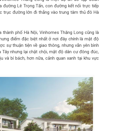
ba đường Lê Trọng Tấn, con đường kết nối trực tiếp
c trục đường lớn đi thẳng vào trung tâm thủ đô Hà
ủa thành phố Hà Nội, Vinhomes Thăng Long cũng là
hưng điểm đặc biệt nhất ở nơi đây chính là mật độ
c sự thuận tiện về giao thông, nhưng vẫn yên bình
a Tây nhưng lại chật chội, mật độ dân cư đông đúc,
ịu và bí bách, hơn nữa, cảnh quan xanh tại khu vực