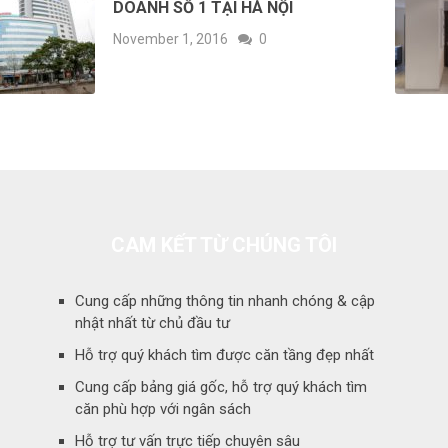
DOANH SỐ 1 TẠI HÀ NỘI
November 1, 2016
0
CAM KẾT TỪ CHÚNG TÔI
Cung cấp những thông tin nhanh chóng & cập
nhật nhất từ chủ đầu tư
Hỗ trợ quý khách tìm được căn tầng đẹp nhất
Cung cấp bảng giá gốc, hỗ trợ quý khách tìm
căn phù hợp với ngân sách
Hỗ trợ tư vấn trực tiếp chuyên sâu