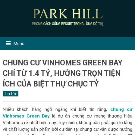
Menu
CHUNG CƯ VINHOMES GREEN BAY
CHỈ TỪ 1.4 TỶ, HƯỞNG TRỌN TIỆN
ÍCH CỦA BIỆT THỰ CHỤC TỶ
Tin tức
Nhiều khách hàng ngỡ ngàng khi biết tin rằng,
chung cư
Vinhomes Green Bay
là dự án chung cư mang thương hiệu
Vinhomes rẻ nhất hiện nay. Tuy nhiên, không cần phải quá lo lắng
về chất lượng sản phẩm bởi cư dân tại chung cư vẫn được hưởng