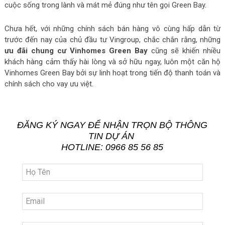
cuộc sống trong lành và mát mẻ đúng như tên gọi Green Bay.
Chưa hết, với những chính sách bán hàng vô cùng hấp dẫn từ
trước đến nay của chủ đầu tư Vingroup, chắc chắn rằng, những
ưu đãi chung cư Vinhomes Green Bay
cũng sẽ khiến nhiều
khách hàng cảm thấy hài lòng và sở hữu ngay, luôn một căn hộ
Vinhomes Green Bay bởi sự linh hoạt trong tiến độ thanh toán và
chính sách cho vay ưu việt.
ĐĂNG KÝ NGAY ĐỂ NHẬN TRỌN BỘ THÔNG
TIN DỰ ÁN
HOTLINE: 0966 85 56 85