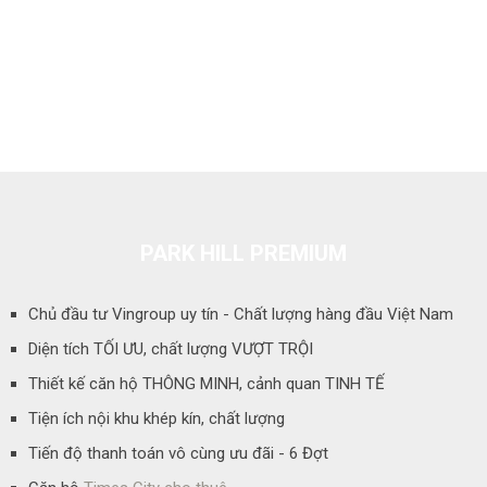
VINHOMES GREEN BAY
PARK HILL PREMIUM
Chủ đầu tư Vingroup uy tín - Chất lượng hàng đầu Việt Nam
Diện tích TỐI ƯU, chất lượng VƯỢT TRỘI
Thiết kế căn hộ THÔNG MINH, cảnh quan TINH TẾ
Tiện ích nội khu khép kín, chất lượng
Tiến độ thanh toán vô cùng ưu đãi - 6 Đợt