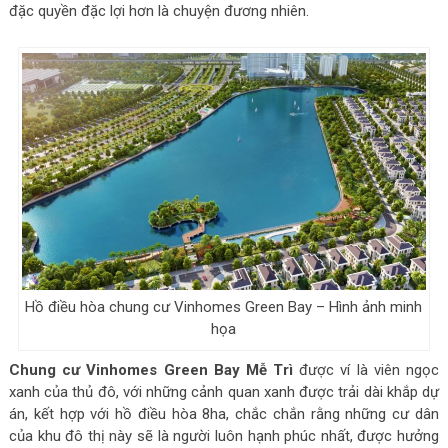
đặc quyền đặc lợi hơn là chuyện đương nhiên.
Hồ điều hòa chung cư Vinhomes Green Bay – Hình ảnh minh
họa
Chung cư Vinhomes Green Bay Mễ Trì
được ví là viên ngọc
xanh của thủ đô, với những cảnh quan xanh được trải dài khắp dự
án, kết hợp với hồ điều hòa 8ha, chắc chắn rằng những cư dân
của khu đô thị này sẽ là người luôn hạnh phúc nhất, được hưởng