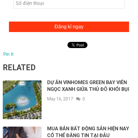
Đăng kí ngay
Pin It
RELATED
DỰ ÁN VINHOMES GREEN BAY VIÊN
NGỌC XANH GIỮA THỦ ĐÔ KHÓI BỤI
May 16, 2017
0
MUA BÁN BẤT ĐỘNG SẢN HIỆN NAY
CÓ THỂ ĐĂNG TIN TẠI ĐÂU