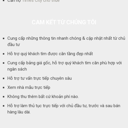
Căn hộ
Times City cho thuê
CAM KẾT TỪ CHÚNG TÔI
Cung cấp những thông tin nhanh chóng & cập nhật nhất từ chủ
đầu tư
Hỗ trợ quý khách tìm được căn tầng đẹp nhất
Cung cấp bảng giá gốc, hỗ trợ quý khách tìm căn phù hợp với
ngân sách
Hỗ trợ tư vấn trực tiếp chuyên sâu
Xem nhà mẫu trực tiếp
Không thu thêm bất cứ khoản phí nào.
Hỗ trợ làm thủ tục trực tiếp với chủ đầu tư, trước và sau bán
hàng lâu dài.