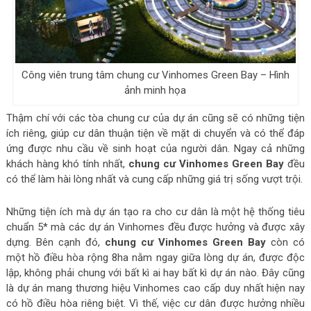
Công viên trung tâm chung cư Vinhomes Green Bay – Hình
ảnh minh họa
Thậm chí với các tòa chung cư của dự án cũng sẽ có những tiện
ích riêng, giúp cư dân thuận tiện về mặt di chuyển và có thể đáp
ứng được nhu cầu về sinh hoạt của người dân. Ngay cả những
khách hàng khó tính nhất,
chung cư Vinhomes Green Bay
đều
có thể làm hài lòng nhất và cung cấp những giá trị sống vượt trội.
Những tiện ích mà dự án tạo ra cho cư dân là một hệ thống tiêu
chuẩn 5* mà các dự án Vinhomes đều được hưởng và được xây
dựng. Bên cạnh đó,
chung cư Vinhomes Green Bay
còn có
một hồ điều hòa rộng 8ha nằm ngay giữa lòng dự án, được độc
lập, không phải chung với bất kì ai hay bất kì dự án nào. Đây cũng
là dự án mang thương hiệu Vinhomes cao cấp duy nhất hiện nay
có hồ điều hòa riêng biệt. Vì thế, việc cư dân được hưởng nhiều