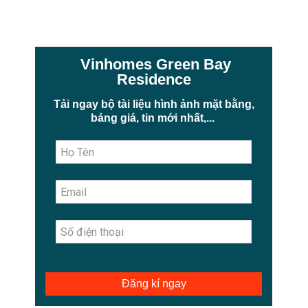
Vinhomes Green Bay
Residence
Tải ngay bộ tài liệu hình ảnh mặt bằng,
bảng giá, tin mới nhất,...
Đăng kí ngay