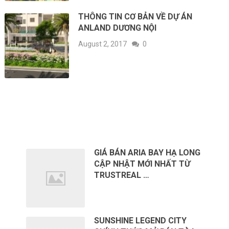
THÔNG TIN CƠ BẢN VỀ DỰ ÁN
ANLAND DƯƠNG NỘI
August 2, 2017
0
RECENT POSTS
GIÁ BÁN ARIA BAY HẠ LONG
CẬP NHẬT MỚI NHẤT TỪ
TRUSTREAL …
SUNSHINE LEGEND CITY