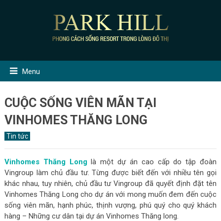
Menu
CUỘC SỐNG VIÊN MÃN TẠI
VINHOMES THĂNG LONG
Tin tức
Vinhomes Thăng Long
là một dự án cao cấp do tập đoàn
Vingroup làm chủ đầu tư. Từng được biết đến với nhiều tên gọi
khác nhau, tuy nhiên, chủ đầu tư Vingroup đã quyết định đặt tên
Vinhomes Thăng Long cho dự án với mong muốn đem đến cuộc
sống viên mãn, hạnh phúc, thịnh vượng, phú quý cho quý khách
hàng – Những cư dân tại dự án Vinhomes Thăng long.