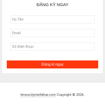
ĐĂNG KÝ NGAY
Đăng kí ngay
timescityminhkhai.com
Copyright © 2026.