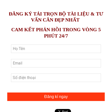
ĐĂNG KÝ TẢI TRỌN BỘ TÀI LIỆU & TƯ
VẤN CĂN ĐẸP NHẤT
CAM KẾT PHẢN HỒI TRONG VÒNG 5
PHÚT 24/7
Đăng kí ngay