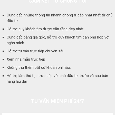
CAM KẾT TỪ CHÚNG TÔI
Cung cấp những thông tin nhanh chóng & cập nhật nhất từ chủ
đầu tư
Hỗ trợ quý khách tìm được căn tầng đẹp nhất
Cung cấp bảng giá gốc, hỗ trợ quý khách tìm căn phù hợp với
ngân sách
Hỗ trợ tư vấn trực tiếp chuyên sâu
Xem nhà mẫu trực tiếp
Không thu thêm bất cứ khoản phí nào.
Hỗ trợ làm thủ tục trực tiếp với chủ đầu tư, trước và sau bán
hàng lâu dài.
TƯ VẤN MIỄN PHÍ 24/7