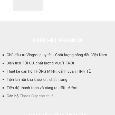
PARK HILL PREMIUM
Chủ đầu tư Vingroup uy tín - Chất lượng hàng đầu Việt Nam
Diện tích TỐI ƯU, chất lượng VƯỢT TRỘI
Thiết kế căn hộ THÔNG MINH, cảnh quan TINH TẾ
Tiện ích nội khu khép kín, chất lượng
Tiến độ thanh toán vô cùng ưu đãi - 6 Đợt
Căn hộ
Times City cho thuê