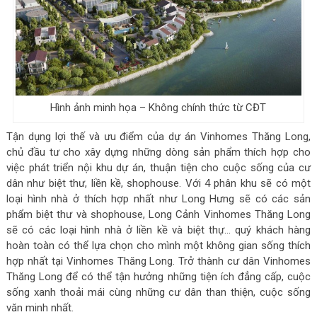
Hình ảnh minh họa – Không chính thức từ CĐT
Tận dụng lợi thế và ưu điểm của dự án Vinhomes Thăng Long,
chủ đầu tư cho xây dựng những dòng sản phẩm thích hợp cho
việc phát triển nội khu dự án, thuận tiện cho cuộc sống của cư
dân như biệt thư, liền kề, shophouse. Với 4 phân khu sẽ có một
loại hình nhà ở thích hợp nhất như Long Hưng sẽ có các sản
phẩm biệt thư và shophouse, Long Cảnh Vinhomes Thăng Long
sẽ có các loại hình nhà ở liền kề và biệt thự… quý khách hàng
hoàn toàn có thể lựa chọn cho mình một không gian sống thích
hợp nhất tại Vinhomes Thăng Long. Trở thành cư dân Vinhomes
Thăng Long để có thể tận hưởng những tiện ích đẳng cấp, cuộc
sống xanh thoải mái cùng những cư dân than thiện, cuộc sống
văn minh nhất.