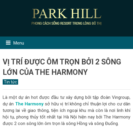
Menu
VỊ TRÍ ĐƯỢC ÔM TRỌN BỞI 2 SÔNG
LỚN CỦA THE HARMONY
Tin tức
Là một dự án hot được đầu tư xây dựng bởi tập đoàn Vingroup,
dự án
The Harmony
sở hữu vị trí không chỉ thuận lợi cho cư dân
tương lai về giao thông, tiện ích ngoại khu mà còn là nơi linh khí
hội tụ, phong thủy tốt nhất tại Hà Nội hiện nay bởi The Harmony
được 2 con sông lớn ôm trọn là sông Hồng và sông Đuống.