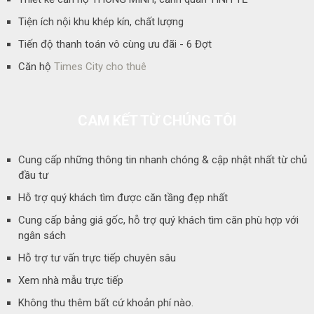
Tiện ích nội khu khép kín, chất lượng
Tiến độ thanh toán vô cùng ưu đãi - 6 Đợt
Căn hộ
Times City cho thuê
CAM KẾT TỪ CHÚNG TÔI
Cung cấp những thông tin nhanh chóng & cập nhật nhất từ chủ
đầu tư
Hỗ trợ quý khách tìm được căn tầng đẹp nhất
Cung cấp bảng giá gốc, hỗ trợ quý khách tìm căn phù hợp với
ngân sách
Hỗ trợ tư vấn trực tiếp chuyên sâu
Xem nhà mẫu trực tiếp
Không thu thêm bất cứ khoản phí nào.