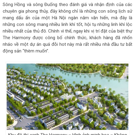
Sông Hồng và sông Đuống theo đánh giá và nhận định của các
chuyên gia phong thủy, đây không chỉ là những con sông lịch sử
mang dấu ấn của một Hà Nội ngàn năm văn hiến, mà đây là
những con sông mang nhiều linh khí tốt, hội tụ những linh khí lộc
nhiều nhất của thủ đô. Chính vì thế, ngay khi vị trí đặt của biệt thự
The Harmony được công bố chính thức, khách hàng đã nhốn
nháo về một dự án quá đỗi hot này mà rất nhiều nhà đầu tư bất
động sản “thèm muốn”.
Khu đô thị xanh The Harmony – Hình ảnh minh họa – Không