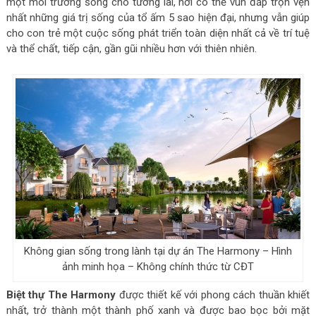
một môi trường sống cho tương lai, nơi có thể vun đắp trọn vẹn
nhất những giá trị sống của tổ ấm 5 sao hiện đại, nhưng vẫn giúp
cho con trẻ một cuộc sống phát triển toàn diện nhất cả về trí tuệ
và thể chất, tiếp cận, gần gũi nhiều hơn với thiên nhiên.
Không gian sống trong lành tại dự án The Harmony – Hình
ảnh minh họa – Không chính thức từ CĐT
Biệt thự The Harmony
được thiết kế với phong cách thuần khiết
nhất, trở thành một thành phố xanh và được bao bọc bởi mặt