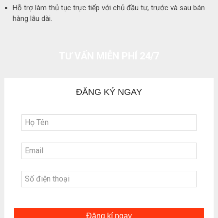
Hỗ trợ làm thủ tục trực tiếp với chủ đầu tư, trước và sau bán
hàng lâu dài.
TƯ VẤN MIỄN PHÍ 24/7
ĐĂNG KÝ NGAY
Đăng kí ngay