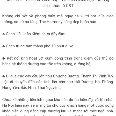
chính thức từ CĐT
Không chỉ xét về phong thủy, mà ngay cả vị trí hot của giao
thông, cơ sở hạ tầng, The Harmony cũng đẹp hoàn hảo:
♣ Cách Hồ Hoàn Kiếm chưa đầy 6km
♣ Cách trung tâm thành phố 10 phút đi xe
♣ Kết nối kinh hoạt với cụm công trình trọng điểm của thủ đô
bằng hệ thống đường cao tốc trên không, đường bộ
♣ Đi qua các cây cầu lớn như Chương Dương, Thanh Trì, Vĩnh Tuy,
tiện di chuyển đến các tỉnh lân cận như Hải Dương, Hải Phòng,
Hưng Yên, Bắc Ninh, Thái Nguyên…
Chưa kể những tiện ích ngoại khu của dự án hiện đại và tốt nhất
Hà Nội hiện nay, sẽ mang tới cho quý khách hàng một cuộc sống
khác biệt, đúng đẳng cấp thượng lưu và mang tới một ngôi nhà,