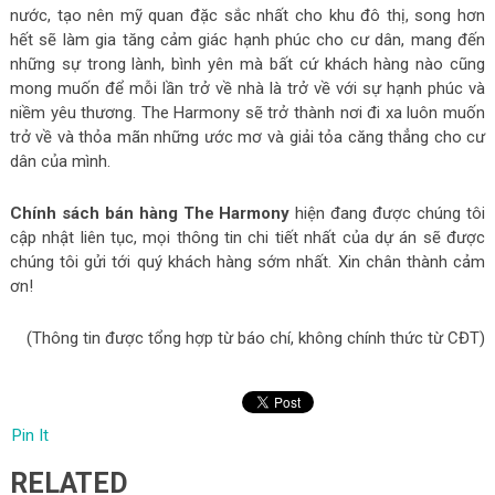
nước, tạo nên mỹ quan đặc sắc nhất cho khu đô thị, song hơn
hết sẽ làm gia tăng cảm giác hạnh phúc cho cư dân, mang đến
những sự trong lành, bình yên mà bất cứ khách hàng nào cũng
mong muốn để mỗi lần trở về nhà là trở về với sự hạnh phúc và
niềm yêu thương. The Harmony sẽ trở thành nơi đi xa luôn muốn
trở về và thỏa mãn những ước mơ và giải tỏa căng thẳng cho cư
dân của mình.
Chính sách bán hàng The Harmony
hiện đang được chúng tôi
cập nhật liên tục, mọi thông tin chi tiết nhất của dự án sẽ được
chúng tôi gửi tới quý khách hàng sớm nhất. Xin chân thành cảm
ơn!
(Thông tin được tổng hợp từ báo chí, không chính thức từ CĐT)
Pin It
RELATED