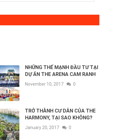
NHỮNG THẾ MẠNH ĐẦU TƯ TẠI
DỰ ÁN THE ARENA CAM RANH
November 10, 2017
0
TRỞ THÀNH CƯ DÂN CỦA THE
HARMONY, TẠI SAO KHÔNG?
January 20, 2017
0