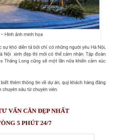
 – Hình ảnh minh họa
 sự khó diễn tả bởi chỉ có những người yêu Hà Nội,
Hà Nội xinh đẹp thì mới có thể cảm nhận. Tập đoàn
mes Thăng Long cũng sẽ một lần nữa khiến cảm xúc
 biết thêm thông tin về dự án, quý khách hàng đăng
ấn chuyên sâu từ chuyên viên.
 TƯ VẤN CĂN ĐẸP NHẤT
NG 5 PHÚT 24/7