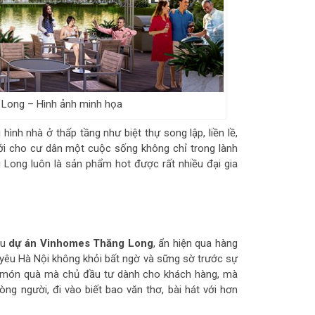
Long – Hình ảnh minh họa
i hình nhà ở thấp tầng như biệt thự song lập, liền lề,
ới cho cư dân một cuộc sống không chỉ trong lành
Long luôn là sản phẩm hot được rất nhiều đại gia
hu
dự án Vinhomes Thăng Long
, ẩn hiện qua hàng
yêu Hà Nội không khỏi bất ngờ và sững sờ trước sự
là món quà mà chủ đầu tư dành cho khách hàng, mà
g người, đi vào biết bao văn thơ, bài hát với hơn