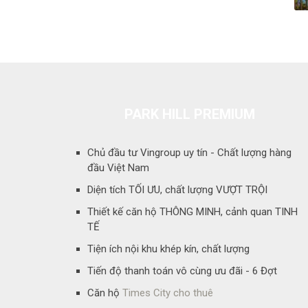
PARK HILL PREMIUM
Chủ đầu tư Vingroup uy tín - Chất lượng hàng
đầu Việt Nam
Diện tích TỐI ƯU, chất lượng VƯỢT TRỘI
Thiết kế căn hộ THÔNG MINH, cảnh quan TINH
TẾ
Tiện ích nội khu khép kín, chất lượng
Tiến độ thanh toán vô cùng ưu đãi - 6 Đợt
Căn hộ
Times City cho thuê