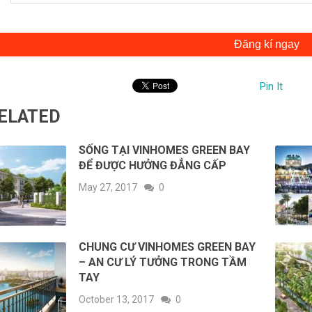
Đăng kí ngay
Pin It
ELATED
SỐNG TẠI VINHOMES GREEN BAY
ĐỂ ĐƯỢC HƯỞNG ĐẲNG CẤP
May 27, 2017
0
CHUNG CƯ VINHOMES GREEN BAY
– AN CƯ LÝ TƯỞNG TRONG TẦM
TAY
October 13, 2017
0