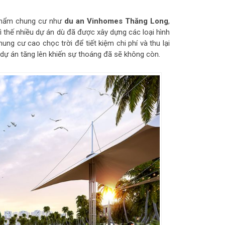
n phẩm chung cư như
du an Vinhomes Thăng Long
,
ì thế nhiều dự án dù đã được xây dựng các loại hình
ng cư cao chọc trời để tiết kiệm chi phí và thu lại
 dự án tăng lên khiến sự thoáng đã sẽ không còn.