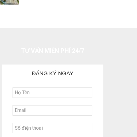
TƯ VẤN MIỄN PHÍ 24/7
ĐĂNG KÝ NGAY