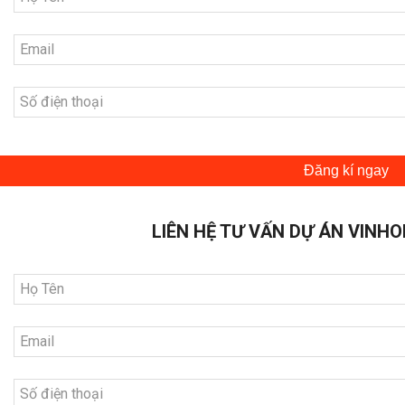
Đăng kí ngay
LIÊN HỆ TƯ VẤN DỰ ÁN VINHO