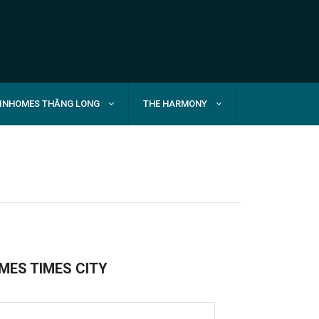
INHOMES THĂNG LONG
THE HARMONY
MES TIMES CITY