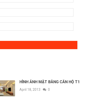
HÌNH ẢNH MẶT BẰNG CĂN HỘ T1
April 18, 2013
0