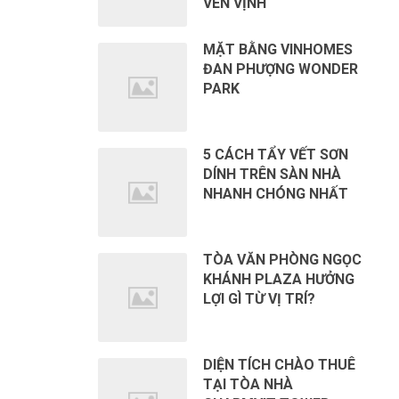
VEN VỊNH
MẶT BẰNG VINHOMES
ĐAN PHƯỢNG WONDER
PARK
5 CÁCH TẨY VẾT SƠN
DÍNH TRÊN SÀN NHÀ
NHANH CHÓNG NHẤT
TÒA VĂN PHÒNG NGỌC
KHÁNH PLAZA HƯỞNG
LỢI GÌ TỪ VỊ TRÍ?
DIỆN TÍCH CHÀO THUÊ
TẠI TÒA NHÀ