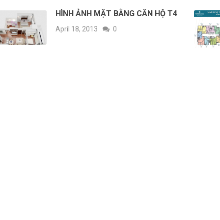
HÌNH ẢNH MẶT BẰNG CĂN HỘ T4
April 18, 2013
0