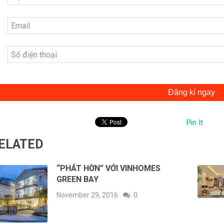
Đăng kí ngay
Pin It
ELATED
“PHÁT HỜN” VỚI VINHOMES
GREEN BAY
November 29, 2016
0