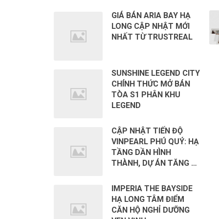
GIÁ BÁN ARIA BAY HẠ
LONG CẬP NHẬT MỚI
NHẤT TỪ TRUSTREAL
SUNSHINE LEGEND CITY
CHÍNH THỨC MỞ BÁN
TÒA S1 PHÂN KHU
LEGEND
CẬP NHẬT TIẾN ĐỘ
VINPEARL PHÚ QUÝ: HẠ
TẦNG DẦN HÌNH
THÀNH, DỰ ÁN TĂNG …
IMPERIA THE BAYSIDE
HẠ LONG TÂM ĐIỂM
CĂN HỘ NGHỈ DƯỠNG