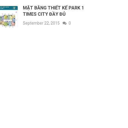
MẶT BẰNG THIẾT KẾ PARK 1
TIMES CITY ĐẦY ĐỦ
September 22, 2015
0