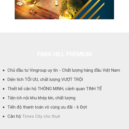
PARK HILL PREMIUM
Chủ đầu tư Vingroup uy tín - Chất lượng hàng đầu Việt Nam
Diện tích TỐI ƯU, chất lượng VƯỢT TRỘI
Thiết kế căn hộ THÔNG MINH, cảnh quan TINH TẾ
Tiện ích nội khu khép kín, chất lượng
Tiến độ thanh toán vô cùng ưu đãi - 6 Đợt
Căn hộ
Times City cho thuê