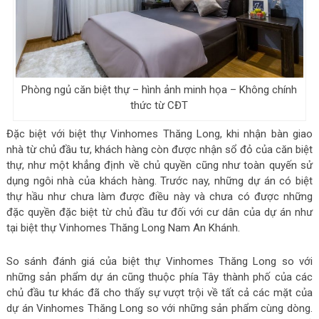
Phòng ngủ căn biệt thự – hình ảnh minh họa – Không chính
thức từ CĐT
Đặc biệt với biệt thự Vinhomes Thăng Long, khi nhận bàn giao
nhà từ chủ đầu tư, khách hàng còn được nhận sổ đỏ của căn biệt
thự, như một khẳng định về chủ quyền cũng như toàn quyến sử
dụng ngôi nhà của khách hàng. Trước nay, những dự án có biệt
thự hầu như chưa làm được điều này và chưa có được những
đặc quyền đặc biệt từ chủ đầu tư đối với cư dân của dự án như
tại biệt thự Vinhomes Thăng Long Nam An Khánh.
So sánh đánh giá của biệt thự Vinhomes Thăng Long so với
những sản phẩm dự án cũng thuộc phía Tây thành phố của các
chủ đầu tư khác đã cho thấy sự vượt trội về tất cả các mặt của
dự án Vinhomes Thăng Long so với những sản phẩm cùng dòng.