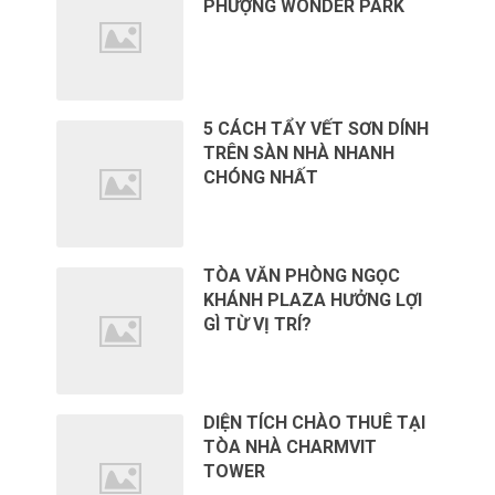
PHƯỢNG WONDER PARK
5 CÁCH TẨY VẾT SƠN DÍNH
TRÊN SÀN NHÀ NHANH
CHÓNG NHẤT
TÒA VĂN PHÒNG NGỌC
KHÁNH PLAZA HƯỞNG LỢI
GÌ TỪ VỊ TRÍ?
DIỆN TÍCH CHÀO THUÊ TẠI
TÒA NHÀ CHARMVIT
TOWER