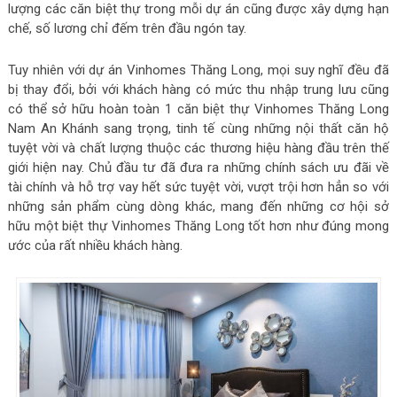
lượng các căn biệt thự trong mỗi dự án cũng được xây dựng hạn
chế, số lương chỉ đếm trên đầu ngón tay.
Tuy nhiên với dự án Vinhomes Thăng Long, mọi suy nghĩ đều đã
bị thay đổi, bởi với khách hàng có mức thu nhập trung lưu cũng
có thể sở hữu hoàn toàn 1 căn biệt thự Vinhomes Thăng Long
Nam An Khánh sang trọng, tinh tế cùng những nội thất căn hộ
tuyệt vời và chất lượng thuộc các thương hiệu hàng đầu trên thế
giới hiện nay. Chủ đầu tư đã đưa ra những chính sách ưu đãi về
tài chính và hỗ trợ vay hết sức tuyệt vời, vượt trội hơn hẳn so với
những sản phẩm cùng dòng khác, mang đến những cơ hội sở
hữu một biệt thự Vinhomes Thăng Long tốt hơn như đúng mong
ước của rất nhiều khách hàng.