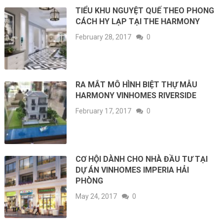
TIỂU KHU NGUYỆT QUẾ THEO PHONG
CÁCH HY LẠP TẠI THE HARMONY
February 28, 2017
0
RA MẮT MÔ HÌNH BIỆT THỰ MẪU
HARMONY VINHOMES RIVERSIDE
February 17, 2017
0
CƠ HỘI DÀNH CHO NHÀ ĐẦU TƯ TẠI
DỰ ÁN VINHOMES IMPERIA HẢI
PHÒNG
May 24, 2017
0