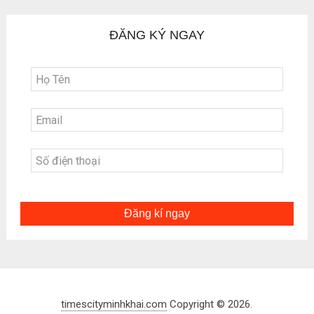
ĐĂNG KÝ NGAY
Đăng kí ngay
timescityminhkhai.com
Copyright © 2026.