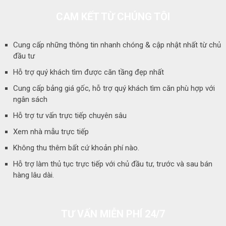
CAM KẾT TỪ CHÚNG TÔI
Cung cấp những thông tin nhanh chóng & cập nhật nhất từ chủ
đầu tư
Hỗ trợ quý khách tìm được căn tầng đẹp nhất
Cung cấp bảng giá gốc, hỗ trợ quý khách tìm căn phù hợp với
ngân sách
Hỗ trợ tư vấn trực tiếp chuyên sâu
Xem nhà mẫu trực tiếp
Không thu thêm bất cứ khoản phí nào.
Hỗ trợ làm thủ tục trực tiếp với chủ đầu tư, trước và sau bán
hàng lâu dài.
TƯ VẤN MIỄN PHÍ 24/7