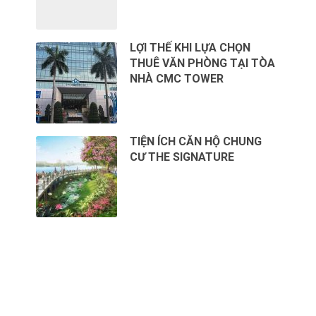
LỢI THẾ KHI LỰA CHỌN
THUÊ VĂN PHÒNG TẠI TÒA
NHÀ CMC TOWER
TIỆN ÍCH CĂN HỘ CHUNG
CƯ THE SIGNATURE
CHO THUÊ VĂN PHÒNG