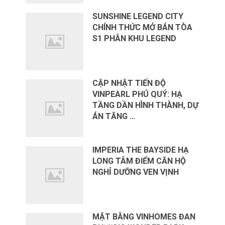
SUNSHINE LEGEND CITY
CHÍNH THỨC MỞ BÁN TÒA
S1 PHÂN KHU LEGEND
CẬP NHẬT TIẾN ĐỘ
VINPEARL PHÚ QUÝ: HẠ
TẦNG DẦN HÌNH THÀNH, DỰ
ÁN TĂNG …
IMPERIA THE BAYSIDE HẠ
LONG TÂM ĐIỂM CĂN HỘ
NGHỈ DƯỠNG VEN VỊNH
MẶT BẰNG VINHOMES ĐAN