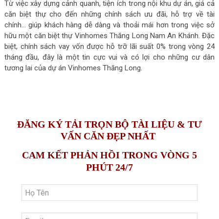
Từ việc xây dựng cảnh quanh, tiện ích trong nội khu dự án, giá cả
căn biệt thự cho đến những chính sách ưu đãi, hỗ trợ về tài
chính… giúp khách hàng dễ dàng và thoải mái hơn trong việc sở
hữu một căn biệt thự Vinhomes Thăng Long Nam An Khánh. Đặc
biệt, chính sách vay vốn được hỗ trỡ lãi suất 0% trong vòng 24
tháng đầu, đây là một tin cực vui và có lợi cho những cư dân
tương lai của dự án Vinhomes Thăng Long.
ĐĂNG KÝ TẢI TRỌN BỘ TÀI LIỆU & TƯ
VẤN CĂN ĐẸP NHẤT
CAM KẾT PHẢN HỒI TRONG VÒNG 5
PHÚT 24/7