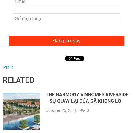
Đăng kí ngay
Pin It
RELATED
THE HARMONY VINHOMES RIVERSIDE
– SỰ QUAY LẠI CỦA GÃ KHỔNG LỒ
October 25, 2016
0