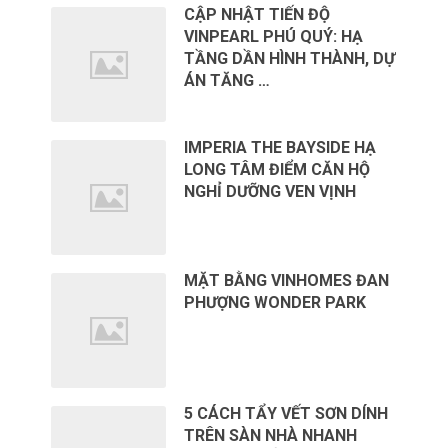
CẬP NHẬT TIẾN ĐỘ
VINPEARL PHÚ QUÝ: HẠ
TẦNG DẦN HÌNH THÀNH, DỰ
ÁN TĂNG …
IMPERIA THE BAYSIDE HẠ
LONG TÂM ĐIỂM CĂN HỘ
NGHỈ DƯỠNG VEN VỊNH
MẶT BẰNG VINHOMES ĐAN
PHƯỢNG WONDER PARK
5 CÁCH TẨY VẾT SƠN DÍNH
TRÊN SÀN NHÀ NHANH