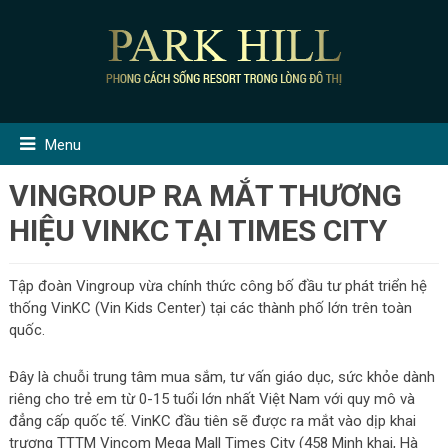
Menu
VINGROUP RA MẮT THƯƠNG
HIỆU VINKC TẠI TIMES CITY
Tập đoàn Vingroup vừa chính thức công bố đầu tư phát triển hệ
thống VinKC (Vin Kids Center) tại các thành phố lớn trên toàn
quốc.
Đây là chuỗi trung tâm mua sắm, tư vấn giáo dục, sức khỏe dành
riêng cho trẻ em từ 0-15 tuổi lớn nhất Việt Nam với quy mô và
đẳng cấp quốc tế. VinKC đầu tiên sẽ được ra mắt vào dịp khai
trương TTTM Vincom Mega Mall Times City (458 Minh khai, Hà