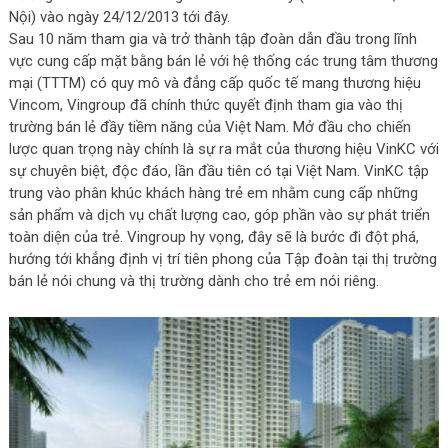
Nội) vào ngày 24/12/2013 tới đây.
Sau 10 năm tham gia và trở thành tập đoàn dẫn đầu trong lĩnh
vực cung cấp mặt bằng bán lẻ với hệ thống các trung tâm thương
mại (TTTM) có quy mô và đẳng cấp quốc tế mang thương hiệu
Vincom, Vingroup đã chính thức quyết định tham gia vào thị
trường bán lẻ đầy tiềm năng của Việt Nam. Mở đầu cho chiến
lược quan trọng này chính là sự ra mắt của thương hiệu VinKC với
sự chuyên biệt, độc đáo, lần đầu tiên có tại Việt Nam. VinKC tập
trung vào phân khúc khách hàng trẻ em nhằm cung cấp những
sản phẩm và dịch vụ chất lượng cao, góp phần vào sự phát triển
toàn diện của trẻ. Vingroup hy vọng, đây sẽ là bước đi đột phá,
hướng tới khẳng định vị trí tiên phong của Tập đoàn tại thị trường
bán lẻ nói chung và thị trường dành cho trẻ em nói riêng.