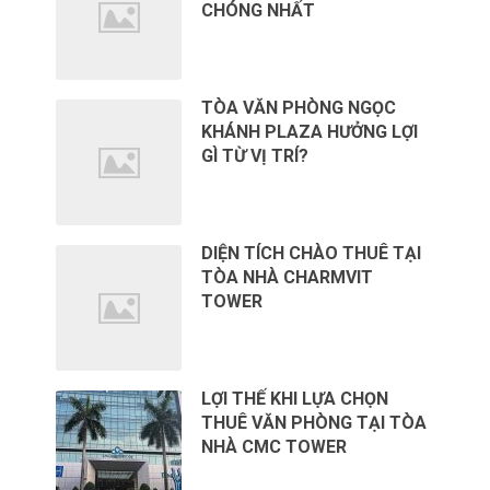
CHÓNG NHẤT
TÒA VĂN PHÒNG NGỌC
KHÁNH PLAZA HƯỞNG LỢI
GÌ TỪ VỊ TRÍ?
DIỆN TÍCH CHÀO THUÊ TẠI
TÒA NHÀ CHARMVIT
TOWER
LỢI THẾ KHI LỰA CHỌN
THUÊ VĂN PHÒNG TẠI TÒA
NHÀ CMC TOWER