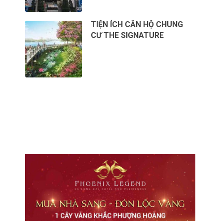
TIỆN ÍCH CĂN HỘ CHUNG
CƯ THE SIGNATURE
CHO THUÊ VĂN PHÒNG