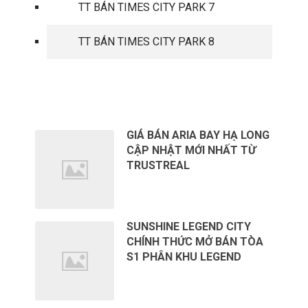
TT BÁN TIMES CITY PARK 7
TT BÁN TIMES CITY PARK 8
TIN TỨC MỚI
GIÁ BÁN ARIA BAY HẠ LONG
CẬP NHẬT MỚI NHẤT TỪ
TRUSTREAL
SUNSHINE LEGEND CITY
CHÍNH THỨC MỞ BÁN TÒA
S1 PHÂN KHU LEGEND