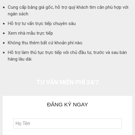
Cung cấp bảng giá gốc, hỗ trợ quý khách tìm căn phù hợp với
ngân sách
Hỗ trợ tư vấn trực tiếp chuyên sâu
Xem nhà mẫu trực tiếp
Không thu thêm bất cứ khoản phí nào.
Hỗ trợ làm thủ tục trực tiếp với chủ đầu tư, trước và sau bán
hàng lâu dài.
TƯ VẤN MIỄN PHÍ 24/7
ĐĂNG KÝ NGAY