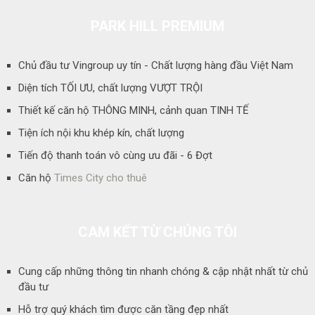
PARK HILL PREMIUM
Chủ đầu tư Vingroup uy tín - Chất lượng hàng đầu Việt Nam
Diện tích TỐI ƯU, chất lượng VƯỢT TRỘI
Thiết kế căn hộ THÔNG MINH, cảnh quan TINH TẾ
Tiện ích nội khu khép kín, chất lượng
Tiến độ thanh toán vô cùng ưu đãi - 6 Đợt
Căn hộ
Times City cho thuê
CAM KẾT TỪ CHÚNG TÔI
Cung cấp những thông tin nhanh chóng & cập nhật nhất từ chủ
đầu tư
Hỗ trợ quý khách tìm được căn tầng đẹp nhất