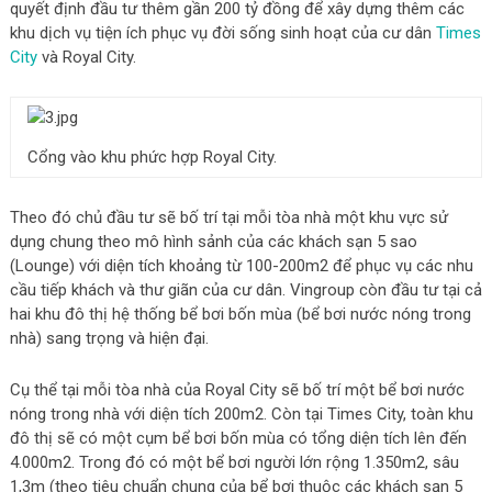
quyết định đầu tư thêm gần 200 tỷ đồng để xây dựng thêm các
khu dịch vụ tiện ích phục vụ đời sống sinh hoạt của cư dân
Times
City
và Royal City.
Cổng vào khu phức hợp Royal City.
Theo đó chủ đầu tư sẽ bố trí tại mỗi tòa nhà một khu vực sử
dụng chung theo mô hình sảnh của các khách sạn 5 sao
(Lounge) với diện tích khoảng từ 100-200m2 để phục vụ các nhu
cầu tiếp khách và thư giãn của cư dân. Vingroup còn đầu tư tại cả
hai khu đô thị hệ thống bể bơi bốn mùa (bể bơi nước nóng trong
nhà) sang trọng và hiện đại.
Cụ thể tại mỗi tòa nhà của Royal City sẽ bố trí một bể bơi nước
nóng trong nhà với diện tích 200m2. Còn tại Times City, toàn khu
đô thị sẽ có một cụm bể bơi bốn mùa có tổng diện tích lên đến
4.000m2. Trong đó có một bể bơi người lớn rộng 1.350m2, sâu
1,3m (theo tiêu chuẩn chung của bể bơi thuộc các khách sạn 5