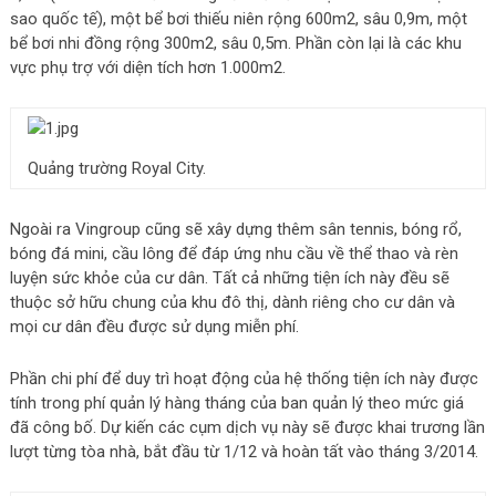
sao quốc tế), một bể bơi thiếu niên rộng 600m2, sâu 0,9m, một
bể bơi nhi đồng rộng 300m2, sâu 0,5m. Phần còn lại là các khu
vực phụ trợ với diện tích hơn 1.000m2.
Quảng trường Royal City.
Ngoài ra Vingroup cũng sẽ xây dựng thêm sân tennis, bóng rổ,
bóng đá mini, cầu lông để đáp ứng nhu cầu về thể thao và rèn
luyện sức khỏe của cư dân. Tất cả những tiện ích này đều sẽ
thuộc sở hữu chung của khu đô thị, dành riêng cho cư dân và
mọi cư dân đều được sử dụng miễn phí.
Phần chi phí để duy trì hoạt động của hệ thống tiện ích này được
tính trong phí quản lý hàng tháng của ban quản lý theo mức giá
đã công bố. Dự kiến các cụm dịch vụ này sẽ được khai trương lần
lượt từng tòa nhà, bắt đầu từ 1/12 và hoàn tất vào tháng 3/2014.