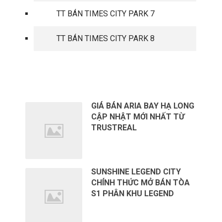
TT BÁN TIMES CITY PARK 7
TT BÁN TIMES CITY PARK 8
TIN TỨC MỚI
GIÁ BÁN ARIA BAY HẠ LONG
CẬP NHẬT MỚI NHẤT TỪ
TRUSTREAL
SUNSHINE LEGEND CITY
CHÍNH THỨC MỞ BÁN TÒA
S1 PHÂN KHU LEGEND