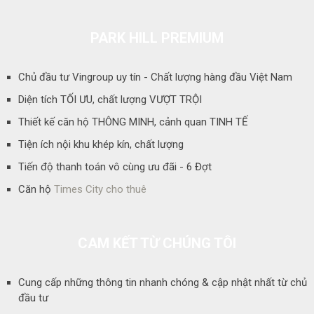
PARK HILL PREMIUM
Chủ đầu tư Vingroup uy tín - Chất lượng hàng đầu Việt Nam
Diện tích TỐI ƯU, chất lượng VƯỢT TRỘI
Thiết kế căn hộ THÔNG MINH, cảnh quan TINH TẾ
Tiện ích nội khu khép kín, chất lượng
Tiến độ thanh toán vô cùng ưu đãi - 6 Đợt
Căn hộ
Times City cho thuê
CAM KẾT TỪ CHÚNG TÔI
Cung cấp những thông tin nhanh chóng & cập nhật nhất từ chủ
đầu tư