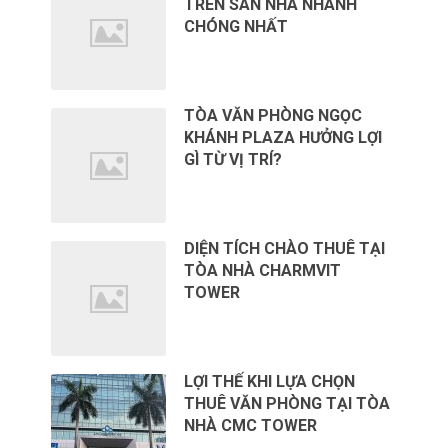
TRÊN SÀN NHÀ NHANH
CHÓNG NHẤT
TÒA VĂN PHÒNG NGỌC
KHÁNH PLAZA HƯỞNG LỢI
GÌ TỪ VỊ TRÍ?
DIỆN TÍCH CHÀO THUÊ TẠI
TÒA NHÀ CHARMVIT
TOWER
LỢI THẾ KHI LỰA CHỌN
THUÊ VĂN PHÒNG TẠI TÒA
NHÀ CMC TOWER