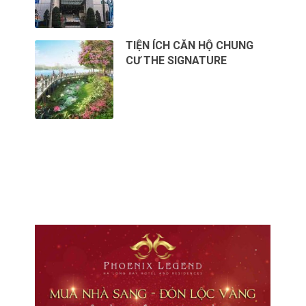
TIỆN ÍCH CĂN HỘ CHUNG
CƯ THE SIGNATURE
CHO THUÊ VĂN PHÒNG