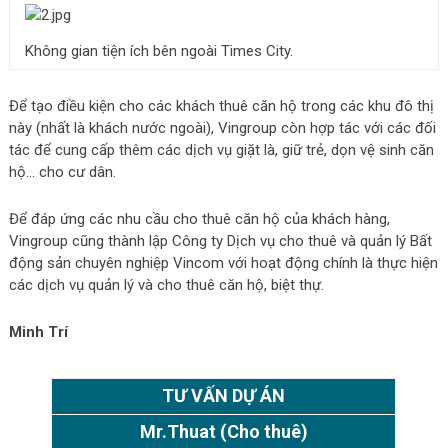
Không gian tiện ích bên ngoài Times City.
Để tạo điều kiện cho các khách thuê căn hộ trong các khu đô thị
này (nhất là khách nước ngoài), Vingroup còn hợp tác với các đối
tác để cung cấp thêm các dịch vụ giặt là, giữ trẻ, dọn vệ sinh căn
hộ… cho cư dân.
Để đáp ứng các nhu cầu cho thuê căn hộ của khách hàng,
Vingroup cũng thành lập Công ty Dịch vụ cho thuê và quản lý Bất
động sản chuyên nghiệp Vincom với hoạt động chính là thực hiện
các dịch vụ quản lý và cho thuê căn hộ, biệt thự.
Minh Trí
TƯ VẤN DỰ ÁN
Mr.Thuat
(Cho thuê)