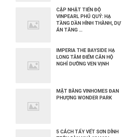
CẬP NHẬT TIẾN ĐỘ
VINPEARL PHÚ QUÝ: HẠ
TẦNG DẦN HÌNH THÀNH, DỰ
ÁN TĂNG …
IMPERIA THE BAYSIDE HẠ
LONG TÂM ĐIỂM CĂN HỘ
NGHỈ DƯỠNG VEN VỊNH
MẶT BẰNG VINHOMES ĐAN
PHƯỢNG WONDER PARK
5 CÁCH TẨY VẾT SƠN DÍNH