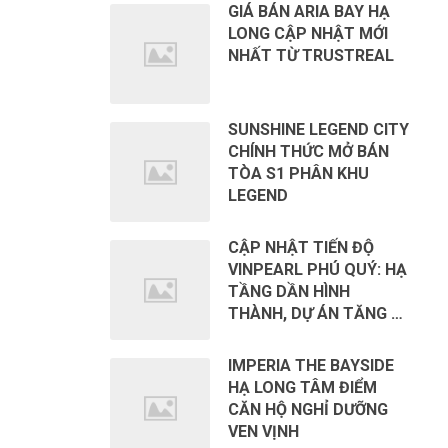
GIÁ BÁN ARIA BAY HẠ
LONG CẬP NHẬT MỚI
NHẤT TỪ TRUSTREAL
SUNSHINE LEGEND CITY
CHÍNH THỨC MỞ BÁN
TÒA S1 PHÂN KHU
LEGEND
CẬP NHẬT TIẾN ĐỘ
VINPEARL PHÚ QUÝ: HẠ
TẦNG DẦN HÌNH
THÀNH, DỰ ÁN TĂNG …
IMPERIA THE BAYSIDE
HẠ LONG TÂM ĐIỂM
CĂN HỘ NGHỈ DƯỠNG
VEN VỊNH