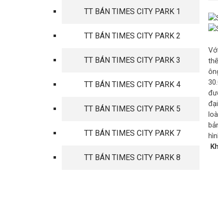
TT BÁN TIMES CITY PARK 1
TT BÁN TIMES CITY PARK 2
Với
TT BÁN TIMES CITY PARK 3
thế
ông
30
TT BÁN TIMES CITY PARK 4
đư
đạ
TT BÁN TIMES CITY PARK 5
loà
bản
TT BÁN TIMES CITY PARK 7
hì
Kh
TT BÁN TIMES CITY PARK 8
TIN TỨC MỚI