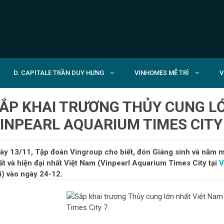
D. CAPITALE TRẦN DUY HƯNG
VINHOMES MỄ TRÌ
V
ẮP KHAI TRƯƠNG THỦY CUNG LỚ
INPEARL AQUARIUM TIMES CITY
ày 13/11, Tập đoàn Vingroup cho biết, đón Giáng sinh và năm mớ
ất và hiện đại nhất Việt Nam (Vinpearl Aquarium Times City tại
V
i) vào ngày 24-12.