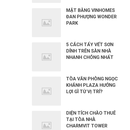
MẶT BẰNG VINHOMES
ĐAN PHƯỢNG WONDER
PARK
5 CÁCH TẨY VẾT SƠN
DÍNH TRÊN SÀN NHÀ
NHANH CHÓNG NHẤT
TÒA VĂN PHÒNG NGỌC
KHÁNH PLAZA HƯỞNG
LỢI GÌ TỪ VỊ TRÍ?
DIỆN TÍCH CHÀO THUÊ
TẠI TÒA NHÀ
CHARMVIT TOWER