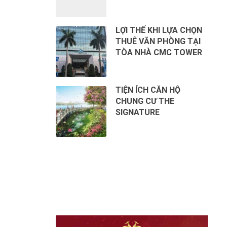
LỢI THẾ KHI LỰA CHỌN
THUÊ VĂN PHÒNG TẠI
TÒA NHÀ CMC TOWER
TIỆN ÍCH CĂN HỘ
CHUNG CƯ THE
SIGNATURE
CHO THUÊ VĂN PHÒNG