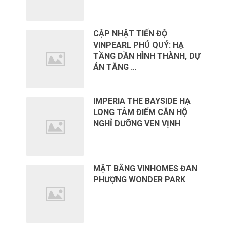
CẬP NHẬT TIẾN ĐỘ
VINPEARL PHÚ QUÝ: HẠ
TẦNG DẦN HÌNH THÀNH, DỰ
ÁN TĂNG …
IMPERIA THE BAYSIDE HẠ
LONG TÂM ĐIỂM CĂN HỘ
NGHỈ DƯỠNG VEN VỊNH
MẶT BẰNG VINHOMES ĐAN
PHƯỢNG WONDER PARK