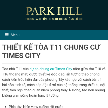
Menu
THIẾT KẾ TÒA T11 CHUNG CƯ
TIMES CITY
Tòa nhà T11 của
dự án chung cư Times City
nằm giữa tòa T10 và
T16 thoáng mát, được thiết kế độc đáo, ấn tượng theo phong
cách kiến trúc hiện đại của phương Tây kết hợp với cách bài trí
hài hòa, tinh tế, cách sắp đặt tỉ mỉ của hệ thống trang thiết bị, nội
thất, tiện nghi theo quan niệm phong thủy Á Đông, tạo nên những
không gian sống hoàn hảo, lý tưởng.
Phía tây: Nhìn view xuống Hồ nước