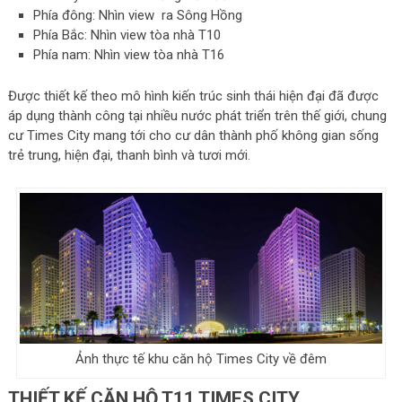
Phía đông: Nhìn view ra Sông Hồng
Phía Bắc: Nhìn view tòa nhà T10
Phía nam: Nhìn view tòa nhà T16
Được thiết kế theo mô hình kiến trúc sinh thái hiện đại đã được
áp dụng thành công tại nhiều nước phát triển trên thế giới, chung
cư Times City mang tới cho cư dân thành phố không gian sống
trẻ trung, hiện đại, thanh bình và tươi mới.
Ảnh thực tế khu căn hộ Times City về đêm
THIẾT KẾ CĂN HỘ T11 TIMES CITY