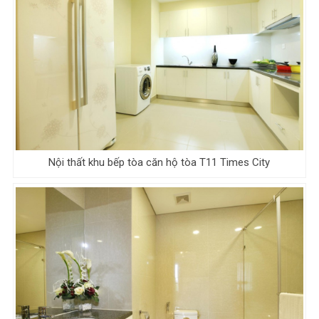
Nội thất khu bếp tòa căn hộ tòa T11 Times City