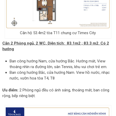
Căn hộ 53.4m2 tòa T11 chung cư Times City
Căn 2 Phòng ngủ, 2 WC, Diện tích: 83.1m2 ; 83.3 m2. Có 2
hướng
Ban công hướng Nam, cửa hướng Bắc. Hướng mát, View
thoáng nhìn ra đường lớn, sân Tennis, khu vui chơi trẻ em.
Ban công hướng Bắc, cửa hướng Nam. View hồ nước, nhạc
nước, vườn hoa tòa T4, T8
Ưu điểm:
2 Phòng ngủ đều có ánh sáng, thoáng mát, ban công
rộng, bếp riêng biệt.