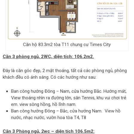
Căn hộ 83.3m2 tòa T11 chung cư Times City
Căn 3 phòng ngủ, 2WC, diện tích: 106.2m2.
Đây là căn góc đẹp, 2 mặt thoáng, tất cả các phòng ngủ, phòng
khách đều có ánh sáng. Có các hướng như sau:
Ban công hướng Đông – Nam, cửa hướng Bắc. Hướng mát,
View thoáng nhìn ra đường lớn, sân Tennis, khu vui chơi trẻ
em. view sông hồng, hồ lĩnh nam.
Ban công hướng Đông – Bắc, cửa hướng Nam. View hồ
nước, nhạc nước, vườn hoa tòa T4, T8
Căn 3 Phòng ngủ, 2wc – diện tích 106.5m2: