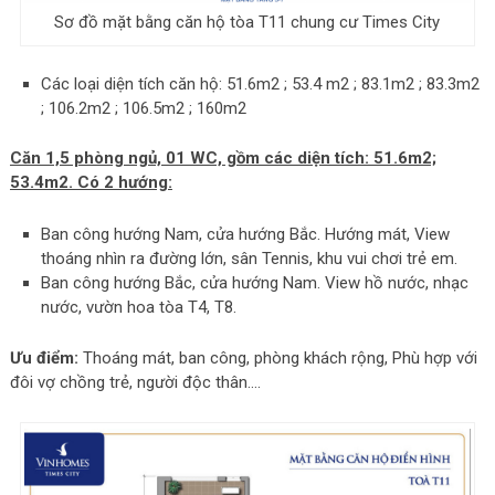
Sơ đồ mặt bằng căn hộ tòa T11 chung cư Times City
Các loại diện tích căn hộ: 51.6m2 ; 53.4 m2 ; 83.1m2 ; 83.3m2
; 106.2m2 ; 106.5m2 ; 160m2
Căn 1,5 phòng ngủ, 01 WC, gồm các diện tích: 51.6m2;
53.4m2. Có 2 hướng:
Ban công hướng Nam, cửa hướng Bắc. Hướng mát, View
thoáng nhìn ra đường lớn, sân Tennis, khu vui chơi trẻ em.
Ban công hướng Bắc, cửa hướng Nam. View hồ nước, nhạc
nước, vườn hoa tòa T4, T8.
Ưu điểm:
Thoáng mát, ban công, phòng khách rộng, Phù hợp với
đôi vợ chồng trẻ, người độc thân….