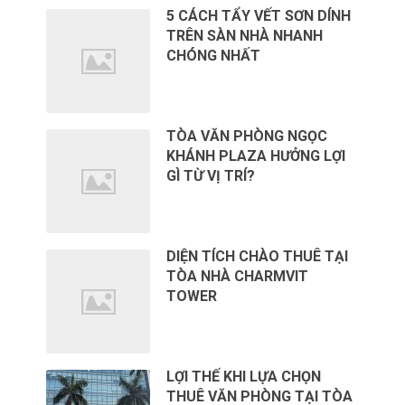
5 CÁCH TẨY VẾT SƠN DÍNH
TRÊN SÀN NHÀ NHANH
CHÓNG NHẤT
TÒA VĂN PHÒNG NGỌC
KHÁNH PLAZA HƯỞNG LỢI
GÌ TỪ VỊ TRÍ?
DIỆN TÍCH CHÀO THUÊ TẠI
TÒA NHÀ CHARMVIT
TOWER
LỢI THẾ KHI LỰA CHỌN
THUÊ VĂN PHÒNG TẠI TÒA