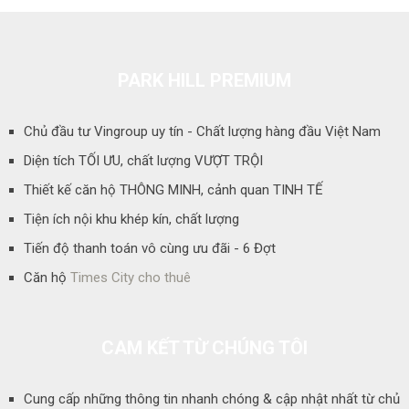
PARK HILL PREMIUM
Chủ đầu tư Vingroup uy tín - Chất lượng hàng đầu Việt Nam
Diện tích TỐI ƯU, chất lượng VƯỢT TRỘI
Thiết kế căn hộ THÔNG MINH, cảnh quan TINH TẾ
Tiện ích nội khu khép kín, chất lượng
Tiến độ thanh toán vô cùng ưu đãi - 6 Đợt
Căn hộ
Times City cho thuê
CAM KẾT TỪ CHÚNG TÔI
Cung cấp những thông tin nhanh chóng & cập nhật nhất từ chủ