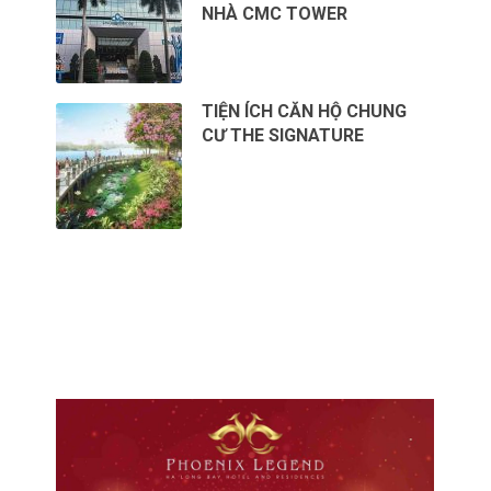
NHÀ CMC TOWER
TIỆN ÍCH CĂN HỘ CHUNG
CƯ THE SIGNATURE
CHO THUÊ VĂN PHÒNG