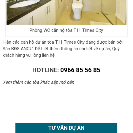
Phòng WC căn hộ tòa T11 Times City
Hiện các căn hộ dự án tòa T11 Times City đang được bán bởi
Sàn BĐS ANCƯ. Để biết thêm thông tin chi tiết về dự án, Quý
khách hàng vui lòng liên hệ:
HOTLINE:
0966 85 56 85
Xem thêm các tòa khác sắp mở bán
Tòa T15 Times City
Tòa T16 Times City
Tòa T17 Times City
TƯ VẤN DỰ ÁN