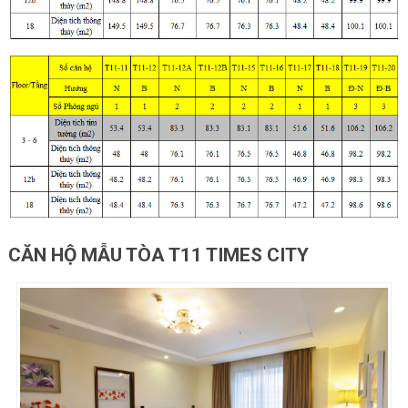
CĂN HỘ MẪU TÒA T11 TIMES CITY