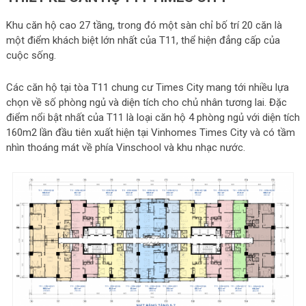
Khu căn hộ cao 27 tầng, trong đó một sàn chỉ bố trí 20 căn là
một điểm khách biệt lớn nhất của T11, thể hiện đẳng cấp của
cuộc sống.
Các căn hộ tại tòa T11 chung cư Times City mang tới nhiều lựa
chọn về số phòng ngủ và diện tích cho chủ nhân tương lai. Đặc
điểm nổi bật nhất của T11 là loại căn hộ 4 phòng ngủ với diện tích
160m2 lần đầu tiên xuất hiện tại Vinhomes Times City và có tầm
nhìn thoáng mát về phía Vinschool và khu nhạc nước.