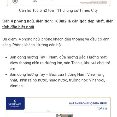
Căn hộ 106.5m2 tòa T11 chung cư Times City
Căn 4 phòng ngủ, diện tích: 160m2 là căn góc đẹp nhất, diện
tích đặc biệt nhất
Ưu điểm: 4 phòng ngủ, phòng khách đều thoáng và đều có ánh
sáng. Phòng khách. Hướng căn hộ:
Ban công hướng Tây – Nam, cửa hướng Bắc. Hướng mát,
View thoáng nhìn ra đường lớn, sân Tennis, khu vui chơi trẻ
em.
Ban công hướng Tây – Bắc, cửa hướng Nam. View rộng
nhất, nhìn ra hồ nước, nhạc nước, trường học Vinshool,
Vinmec.