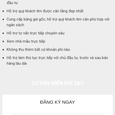
đầu tư
Hỗ trợ quý khách tìm được căn tầng đẹp nhất
Cung cấp bảng giá gốc, hỗ trợ quý khách tìm căn phù hợp với
ngân sách
Hỗ trợ tư vấn trực tiếp chuyên sâu
Xem nhà mẫu trực tiếp
Không thu thêm bất cứ khoản phí nào.
Hỗ trợ làm thủ tục trực tiếp với chủ đầu tư, trước và sau bán
hàng lâu dài.
TƯ VẤN MIỄN PHÍ 24/7
ĐĂNG KÝ NGAY