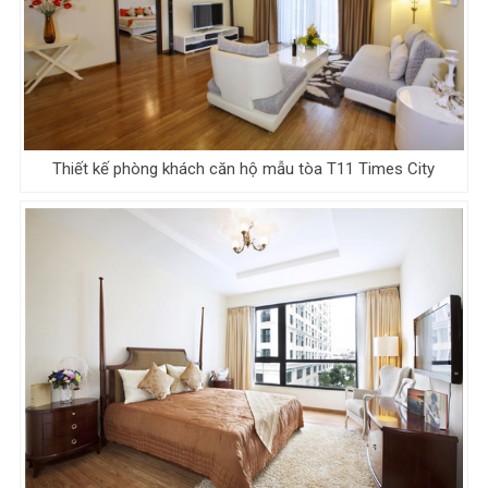
Thiết kế phòng khách căn hộ mẫu tòa T11 Times City