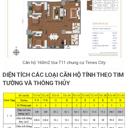
Căn hộ 160m2 tòa T11 chung cư Times City
DIỆN TÍCH CÁC LOẠI CĂN HỘ TÍNH THEO TIM
TƯỜNG VÀ THÔNG THỦY