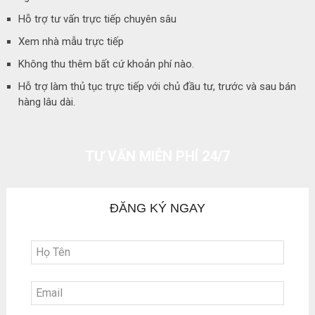
Hỗ trợ tư vấn trực tiếp chuyên sâu
Xem nhà mẫu trực tiếp
Không thu thêm bất cứ khoản phí nào.
Hỗ trợ làm thủ tục trực tiếp với chủ đầu tư, trước và sau bán
hàng lâu dài.
TƯ VẤN MIỄN PHÍ 24/7
ĐĂNG KÝ NGAY