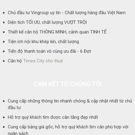
Chủ đầu tư Vingroup uy tín - Chất lượng hàng đầu Việt Nam
Diện tích TỐI ƯU, chất lượng VƯỢT TRỘI
Thiết kế căn hộ THÔNG MINH, cảnh quan TINH TẾ
Tiện ích nội khu khép kín, chất lượng
Tiến độ thanh toán vô cùng ưu đãi - 6 Đợt
Căn hộ
Times City cho thuê
CAM KẾT TỪ CHÚNG TÔI
Cung cấp những thông tin nhanh chóng & cập nhật nhất từ chủ
đầu tư
Hỗ trợ quý khách tìm được căn tầng đẹp nhất
Cung cấp bảng giá gốc, hỗ trợ quý khách tìm căn phù hợp với
ngân sách