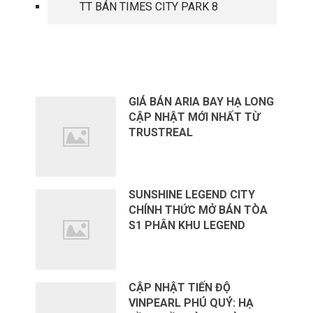
TT BÁN TIMES CITY PARK 8
TIN TỨC MỚI
GIÁ BÁN ARIA BAY HẠ LONG
CẬP NHẬT MỚI NHẤT TỪ
TRUSTREAL
SUNSHINE LEGEND CITY
CHÍNH THỨC MỞ BÁN TÒA
S1 PHÂN KHU LEGEND
CẬP NHẬT TIẾN ĐỘ
VINPEARL PHÚ QUÝ: HẠ