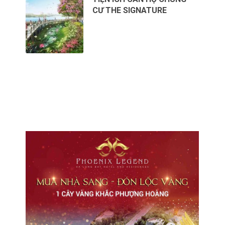
CƯ THE SIGNATURE
CHO THUÊ VĂN PHÒNG