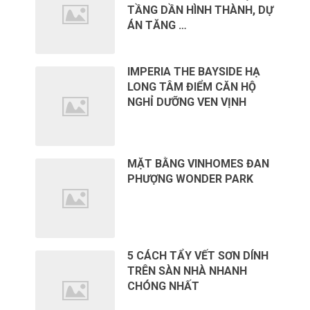
TẦNG DẦN HÌNH THÀNH, DỰ
ÁN TĂNG …
IMPERIA THE BAYSIDE HẠ
LONG TÂM ĐIỂM CĂN HỘ
NGHỈ DƯỠNG VEN VỊNH
MẶT BẰNG VINHOMES ĐAN
PHƯỢNG WONDER PARK
5 CÁCH TẨY VẾT SƠN DÍNH
TRÊN SÀN NHÀ NHANH
CHÓNG NHẤT