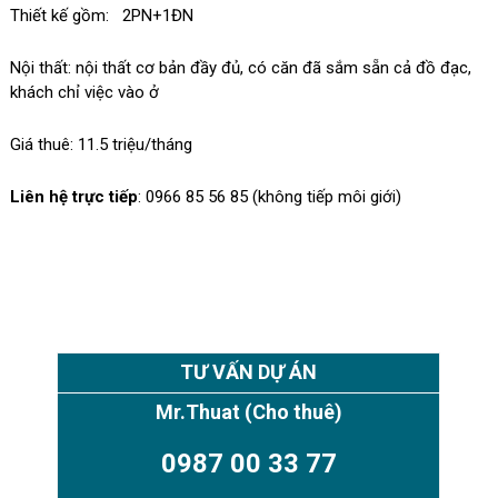
Thiết kế gồm: 2PN+1ĐN
Nội thất: nội thất cơ bản đầy đủ, có căn đã sắm sẵn cả đồ đạc,
khách chỉ việc vào ở
Giá thuê: 11.5 triệu/tháng
Liên hệ trực tiếp
: 0966 85 56 85 (không tiếp môi giới)
TƯ VẤN DỰ ÁN
Mr.Thuat
(Cho thuê)
0987 00 33 77