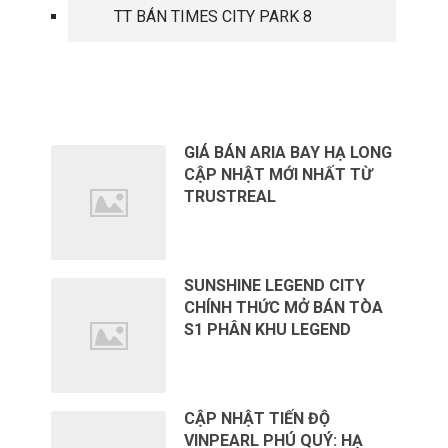
TT BÁN TIMES CITY PARK 8
TIN TỨC MỚI
GIÁ BÁN ARIA BAY HẠ LONG
CẬP NHẬT MỚI NHẤT TỪ
TRUSTREAL
SUNSHINE LEGEND CITY
CHÍNH THỨC MỞ BÁN TÒA
S1 PHÂN KHU LEGEND
CẬP NHẬT TIẾN ĐỘ
VINPEARL PHÚ QUÝ: HẠ