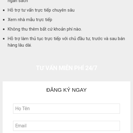
ngân sách
Hỗ trợ tư vấn trực tiếp chuyên sâu
Xem nhà mẫu trực tiếp
Không thu thêm bất cứ khoản phí nào.
Hỗ trợ làm thủ tục trực tiếp với chủ đầu tư, trước và sau bán
hàng lâu dài.
TƯ VẤN MIỄN PHÍ 24/7
ĐĂNG KÝ NGAY