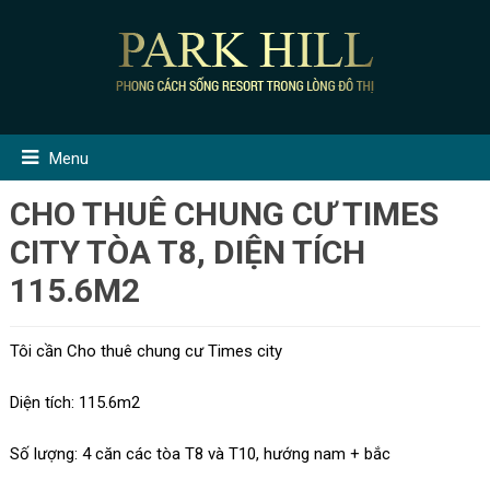
Menu
CHO THUÊ CHUNG CƯ TIMES
CITY TÒA T8, DIỆN TÍCH
115.6M2
Tôi cần Cho thuê chung cư Times city
Diện tích: 115.6m2
Số lượng: 4 căn các tòa T8 và T10, hướng nam + bắc