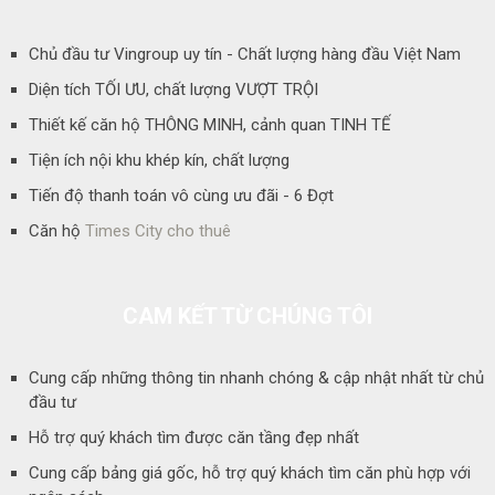
Chủ đầu tư Vingroup uy tín - Chất lượng hàng đầu Việt Nam
Diện tích TỐI ƯU, chất lượng VƯỢT TRỘI
Thiết kế căn hộ THÔNG MINH, cảnh quan TINH TẾ
Tiện ích nội khu khép kín, chất lượng
Tiến độ thanh toán vô cùng ưu đãi - 6 Đợt
Căn hộ
Times City cho thuê
CAM KẾT TỪ CHÚNG TÔI
Cung cấp những thông tin nhanh chóng & cập nhật nhất từ chủ
đầu tư
Hỗ trợ quý khách tìm được căn tầng đẹp nhất
Cung cấp bảng giá gốc, hỗ trợ quý khách tìm căn phù hợp với