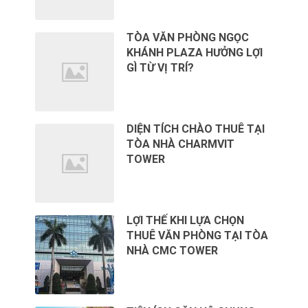
TÒA VĂN PHÒNG NGỌC
KHÁNH PLAZA HƯỞNG LỢI
GÌ TỪ VỊ TRÍ?
DIỆN TÍCH CHÀO THUÊ TẠI
TÒA NHÀ CHARMVIT
TOWER
LỢI THẾ KHI LỰA CHỌN
THUÊ VĂN PHÒNG TẠI TÒA
NHÀ CMC TOWER