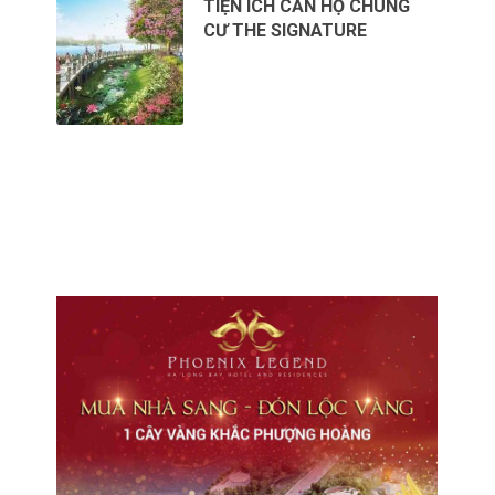
TIỆN ÍCH CĂN HỘ CHUNG
CƯ THE SIGNATURE
CHO THUÊ VĂN PHÒNG