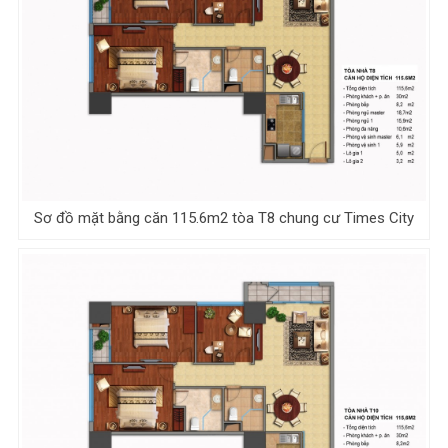
Sơ đồ mặt bằng căn 115.6m2 tòa T8 chung cư Times City