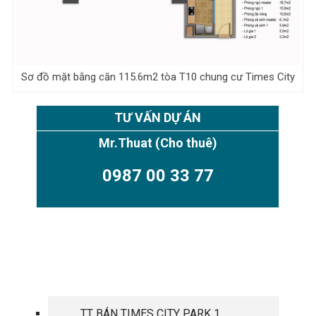
Sơ đồ mặt bằng căn 115.6m2 tòa T10 chung cư Times City
TƯ VẤN DỰ ÁN
Mr.Thuat
(Cho thuê)
0987 00 33 77
TIMES CITY PARK HILL
TT BÁN TIMES CITY PARK 1