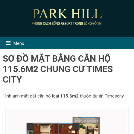
Menu
SƠ ĐỒ MẶT BẰNG CĂN HỘ
115.6M2 CHUNG CƯ TIMES
CITY
Hình ảnh mặt cắt căn hộ loại
115.6m2
thuộc dự án Timescity