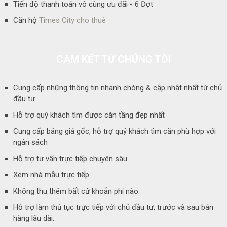
Tiến độ thanh toán vô cùng ưu đãi - 6 Đợt
Căn hộ
Times City cho thuê
CAM KẾT TỪ CHÚNG TÔI
Cung cấp những thông tin nhanh chóng & cập nhật nhất từ chủ
đầu tư
Hỗ trợ quý khách tìm được căn tầng đẹp nhất
Cung cấp bảng giá gốc, hỗ trợ quý khách tìm căn phù hợp với
ngân sách
Hỗ trợ tư vấn trực tiếp chuyên sâu
Xem nhà mẫu trực tiếp
Không thu thêm bất cứ khoản phí nào.
Hỗ trợ làm thủ tục trực tiếp với chủ đầu tư, trước và sau bán
hàng lâu dài.