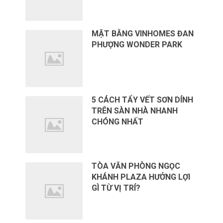
MẶT BẰNG VINHOMES ĐAN
PHƯỢNG WONDER PARK
5 CÁCH TẨY VẾT SƠN DÍNH
TRÊN SÀN NHÀ NHANH
CHÓNG NHẤT
TÒA VĂN PHÒNG NGỌC
KHÁNH PLAZA HƯỞNG LỢI
GÌ TỪ VỊ TRÍ?