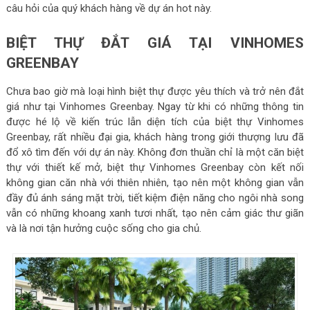
câu hỏi của quý khách hàng về dự án hot này.
BIỆT THỰ ĐẮT GIÁ TẠI VINHOMES
GREENBAY
Chưa bao giờ mà loại hình biệt thự được yêu thích và trở nên đắt
giá như tại Vinhomes Greenbay. Ngay từ khi có những thông tin
được hé lộ về kiến trúc lẫn diện tích của biệt thự Vinhomes
Greenbay, rất nhiều đại gia, khách hàng trong giới thượng lưu đã
đổ xô tìm đến với dự án này. Không đơn thuần chỉ là một căn biệt
thự với thiết kế mở, biệt thự Vinhomes Greenbay còn kết nối
không gian căn nhà với thiên nhiên, tạo nên một không gian vẫn
đầy đủ ánh sáng mặt trời, tiết kiệm điện năng cho ngôi nhà song
vẫn có những khoang xanh tươi nhất, tạo nên cảm giác thư giãn
và là nơi tận hưởng cuộc sống cho gia chủ.