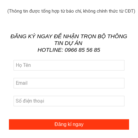
(Thông tin được tổng hợp từ báo chí, không chính thức từ CĐT)
ĐĂNG KÝ NGAY ĐỂ NHẬN TRỌN BỘ THÔNG
TIN DỰ ÁN
HOTLINE: 0966 85 56 85
Đăng kí ngay