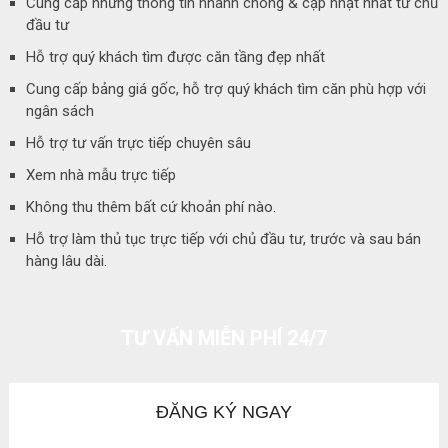
Cung cấp những thông tin nhanh chóng & cập nhật nhất từ chủ
đầu tư
Hỗ trợ quý khách tìm được căn tầng đẹp nhất
Cung cấp bảng giá gốc, hỗ trợ quý khách tìm căn phù hợp với
ngân sách
Hỗ trợ tư vấn trực tiếp chuyên sâu
Xem nhà mẫu trực tiếp
Không thu thêm bất cứ khoản phí nào.
Hỗ trợ làm thủ tục trực tiếp với chủ đầu tư, trước và sau bán
hàng lâu dài.
TƯ VẤN MIỄN PHÍ 24/7
ĐĂNG KÝ NGAY