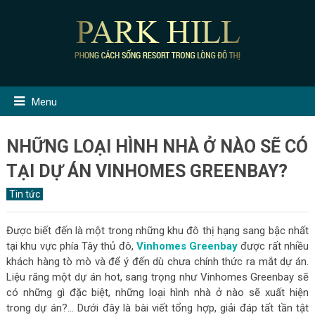
Menu
NHỮNG LOẠI HÌNH NHÀ Ở NÀO SẼ CÓ
TẠI DỰ ÁN VINHOMES GREENBAY?
Tin tức
Được biết đến là một trong những khu đô thị hạng sang bậc nhất
tại khu vực phía Tây thủ đô,
Vinhomes Greenbay
được rất nhiều
khách hàng tò mò và để ý đến dù chưa chính thức ra mắt dự án.
Liệu răng một dự án hot, sang trọng như Vinhomes Greenbay sẽ
có những gì đặc biệt, những loại hình nhà ở nào sẽ xuất hiện
trong dự án?… Dưới đây là bài viết tổng hợp, giải đáp tất tần tật