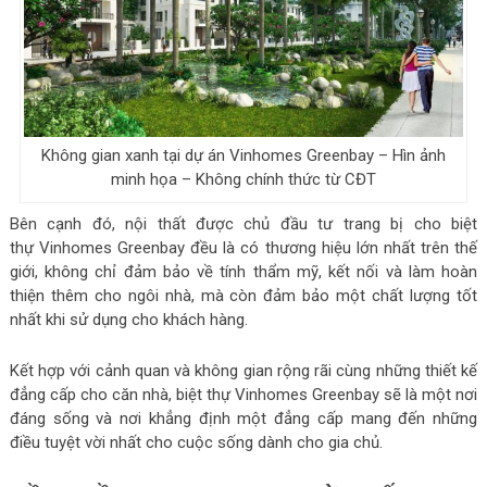
Không gian xanh tại dự án Vinhomes Greenbay – Hìn ảnh
minh họa – Không chính thức từ CĐT
Bên cạnh đó, nội thất được chủ đầu tư trang bị cho biệt
thự Vinhomes Greenbay đều là có thương hiệu lớn nhất trên thế
giới, không chỉ đảm bảo về tính thẩm mỹ, kết nối và làm hoàn
thiện thêm cho ngôi nhà, mà còn đảm bảo một chất lượng tốt
nhất khi sử dụng cho khách hàng.
Kết hợp với cảnh quan và không gian rộng rãi cùng những thiết kế
đẳng cấp cho căn nhà, biệt thự Vinhomes Greenbay sẽ là một nơi
đáng sống và nơi khẳng định một đẳng cấp mang đến những
điều tuyệt vời nhất cho cuộc sống dành cho gia chủ.