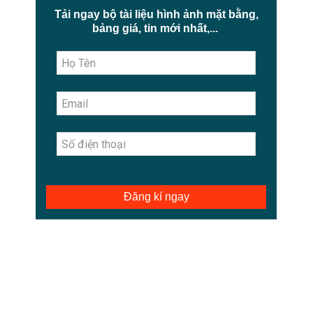
Tải ngay bộ tài liệu hình ảnh mặt bằng,
bảng giá, tin mới nhất,...
Đăng kí ngay
VINHOMES GREEN BAY