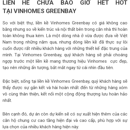
LIỀN HỀ CHƯA BAO GIỜ HẾT HOT
TẠI VINHOMES GREENBAY
So với biệt thự, liền kề Vinhomes Greenbay có giá không cao
bằng nhưng so về kiến trúc và nội thất bên trong căn nhà thì hoàn
toàn không thua kém. Là một dòng nhà ở vừa được đưa về Việt
Nam trong những năm qua, nhưng dòng liền kề đã thực sự lôi
cuốn được rất nhiều khách hàng với những thiết kế đặc trung của
mình. Tại Vinhomes Greenbay, quý khách hàng sẽ phải choáng
ngợp trước một liền kề mang thương hiệu Vinhomes cực đẹp,
tạo nên những ấn tượng, bắt mắt ngay từ cái nhìn đầu tiên.
Đặc biệt, sống tại liền kề Vinhomes Greenbay, quý khách hàng sẽ
thấy được sự gắn kết và hài hoàn nhất đến từ những hàng xóm
vô cùng thân thiện, kết nối một cộng động thượng lưu hoàn hảo
nhất.
Bên cạnh đó, dự án còn dự kiến sẽ có sự xuất hiện thêm của các
căn hộ chung cư cao tầng hiện đại và cao cấp, phù hợp với sự
lựa chọn của nhiều khách hàng hiện này.