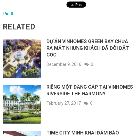
Pin It
RELATED
DỰ ÁN VINHOMES GREEN BAY CHƯA
RA MẮT NHƯNG KHÁCH ĐÃ ĐÒI ĐẶT
CỌC
December 9, 2016
0
RIÊNG MỘT ĐẲNG CẤP TẠI VINHOMES
RIVERSIDE THE HARMONY
February 27, 2017
0
TIME CITY MINH KHAI ĐẢM BẢO