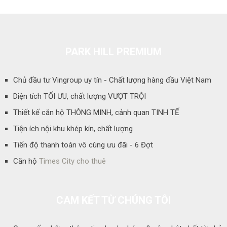
PARK HILL PREMIUM
Chủ đầu tư Vingroup uy tín - Chất lượng hàng đầu Việt Nam
Diện tích TỐI ƯU, chất lượng VƯỢT TRỘI
Thiết kế căn hộ THÔNG MINH, cảnh quan TINH TẾ
Tiện ích nội khu khép kín, chất lượng
Tiến độ thanh toán vô cùng ưu đãi - 6 Đợt
Căn hộ
Times City cho thuê
CAM KẾT TỪ CHÚNG TÔI