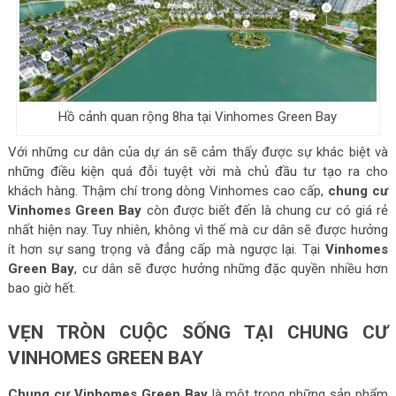
Hồ cảnh quan rộng 8ha tại Vinhomes Green Bay
Với những cư dân của dự án sẽ cảm thấy được sự khác biệt và
những điều kiện quá đỗi tuyệt vời mà chủ đầu tư tạo ra cho
khách hàng. Thậm chí trong dòng Vinhomes cao cấp,
chung cư
Vinhomes Green Bay
còn được biết đến là chung cư có giá rẻ
nhất hiện nay. Tuy nhiên, không vì thế mà cư dân sẽ được hưởng
ít hơn sự sang trọng và đẳng cấp mà ngược lại. Tại
Vinhomes
Green Bay
, cư dân sẽ được hưởng những đặc quyền nhiều hơn
bao giờ hết.
VẸN TRÒN CUỘC SỐNG TẠI CHUNG CƯ
VINHOMES GREEN BAY
Chung cư Vinhomes Green Bay
là một trong những sản phẩm