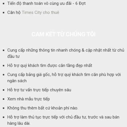
Tiến độ thanh toán vô cùng ưu đãi - 6 Đợt
Căn hộ
Times City cho thuê
CAM KẾT TỪ CHÚNG TÔI
Cung cấp những thông tin nhanh chóng & cập nhật nhất từ chủ
đầu tư
Hỗ trợ quý khách tìm được căn tầng đẹp nhất
Cung cấp bảng giá gốc, hỗ trợ quý khách tìm căn phù hợp với
ngân sách
Hỗ trợ tư vấn trực tiếp chuyên sâu
Xem nhà mẫu trực tiếp
Không thu thêm bất cứ khoản phí nào.
Hỗ trợ làm thủ tục trực tiếp với chủ đầu tư, trước và sau bán
hàng lâu dài.