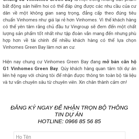
bất động sản hiếm hoi có thể đáp ứng được các nhu cầu của cư
dân về một không gian sang trọng, đẳng cấp theo đúng tiêu
chuẩn Vinhomes như giá lại rẻ hơn Vinhomes. Vì thế khách hàng
có thể yên tâm rằng chủ đầu tư Vingroup sẽ đem đến một chất
lượng sản phẩm tốt nhất như tập đoàn vẫn mang đến nhưng phù
hợp hơn về tài chính để nhiều khách hàng có thể lựa chọn
Vinhomes Green Bay làm nơi an cư.
Hiện nay chung cư Vinhomes Green Bay đang
mở bán căn hộ
G1 Vinhomes Green Bay
. Qúy khách hàng quan tâm tới dự án
liên hệ ngay với chúng tôi để nhận được thông tin toàn bộ tài liệu
và tư vấn chuyên sâu từ chuyên viên. Xin chân thành cảm ơn!
ĐĂNG KÝ NGAY ĐỂ NHẬN TRỌN BỘ THÔNG
TIN DỰ ÁN
HOTLINE: 0966 85 56 85