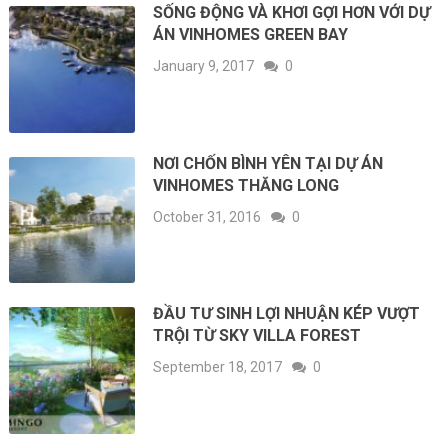
SỐNG ĐỘNG VÀ KHƠI GỢI HƠN VỚI DỰ
ÁN VINHOMES GREEN BAY
January 9, 2017
0
NƠI CHỐN BÌNH YÊN TẠI DỰ ÁN
VINHOMES THĂNG LONG
October 31, 2016
0
ĐẦU TƯ SINH LỢI NHUẬN KÉP VƯỢT
TRỘI TỪ SKY VILLA FOREST
September 18, 2017
0