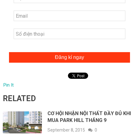
Đăng kí ngay
Pin It
RELATED
CƠ HỘI NHẬN NỘI THẤT ĐẦY ĐỦ KHI
MUA PARK HILL THÁNG 9
September 8, 2015
0