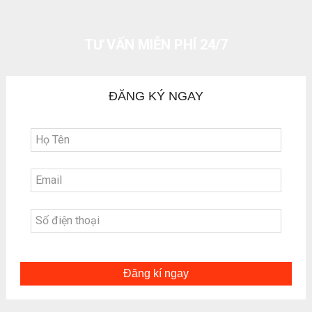
TƯ VẤN MIỄN PHÍ 24/7
ĐĂNG KÝ NGAY
Đăng kí ngay