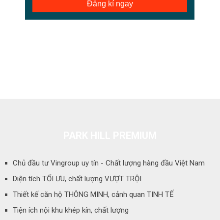
Đăng kí ngay
VINHOMES GREEN BAY
PARK HILL PREMIUM
Chủ đầu tư Vingroup uy tín - Chất lượng hàng đầu Việt Nam
Diện tích TỐI ƯU, chất lượng VƯỢT TRỘI
Thiết kế căn hộ THÔNG MINH, cảnh quan TINH TẾ
Tiện ích nội khu khép kín, chất lượng