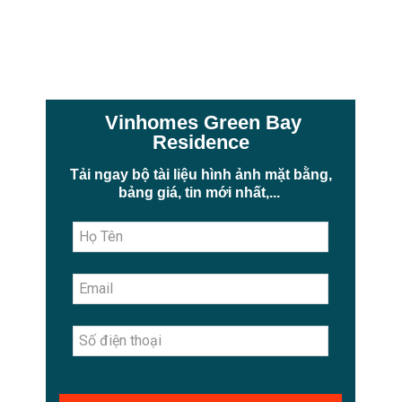
Vinhomes Green Bay
Residence
Tải ngay bộ tài liệu hình ảnh mặt bằng,
bảng giá, tin mới nhất,...