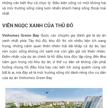
những căn biệt thự cả chục tỷ. Điều kiện sống có một không hai
và môi trường sống cũng luôn khiến khách hàng sống thoải mái
nhất.
VIÊN NGỌC XANH CỦA THỦ ĐÔ
Vinhomes Green Bay
được các chuyên gia đánh giá là dự án
xanh nhất phía Tây thủ đô, khu đô thị với nhiều tiện ích sang
trọng, những cảnh quan thiên nhiên trải dài khắp cả dự án, tạo
nên cuộc sống không chỉ xanh mà còn gần gũi với thiên nhiên.
Điểm nhấn của dự án chính là hồ điều hòa độc lập rộng đến 8ha
nằm gọn trong nội khu dự án, vì thế cư dân sẽ không cần phải
hưởng chung hồ điều hòa hay các tiện ích xung quanh cùng với
bất kì ai, mà đây sẽ là môi trường sống chỉ dành riêng cho cư dân
của dự án Vinhomes Green Bay.