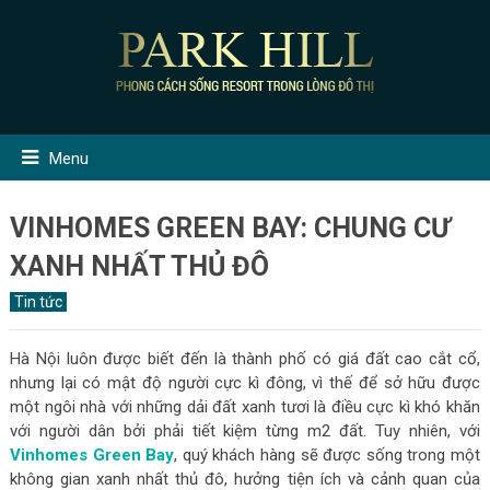
Menu
VINHOMES GREEN BAY: CHUNG CƯ
XANH NHẤT THỦ ĐÔ
Tin tức
Hà Nội luôn được biết đến là thành phố có giá đất cao cắt cổ,
nhưng lại có mật độ người cực kì đông, vì thế để sở hữu được
một ngôi nhà với những dải đất xanh tươi là điều cực kì khó khăn
với người dân bởi phải tiết kiệm từng m2 đất. Tuy nhiên, với
Vinhomes Green Bay
, quý khách hàng sẽ được sống trong một
không gian xanh nhất thủ đô, hưởng tiện ích và cảnh quan của