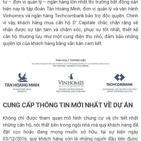
tư – đơn vị quản lý – ngân hàng lớn nhất thị trường bất động sản
hiện nay là tập đoàn Tân Hoàng Minh, đơn vị quản lý và vận hành
Vinhomes và ngân hàng Techcombank bảo trợ độc quyền. Chính
vì vậy, khách hàng mua căn hộ D’ Capitale chắc chắn rằng sẽ
nhận được sự tận tâm và chăm sóc, phục vụ tốt nhất, thiết kế
căn hộ thượng lưu như một cung điện thu nhỏ, đảm bảo những
quyền lợi của khách hàng bằng văn bản cam kết.
CUNG CẤP THÔNG TIN MỚI NHẤT VỀ DỰ ÁN
Không chỉ được tham quan mô hình chung cư và chi tiết nhất
những căn hộ, nội thất bên trong ngôi nhà mà quý khách hàng đã
đặt cọc hoặc đang mong muốn sở hữu, tại sự kiện ngày
03/12/2016, quý khách hàng còn là những người đầu tiên được