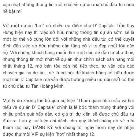
cập nhật những thông tin mới nhất về dự án mà chủ đầu tư chưa
hề bật mí.
Với một dự án “hot” có nhiều ưu điểm như D’ Capitale Trần Duy
Hưng hiện nay thì việc sở hữu những thông tin dự án sớm sẽ là
một lợi thế vô cùng lớn đối với những nhà đầu tư, có thể quyết
định đến việc sở hữu những căn tầng có vị trí đẹp nhất tòa căn
hộ. Với những khách hàng muốn tìm một căn để đầu tư cho thuê,
nhưng thông tin mới nhất về dự án như: chính sách bán hàng mới
nhất tháng 12, mở bán tòa căn hộ tiếp theo, tư vấn của các
chuyên gia tại dự án… sẽ là cơ hội để khách hàng sở hữu được
một căn D’ Capitale mà vẫn được hưởng nhiều ưu đãi nhất có thể
từ chủ đầu tư Tân Hoàng Minh.
Một lý do không thể bỏ qua sự kiện “Tham quan nhà mẫu và tìm
hiểu về dự án D’ Capitale” chính là lễ bốc thăm trúng thưởng với
nhiều phần quà hấp dẫn, có giá trị dự kiến sẽ được chủ đầu tư
đưa ra. Lưu ý, sự kiện chỉ dành cho quý khách hàng có vé mời
tham dự, hãy ĐĂNG KÝ với chúng tôi ngay hôm nay để nhận
được thư mời VIP sự kiện “hot” nhất tháng 12.