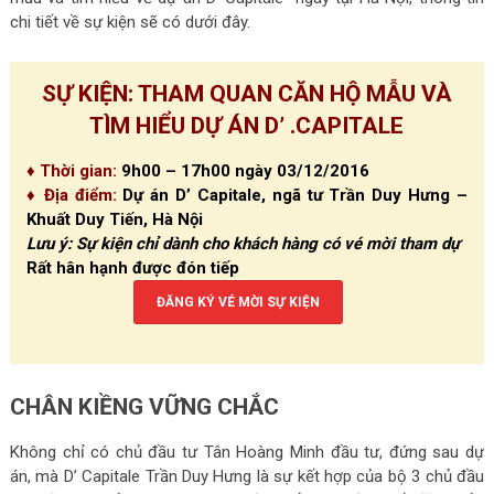
chi tiết về sự kiện sẽ có dưới đây.
SỰ KIỆN: THAM QUAN CĂN HỘ MẪU VÀ
TÌM HIỂU DỰ ÁN D’ .CAPITALE
♦ Thời gian:
9h00 – 17h00 ngày 03/12/2016
♦ Địa điểm:
Dự án D’ Capitale, ngã tư Trần Duy Hưng –
Khuất Duy Tiến, Hà Nội
Lưu ý: Sự kiện chỉ dành cho khách hàng có vé mời tham dự
Rất hân hạnh được đón tiếp
ĐĂNG KÝ VÉ MỜI SỰ KIỆN
CHÂN KIỀNG VỮNG CHẮC
Không chỉ có chủ đầu tư Tân Hoàng Minh đầu tư, đứng sau dự
án, mà D’ Capitale Trần Duy Hưng là sự kết hợp của bộ 3 chủ đầu