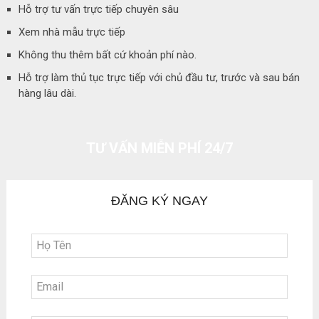
Hỗ trợ tư vấn trực tiếp chuyên sâu
Xem nhà mẫu trực tiếp
Không thu thêm bất cứ khoản phí nào.
Hỗ trợ làm thủ tục trực tiếp với chủ đầu tư, trước và sau bán
hàng lâu dài.
TƯ VẤN MIỄN PHÍ 24/7
ĐĂNG KÝ NGAY