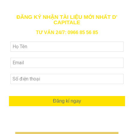
ĐĂNG KÝ NHẬN TÀI LIỆU MỚI NHẤT D'
CAPITALE
TƯ VẤN 24/7: 0966 85 56 85
Đăng kí ngay