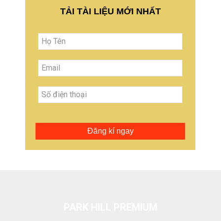
TẢI TÀI LIỆU MỚI NHẤT
Đăng kí ngay
PARK HILL PREMIUM