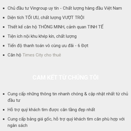
Chủ đầu tư Vingroup uy tín - Chất lượng hàng đầu Việt Nam
Diện tích TỐI ƯU, chất lượng VƯỢT TRỘI
Thiết kế căn hộ THÔNG MINH, cảnh quan TINH TẾ
Tiện ích nội khu khép kín, chất lượng
Tiến độ thanh toán vô cùng ưu đãi - 6 Đợt
Căn hộ
Times City cho thuê
CAM KẾT TỪ CHÚNG TÔI
Cung cấp những thông tin nhanh chóng & cập nhật nhất từ chủ
đầu tư
Hỗ trợ quý khách tìm được căn tầng đẹp nhất
Cung cấp bảng giá gốc, hỗ trợ quý khách tìm căn phù hợp với
ngân sách